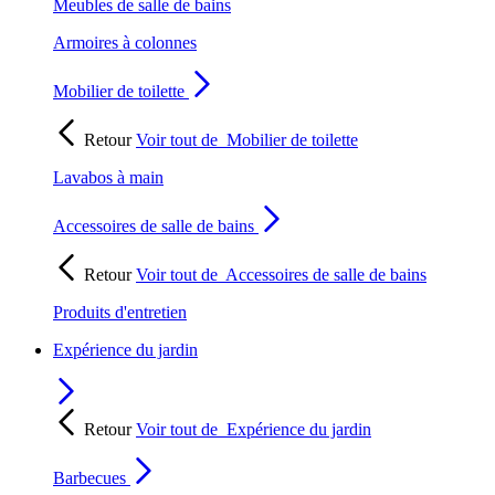
Meubles de salle de bains
Armoires à colonnes
Mobilier de toilette
Retour
Voir tout de
Mobilier de toilette
Lavabos à main
Accessoires de salle de bains
Retour
Voir tout de
Accessoires de salle de bains
Produits d'entretien
Expérience du jardin
Retour
Voir tout de
Expérience du jardin
Barbecues