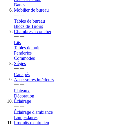
Bancs
Mobilier de bureau
Tables de bureau
Blocs de Tiroirs
Chambres à coucher
Lits
Tables de nuit
Penderies
Commodes
Sièges
Canapés
Accessoires intérieurs
Plateaux
Décoration
Éclairage
Éclairage d'ambiance
Lampadaires
Produits d'entretien