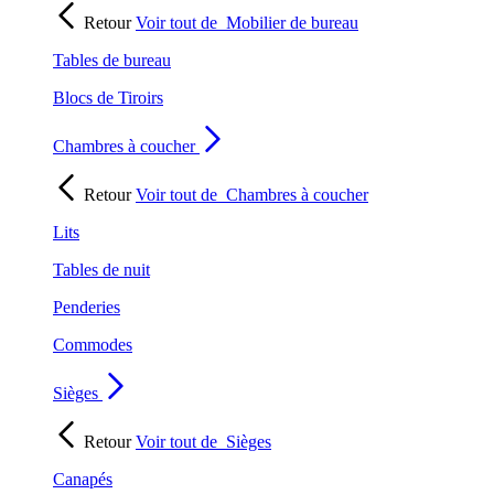
Retour
Voir tout de
Mobilier de bureau
Tables de bureau
Blocs de Tiroirs
Chambres à coucher
Retour
Voir tout de
Chambres à coucher
Lits
Tables de nuit
Penderies
Commodes
Sièges
Retour
Voir tout de
Sièges
Canapés