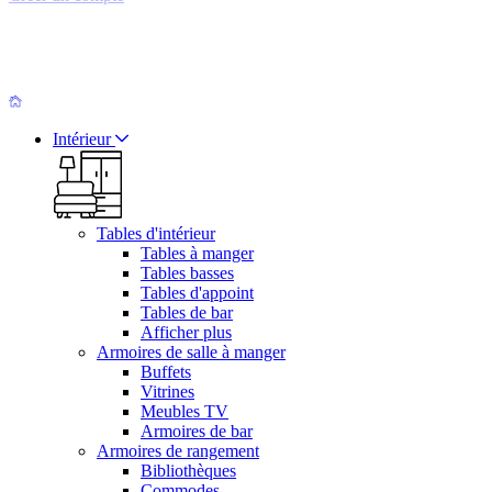
Intérieur
Tables d'intérieur
Tables à manger
Tables basses
Tables d'appoint
Tables de bar
Afficher plus
Armoires de salle à manger
Buffets
Vitrines
Meubles TV
Armoires de bar
Armoires de rangement
Bibliothèques
Commodes