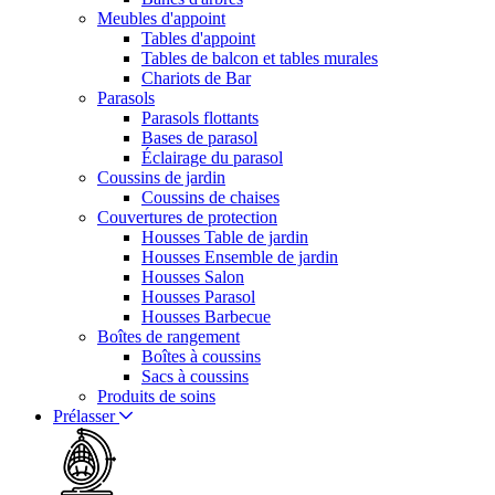
Meubles d'appoint
Tables d'appoint
Tables de balcon et tables murales
Chariots de Bar
Parasols
Parasols flottants
Bases de parasol
Éclairage du parasol
Coussins de jardin
Coussins de chaises
Couvertures de protection
Housses Table de jardin
Housses Ensemble de jardin
Housses Salon
Housses Parasol
Housses Barbecue
Boîtes de rangement
Boîtes à coussins
Sacs à coussins
Produits de soins
Prélasser