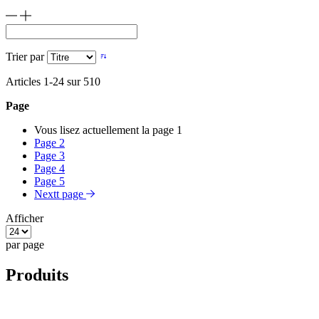
Trier par
Articles
1
-
24
sur
510
Page
Vous lisez actuellement la page
1
Page
2
Page
3
Page
4
Page
5
Nextt page
Afficher
par page
Produits