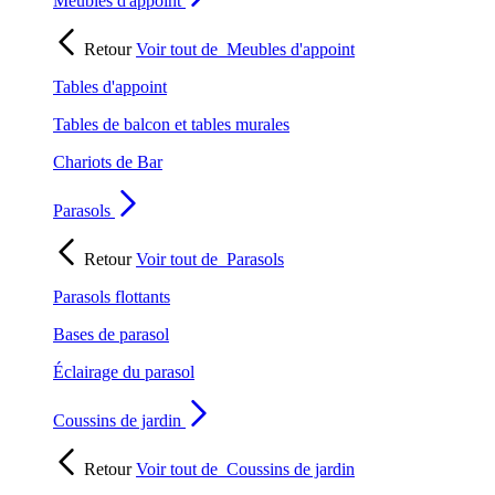
Meubles d'appoint
Retour
Voir tout de
Meubles d'appoint
Tables d'appoint
Tables de balcon et tables murales
Chariots de Bar
Parasols
Retour
Voir tout de
Parasols
Parasols flottants
Bases de parasol
Éclairage du parasol
Coussins de jardin
Retour
Voir tout de
Coussins de jardin