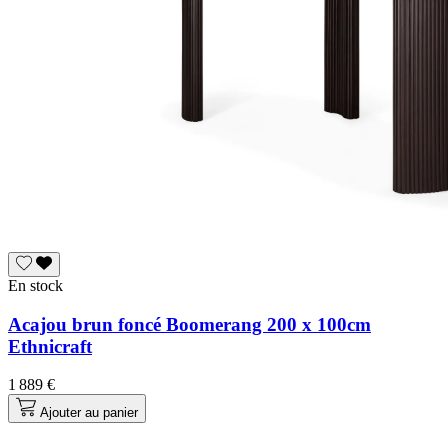
En stock
Acajou brun foncé Boomerang 200 x 100cm
Ethnicraft
1 889 €
Ajouter au panier