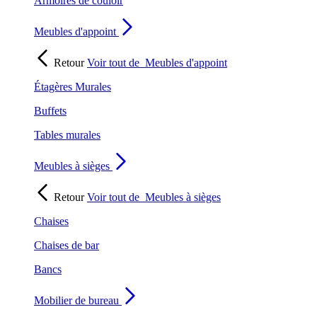
Armoires de couloir
Meubles d'appoint
Retour
Voir tout de
Meubles d'appoint
Étagères Murales
Buffets
Tables murales
Meubles à sièges
Retour
Voir tout de
Meubles à sièges
Chaises
Chaises de bar
Bancs
Mobilier de bureau