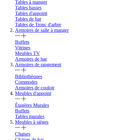
Tables à manger
Tables basses
Tables d'appoint
Tables de bar
Tables de Tronc d'arbre
Armoires de salle à manger
Buffets
Vitrines
Meubles TV
Armoires de bar
Armoires de rangement
Bibliothèques
Commodes
Armoires de couloir
Meubles d'appoint
Étagères Murales
Buffets
Tables murales
Meubles à sièges
Chaises
Chaises de bar