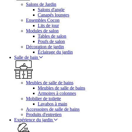
Salons de Jardin
Salons d'angle
Canapés lounges
Ensembles Cocon
Lits de jour
Modules de salon
Tables de salon
Poufs de salon
Décoration de jardin
Éclairage du jardin
Salle de bain
Meubles de salle de bains
Meubles de salle de bains
Armoires à colonnes
Mobilier de toilette
Lavabos à main
Accessoires de salle de bains
Produits d'entretien
Expérience du jardin