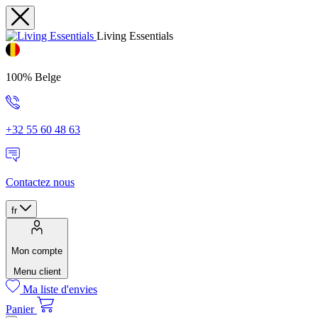
Living Essentials
100% Belge
+32 55 60 48 63
Contactez nous
fr
Mon compte
Menu client
Ma liste d'envies
Panier