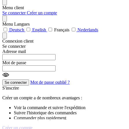
Menu client
Se connecter
Créer un compte
Menu Langues
Deutsch
English
Français
Nederlands
Connexion client
Se connecter
Adresse mail
Mot de passe
Mot de passe oublié ?
Se connecter
S'inscrire
Créer un compte a de nombreux avantages :
Voir la commande et suivre l'expédition
Suivre l'historique des commandes
Commander plus rapidement
Créer un compte