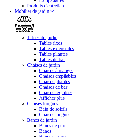
Lampadaires
Produits d'entretien
Mobilier de jardin
Tables de jardin
Tables fixes
Tables extensibles
Tables pliantes
Tables de bar
Chaises de jardin
Chaises à manger
Chaises empilables
Chaises pliantes
Chaises de bar
Chaises réglables
Afficher plus
Chaises longues
Bain de soleils
Chaises longues
Bancs de jardin
Bancs de parc
Bancs
Bancs d'arbres