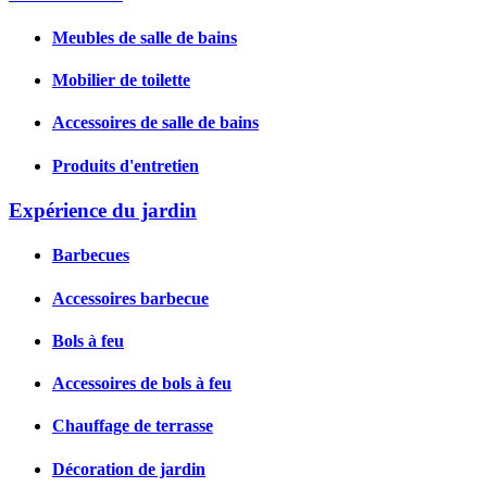
Meubles de salle de bains
Mobilier de toilette
Accessoires de salle de bains
Produits d'entretien
Expérience du jardin
Barbecues
Accessoires barbecue
Bols à feu
Accessoires de bols à feu
Chauffage de terrasse
Décoration de jardin