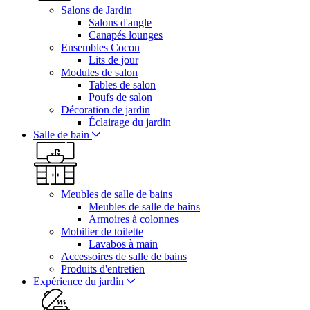
Salons de Jardin
Salons d'angle
Canapés lounges
Ensembles Cocon
Lits de jour
Modules de salon
Tables de salon
Poufs de salon
Décoration de jardin
Éclairage du jardin
Salle de bain
Meubles de salle de bains
Meubles de salle de bains
Armoires à colonnes
Mobilier de toilette
Lavabos à main
Accessoires de salle de bains
Produits d'entretien
Expérience du jardin