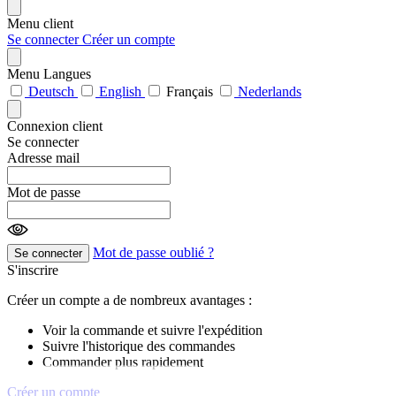
Menu client
Se connecter
Créer un compte
Menu Langues
Deutsch
English
Français
Nederlands
Connexion client
Se connecter
Adresse mail
Mot de passe
Mot de passe oublié ?
Se connecter
S'inscrire
Créer un compte a de nombreux avantages :
Voir la commande et suivre l'expédition
Suivre l'historique des commandes
Commander plus rapidement
Créer un compte