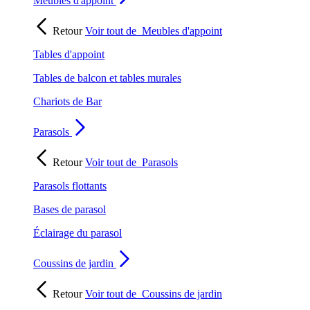
Meubles d'appoint
Retour
Voir tout de
Meubles d'appoint
Tables d'appoint
Tables de balcon et tables murales
Chariots de Bar
Parasols
Retour
Voir tout de
Parasols
Parasols flottants
Bases de parasol
Éclairage du parasol
Coussins de jardin
Retour
Voir tout de
Coussins de jardin