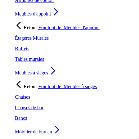
Armoires de couloir
Meubles d'appoint
Retour
Voir tout de
Meubles d'appoint
Étagères Murales
Buffets
Tables murales
Meubles à sièges
Retour
Voir tout de
Meubles à sièges
Chaises
Chaises de bar
Bancs
Mobilier de bureau