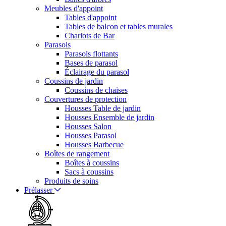
Meubles d'appoint
Tables d'appoint
Tables de balcon et tables murales
Chariots de Bar
Parasols
Parasols flottants
Bases de parasol
Éclairage du parasol
Coussins de jardin
Coussins de chaises
Couvertures de protection
Housses Table de jardin
Housses Ensemble de jardin
Housses Salon
Housses Parasol
Housses Barbecue
Boîtes de rangement
Boîtes à coussins
Sacs à coussins
Produits de soins
Prélasser