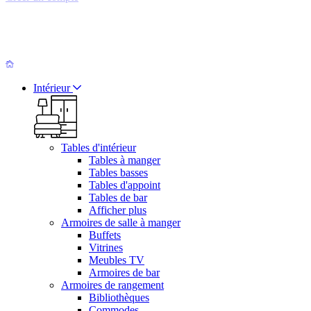
Intérieur
Tables d'intérieur
Tables à manger
Tables basses
Tables d'appoint
Tables de bar
Afficher plus
Armoires de salle à manger
Buffets
Vitrines
Meubles TV
Armoires de bar
Armoires de rangement
Bibliothèques
Commodes