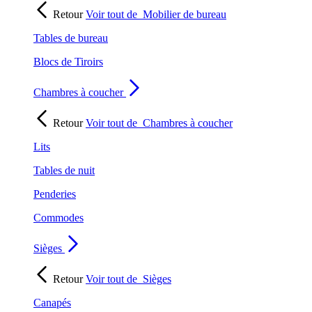
Retour
Voir tout de
Mobilier de bureau
Tables de bureau
Blocs de Tiroirs
Chambres à coucher
Retour
Voir tout de
Chambres à coucher
Lits
Tables de nuit
Penderies
Commodes
Sièges
Retour
Voir tout de
Sièges
Canapés