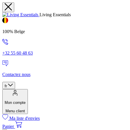
Living Essentials
100% Belge
+32 55 60 48 63
Contactez nous
fr
Mon compte
Menu client
Ma liste d'envies
Panier