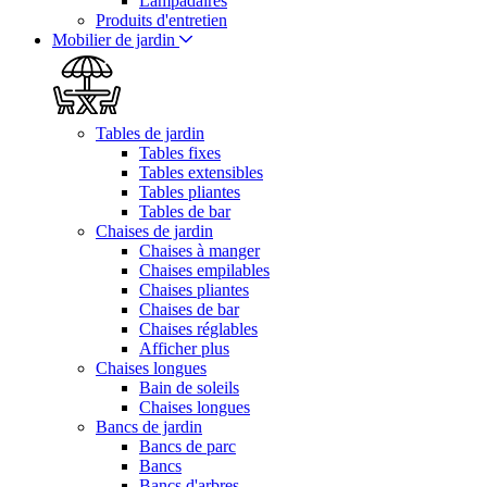
Lampadaires
Produits d'entretien
Mobilier de jardin
Tables de jardin
Tables fixes
Tables extensibles
Tables pliantes
Tables de bar
Chaises de jardin
Chaises à manger
Chaises empilables
Chaises pliantes
Chaises de bar
Chaises réglables
Afficher plus
Chaises longues
Bain de soleils
Chaises longues
Bancs de jardin
Bancs de parc
Bancs
Bancs d'arbres