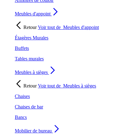
Armoires de couloir
Meubles d'appoint
Retour
Voir tout de
Meubles d'appoint
Étagères Murales
Buffets
Tables murales
Meubles à sièges
Retour
Voir tout de
Meubles à sièges
Chaises
Chaises de bar
Bancs
Mobilier de bureau