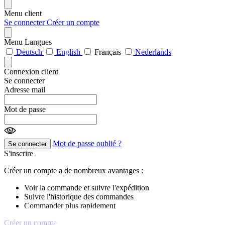
Menu client
Se connecter
Créer un compte
Menu Langues
Deutsch
English
Français
Nederlands
Connexion client
Se connecter
Adresse mail
Mot de passe
Mot de passe oublié ?
Se connecter
S'inscrire
Créer un compte a de nombreux avantages :
Voir la commande et suivre l'expédition
Suivre l'historique des commandes
Commander plus rapidement
Créer un compte