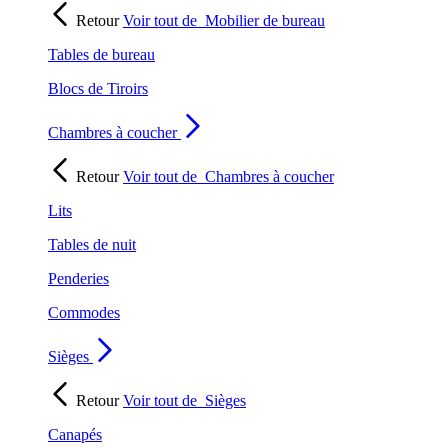
Retour
Voir tout de
Mobilier de bureau
Tables de bureau
Blocs de Tiroirs
Chambres à coucher
Retour
Voir tout de
Chambres à coucher
Lits
Tables de nuit
Penderies
Commodes
Sièges
Retour
Voir tout de
Sièges
Canapés