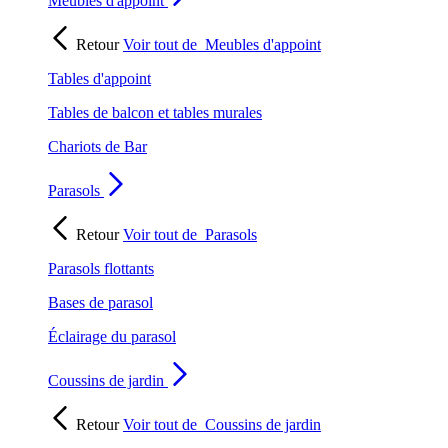
Meubles d'appoint
Retour
Voir tout de
Meubles d'appoint
Tables d'appoint
Tables de balcon et tables murales
Chariots de Bar
Parasols
Retour
Voir tout de
Parasols
Parasols flottants
Bases de parasol
Éclairage du parasol
Coussins de jardin
Retour
Voir tout de
Coussins de jardin