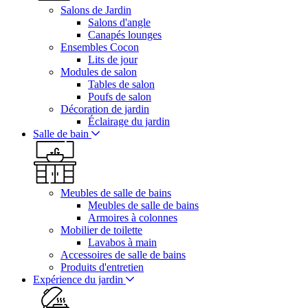
Salons de Jardin
Salons d'angle
Canapés lounges
Ensembles Cocon
Lits de jour
Modules de salon
Tables de salon
Poufs de salon
Décoration de jardin
Éclairage du jardin
Salle de bain
Meubles de salle de bains
Meubles de salle de bains
Armoires à colonnes
Mobilier de toilette
Lavabos à main
Accessoires de salle de bains
Produits d'entretien
Expérience du jardin