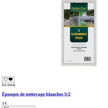
En stock
Éponges de nettoyage blanches S/2
3 €