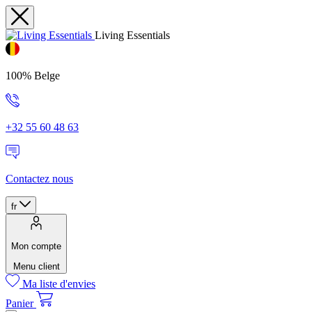
Living Essentials
100% Belge
+32 55 60 48 63
Contactez nous
fr
Mon compte
Menu client
Ma liste d'envies
Panier