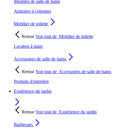
Meubles de salle de bains
Armoires à colonnes
Mobilier de toilette
Retour
Voir tout de
Mobilier de toilette
Lavabos à main
Accessoires de salle de bains
Retour
Voir tout de
Accessoires de salle de bains
Produits d'entretien
Expérience du jardin
Retour
Voir tout de
Expérience du jardin
Barbecues