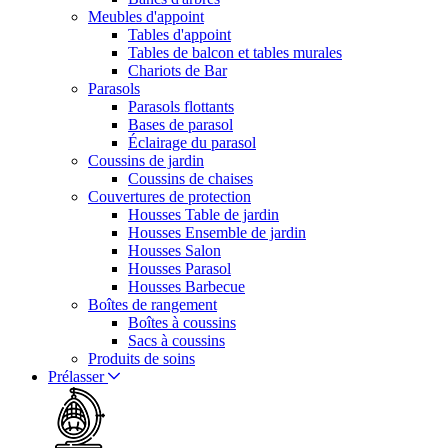
Meubles d'appoint
Tables d'appoint
Tables de balcon et tables murales
Chariots de Bar
Parasols
Parasols flottants
Bases de parasol
Éclairage du parasol
Coussins de jardin
Coussins de chaises
Couvertures de protection
Housses Table de jardin
Housses Ensemble de jardin
Housses Salon
Housses Parasol
Housses Barbecue
Boîtes de rangement
Boîtes à coussins
Sacs à coussins
Produits de soins
Prélasser