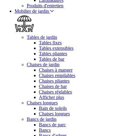
Lampadaires
Produits d'entretien
Mobilier de jardin
Tables de jardin
Tables fixes
Tables extensibles
Tables pliantes
Tables de bar
Chaises de jardin
Chaises à manger
Chaises empilables
Chaises pliantes
Chaises de bar
Chaises réglables
Afficher plus
Chaises longues
Bain de soleils
Chaises longues
Bancs de jardin
Bancs de parc
Bancs
Bancs d'arbres