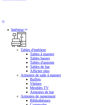
Intérieur
Tables d'intérieur
Tables à manger
Tables basses
Tables d'appoint
Tables de bar
Afficher plus
Armoires de salle à manger
Buffets
Vitrines
Meubles TV
Armoires de bar
Armoires de rangement
Bibliothèques
Commodes