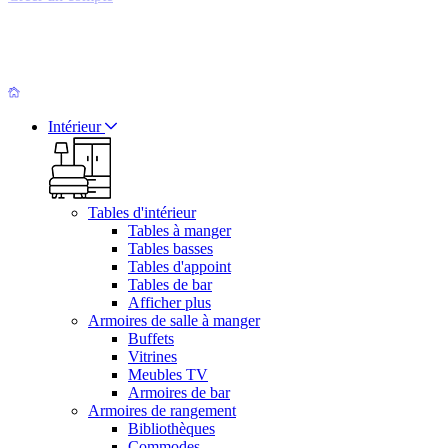
Intérieur
Tables d'intérieur
Tables à manger
Tables basses
Tables d'appoint
Tables de bar
Afficher plus
Armoires de salle à manger
Buffets
Vitrines
Meubles TV
Armoires de bar
Armoires de rangement
Bibliothèques
Commodes