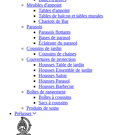
Meubles d'appoint
Tables d'appoint
Tables de balcon et tables murales
Chariots de Bar
Parasols
Parasols flottants
Bases de parasol
Éclairage du parasol
Coussins de jardin
Coussins de chaises
Couvertures de protection
Housses Table de jardin
Housses Ensemble de jardin
Housses Salon
Housses Parasol
Housses Barbecue
Boîtes de rangement
Boîtes à coussins
Sacs à coussins
Produits de soins
Prélasser