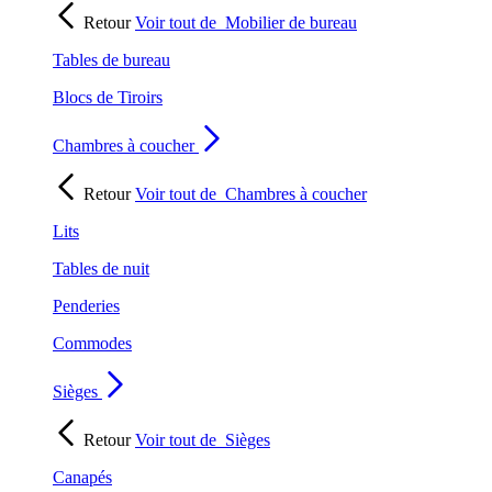
Retour
Voir tout de
Mobilier de bureau
Tables de bureau
Blocs de Tiroirs
Chambres à coucher
Retour
Voir tout de
Chambres à coucher
Lits
Tables de nuit
Penderies
Commodes
Sièges
Retour
Voir tout de
Sièges
Canapés