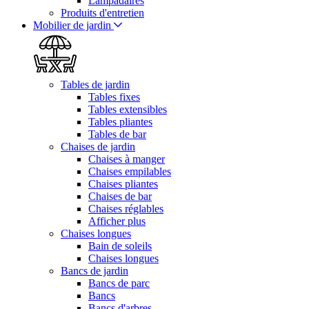
Lampadaires
Produits d'entretien
Mobilier de jardin
Tables de jardin
Tables fixes
Tables extensibles
Tables pliantes
Tables de bar
Chaises de jardin
Chaises à manger
Chaises empilables
Chaises pliantes
Chaises de bar
Chaises réglables
Afficher plus
Chaises longues
Bain de soleils
Chaises longues
Bancs de jardin
Bancs de parc
Bancs
Bancs d'arbres