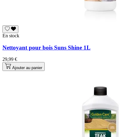
En stock
Nettoyant pour bois Suns Shine 1L
29,99 €
Ajouter au panier