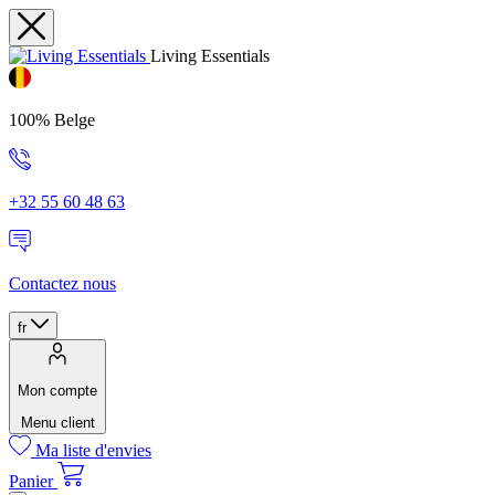
Living Essentials
100% Belge
+32 55 60 48 63
Contactez nous
fr
Mon compte
Menu client
Ma liste d'envies
Panier