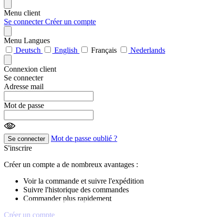
Menu client
Se connecter
Créer un compte
Menu Langues
Deutsch
English
Français
Nederlands
Connexion client
Se connecter
Adresse mail
Mot de passe
Mot de passe oublié ?
Se connecter
S'inscrire
Créer un compte a de nombreux avantages :
Voir la commande et suivre l'expédition
Suivre l'historique des commandes
Commander plus rapidement
Créer un compte