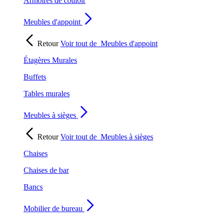
Armoires de couloir
Meubles d'appoint
Retour
Voir tout de
Meubles d'appoint
Étagères Murales
Buffets
Tables murales
Meubles à sièges
Retour
Voir tout de
Meubles à sièges
Chaises
Chaises de bar
Bancs
Mobilier de bureau