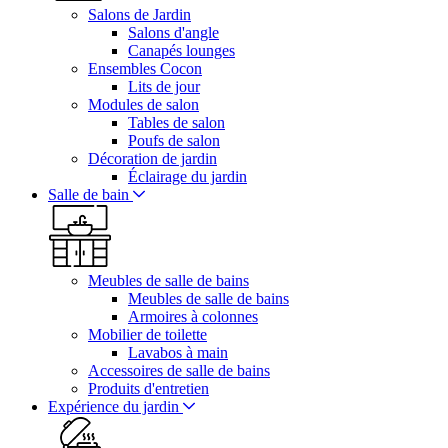
Salons de Jardin
Salons d'angle
Canapés lounges
Ensembles Cocon
Lits de jour
Modules de salon
Tables de salon
Poufs de salon
Décoration de jardin
Éclairage du jardin
Salle de bain
Meubles de salle de bains
Meubles de salle de bains
Armoires à colonnes
Mobilier de toilette
Lavabos à main
Accessoires de salle de bains
Produits d'entretien
Expérience du jardin