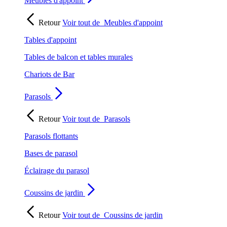
Meubles d'appoint
Retour
Voir tout de
Meubles d'appoint
Tables d'appoint
Tables de balcon et tables murales
Chariots de Bar
Parasols
Retour
Voir tout de
Parasols
Parasols flottants
Bases de parasol
Éclairage du parasol
Coussins de jardin
Retour
Voir tout de
Coussins de jardin