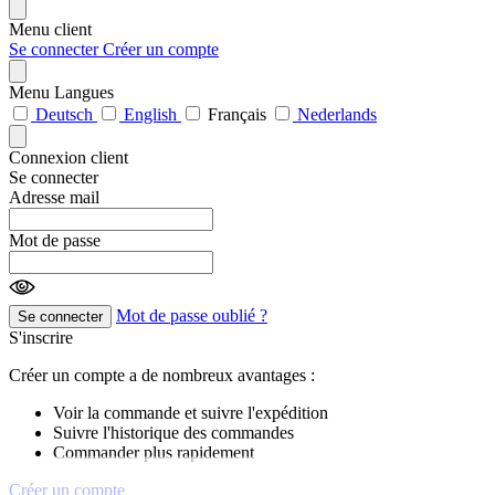
Menu client
Se connecter
Créer un compte
Menu Langues
Deutsch
English
Français
Nederlands
Connexion client
Se connecter
Adresse mail
Mot de passe
Mot de passe oublié ?
Se connecter
S'inscrire
Créer un compte a de nombreux avantages :
Voir la commande et suivre l'expédition
Suivre l'historique des commandes
Commander plus rapidement
Créer un compte