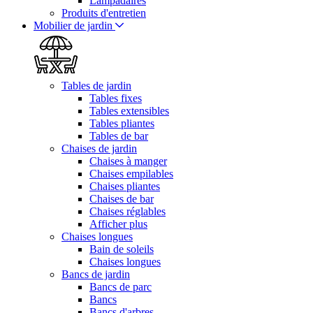
Lampadaires
Produits d'entretien
Mobilier de jardin
Tables de jardin
Tables fixes
Tables extensibles
Tables pliantes
Tables de bar
Chaises de jardin
Chaises à manger
Chaises empilables
Chaises pliantes
Chaises de bar
Chaises réglables
Afficher plus
Chaises longues
Bain de soleils
Chaises longues
Bancs de jardin
Bancs de parc
Bancs
Bancs d'arbres