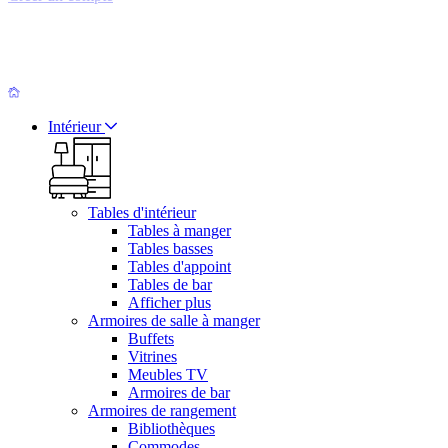
Intérieur
Tables d'intérieur
Tables à manger
Tables basses
Tables d'appoint
Tables de bar
Afficher plus
Armoires de salle à manger
Buffets
Vitrines
Meubles TV
Armoires de bar
Armoires de rangement
Bibliothèques
Commodes