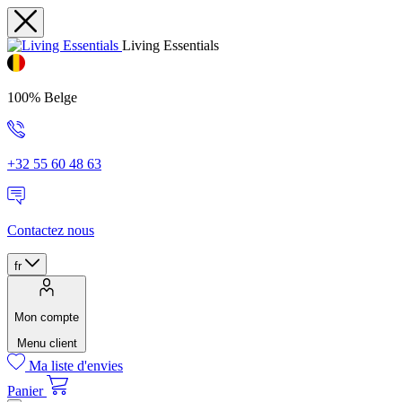
Living Essentials
100% Belge
+32 55 60 48 63
Contactez nous
fr
Mon compte
Menu client
Ma liste d'envies
Panier