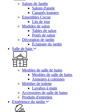
Salons de Jardin
Salons d'angle
Canapés lounges
Ensembles Cocon
Lits de jour
Modules de salon
Tables de salon
Poufs de salon
Décoration de jardin
Éclairage du jardin
Salle de bain
Meubles de salle de bains
Meubles de salle de bains
Armoires à colonnes
Mobilier de toilette
Lavabos à main
Accessoires de salle de bains
Produits d'entretien
Expérience du jardin