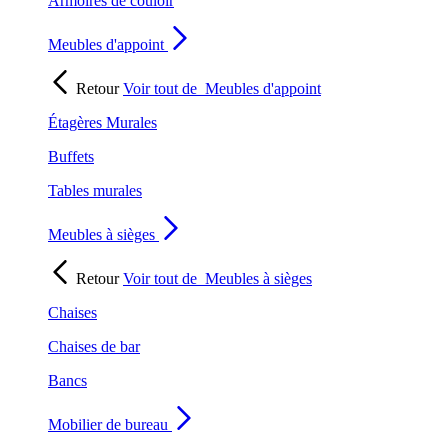
Armoires de couloir
Meubles d'appoint
Retour
Voir tout de
Meubles d'appoint
Étagères Murales
Buffets
Tables murales
Meubles à sièges
Retour
Voir tout de
Meubles à sièges
Chaises
Chaises de bar
Bancs
Mobilier de bureau