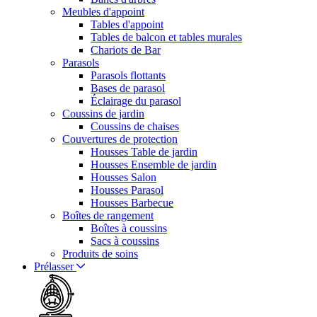
Meubles d'appoint
Tables d'appoint
Tables de balcon et tables murales
Chariots de Bar
Parasols
Parasols flottants
Bases de parasol
Éclairage du parasol
Coussins de jardin
Coussins de chaises
Couvertures de protection
Housses Table de jardin
Housses Ensemble de jardin
Housses Salon
Housses Parasol
Housses Barbecue
Boîtes de rangement
Boîtes à coussins
Sacs à coussins
Produits de soins
Prélasser