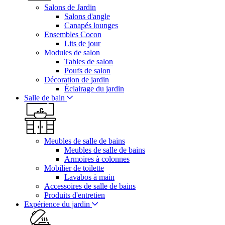
Salons de Jardin
Salons d'angle
Canapés lounges
Ensembles Cocon
Lits de jour
Modules de salon
Tables de salon
Poufs de salon
Décoration de jardin
Éclairage du jardin
Salle de bain
Meubles de salle de bains
Meubles de salle de bains
Armoires à colonnes
Mobilier de toilette
Lavabos à main
Accessoires de salle de bains
Produits d'entretien
Expérience du jardin