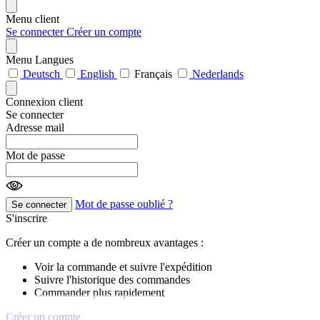
Menu client
Se connecter
Créer un compte
Menu Langues
Deutsch
English
Français
Nederlands
Connexion client
Se connecter
Adresse mail
Mot de passe
Mot de passe oublié ?
Se connecter
S'inscrire
Créer un compte a de nombreux avantages :
Voir la commande et suivre l'expédition
Suivre l'historique des commandes
Commander plus rapidement
Créer un compte