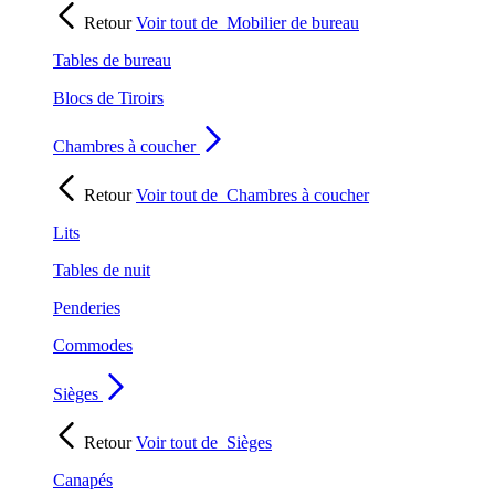
Retour
Voir tout de
Mobilier de bureau
Tables de bureau
Blocs de Tiroirs
Chambres à coucher
Retour
Voir tout de
Chambres à coucher
Lits
Tables de nuit
Penderies
Commodes
Sièges
Retour
Voir tout de
Sièges
Canapés