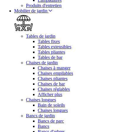
Lampadaires
Produits d'entretien
Mobilier de jardin
Tables de jardin
Tables fixes
Tables extensibles
Tables pliantes
Tables de bar
Chaises de jardin
Chaises à manger
Chaises empilables
Chaises pliantes
Chaises de bar
Chaises réglables
Afficher plus
Chaises longues
Bain de soleils
Chaises longues
Bancs de jardin
Bancs de parc
Bancs
Bancs d'arbres