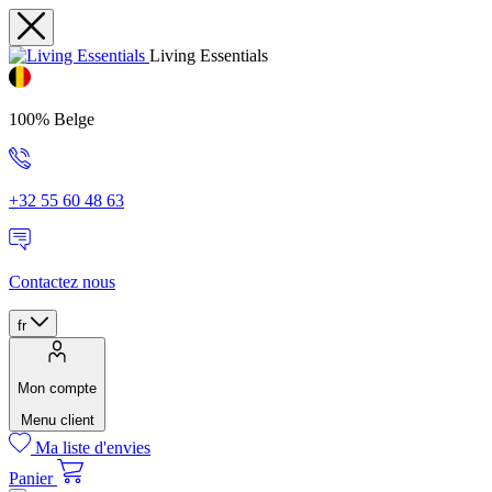
Living Essentials
100% Belge
+32 55 60 48 63
Contactez nous
fr
Mon compte
Menu client
Ma liste d'envies
Panier