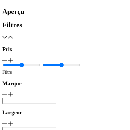
Aperçu
Filtres
Prix
Filtre
Marque
Largeur