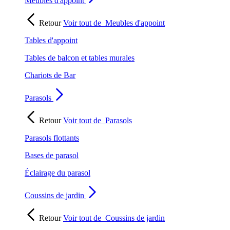
Meubles d'appoint
Retour
Voir tout de
Meubles d'appoint
Tables d'appoint
Tables de balcon et tables murales
Chariots de Bar
Parasols
Retour
Voir tout de
Parasols
Parasols flottants
Bases de parasol
Éclairage du parasol
Coussins de jardin
Retour
Voir tout de
Coussins de jardin