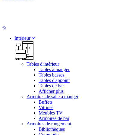
Intérieur
Tables d'intérieur
Tables à manger
Tables basses
Tables d'appoint
Tables de bar
Afficher plus
Armoires de salle à manger
Buffets
Vitrines
Meubles TV
Armoires de bar
Armoires de rangement
Bibliothèques
Commodes