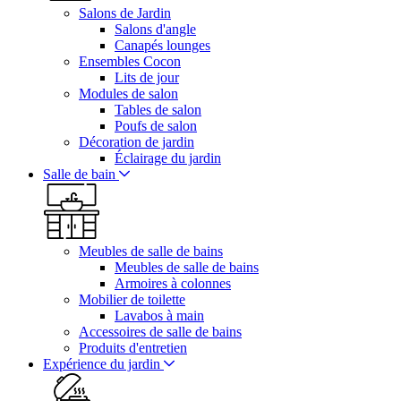
Salons de Jardin
Salons d'angle
Canapés lounges
Ensembles Cocon
Lits de jour
Modules de salon
Tables de salon
Poufs de salon
Décoration de jardin
Éclairage du jardin
Salle de bain
Meubles de salle de bains
Meubles de salle de bains
Armoires à colonnes
Mobilier de toilette
Lavabos à main
Accessoires de salle de bains
Produits d'entretien
Expérience du jardin