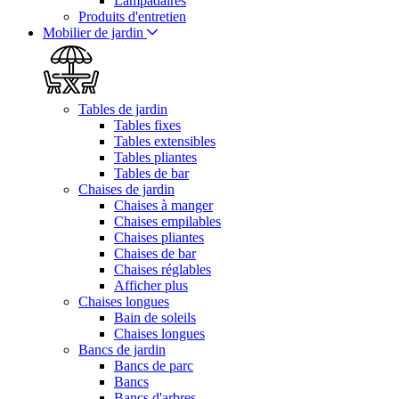
Lampadaires
Produits d'entretien
Mobilier de jardin
Tables de jardin
Tables fixes
Tables extensibles
Tables pliantes
Tables de bar
Chaises de jardin
Chaises à manger
Chaises empilables
Chaises pliantes
Chaises de bar
Chaises réglables
Afficher plus
Chaises longues
Bain de soleils
Chaises longues
Bancs de jardin
Bancs de parc
Bancs
Bancs d'arbres