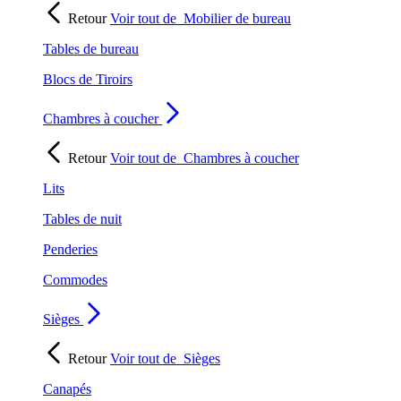
Retour
Voir tout de
Mobilier de bureau
Tables de bureau
Blocs de Tiroirs
Chambres à coucher
Retour
Voir tout de
Chambres à coucher
Lits
Tables de nuit
Penderies
Commodes
Sièges
Retour
Voir tout de
Sièges
Canapés