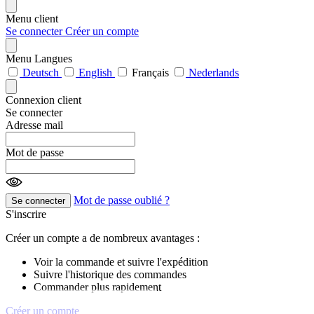
Menu client
Se connecter
Créer un compte
Menu Langues
Deutsch
English
Français
Nederlands
Connexion client
Se connecter
Adresse mail
Mot de passe
Mot de passe oublié ?
Se connecter
S'inscrire
Créer un compte a de nombreux avantages :
Voir la commande et suivre l'expédition
Suivre l'historique des commandes
Commander plus rapidement
Créer un compte