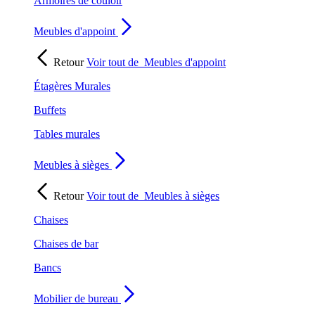
Armoires de couloir
Meubles d'appoint
Retour
Voir tout de
Meubles d'appoint
Étagères Murales
Buffets
Tables murales
Meubles à sièges
Retour
Voir tout de
Meubles à sièges
Chaises
Chaises de bar
Bancs
Mobilier de bureau