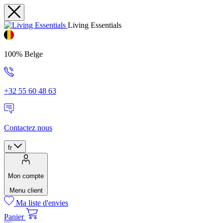
Living Essentials
100% Belge
+32 55 60 48 63
Contactez nous
fr
Mon compte
Menu client
Ma liste d'envies
Panier