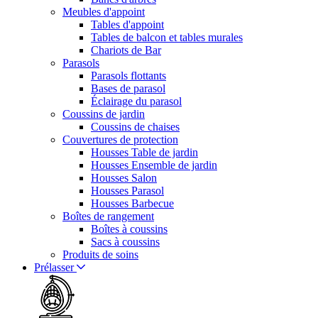
Meubles d'appoint
Tables d'appoint
Tables de balcon et tables murales
Chariots de Bar
Parasols
Parasols flottants
Bases de parasol
Éclairage du parasol
Coussins de jardin
Coussins de chaises
Couvertures de protection
Housses Table de jardin
Housses Ensemble de jardin
Housses Salon
Housses Parasol
Housses Barbecue
Boîtes de rangement
Boîtes à coussins
Sacs à coussins
Produits de soins
Prélasser