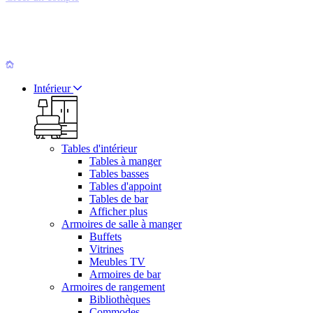
Intérieur
Tables d'intérieur
Tables à manger
Tables basses
Tables d'appoint
Tables de bar
Afficher plus
Armoires de salle à manger
Buffets
Vitrines
Meubles TV
Armoires de bar
Armoires de rangement
Bibliothèques
Commodes