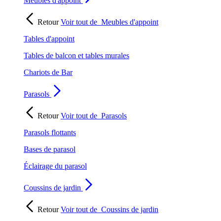
Meubles d'appoint
Retour
Voir tout de
Meubles d'appoint
Tables d'appoint
Tables de balcon et tables murales
Chariots de Bar
Parasols
Retour
Voir tout de
Parasols
Parasols flottants
Bases de parasol
Éclairage du parasol
Coussins de jardin
Retour
Voir tout de
Coussins de jardin