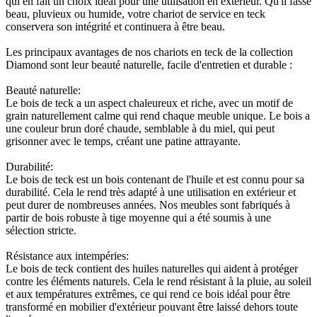
qui en fait un choix idéal pour une utilisation en extérieur. Qu'il fasse
beau, pluvieux ou humide, votre chariot de service en teck
conservera son intégrité et continuera à être beau.
Les principaux avantages de nos chariots en teck de la collection
Diamond sont leur beauté naturelle, facile d'entretien et durable :
Beauté naturelle:
Le bois de teck a un aspect chaleureux et riche, avec un motif de
grain naturellement calme qui rend chaque meuble unique. Le bois a
une couleur brun doré chaude, semblable à du miel, qui peut
grisonner avec le temps, créant une patine attrayante.
Durabilité:
Le bois de teck est un bois contenant de l'huile et est connu pour sa
durabilité. Cela le rend très adapté à une utilisation en extérieur et
peut durer de nombreuses années. Nos meubles sont fabriqués à
partir de bois robuste à tige moyenne qui a été soumis à une
sélection stricte.
Résistance aux intempéries:
Le bois de teck contient des huiles naturelles qui aident à protéger
contre les éléments naturels. Cela le rend résistant à la pluie, au soleil
et aux températures extrêmes, ce qui rend ce bois idéal pour être
transformé en mobilier d'extérieur pouvant être laissé dehors toute