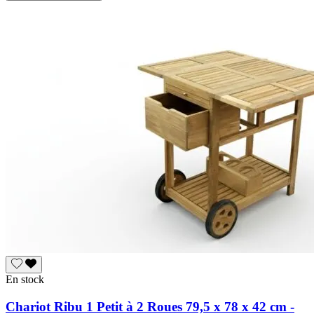
En stock
Chariot Ribu 1 Petit à 2 Roues 79,5 x 78 x 42 cm -