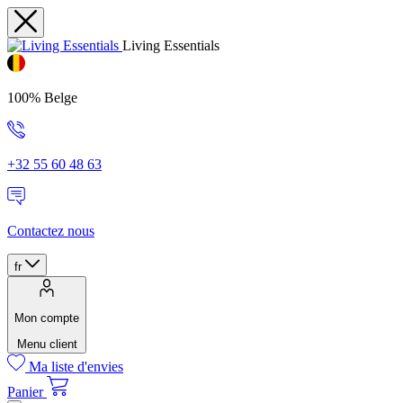
Living Essentials
100% Belge
+32 55 60 48 63
Contactez nous
fr
Mon compte
Menu client
Ma liste d'envies
Panier