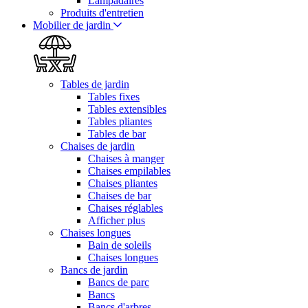
Lampadaires
Produits d'entretien
Mobilier de jardin
Tables de jardin
Tables fixes
Tables extensibles
Tables pliantes
Tables de bar
Chaises de jardin
Chaises à manger
Chaises empilables
Chaises pliantes
Chaises de bar
Chaises réglables
Afficher plus
Chaises longues
Bain de soleils
Chaises longues
Bancs de jardin
Bancs de parc
Bancs
Bancs d'arbres