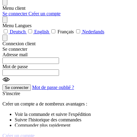
Menu client
Se connecter
Créer un compte
Menu Langues
Deutsch
English
Français
Nederlands
Connexion client
Se connecter
Adresse mail
Mot de passe
Mot de passe oublié ?
Se connecter
S'inscrire
Créer un compte a de nombreux avantages :
Voir la commande et suivre l'expédition
Suivre l'historique des commandes
Commander plus rapidement
Créer un compte