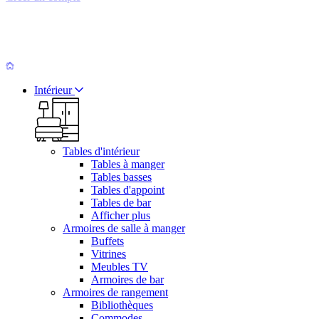
Intérieur
Tables d'intérieur
Tables à manger
Tables basses
Tables d'appoint
Tables de bar
Afficher plus
Armoires de salle à manger
Buffets
Vitrines
Meubles TV
Armoires de bar
Armoires de rangement
Bibliothèques
Commodes