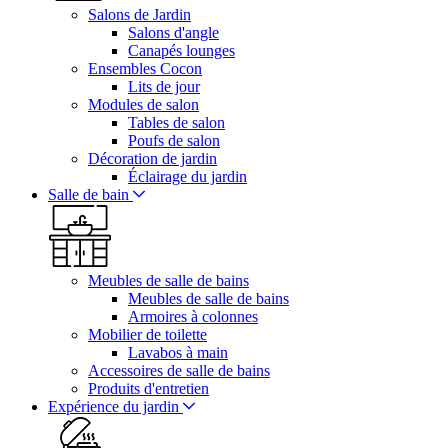
Salons de Jardin
Salons d'angle
Canapés lounges
Ensembles Cocon
Lits de jour
Modules de salon
Tables de salon
Poufs de salon
Décoration de jardin
Éclairage du jardin
Salle de bain
Meubles de salle de bains
Meubles de salle de bains
Armoires à colonnes
Mobilier de toilette
Lavabos à main
Accessoires de salle de bains
Produits d'entretien
Expérience du jardin