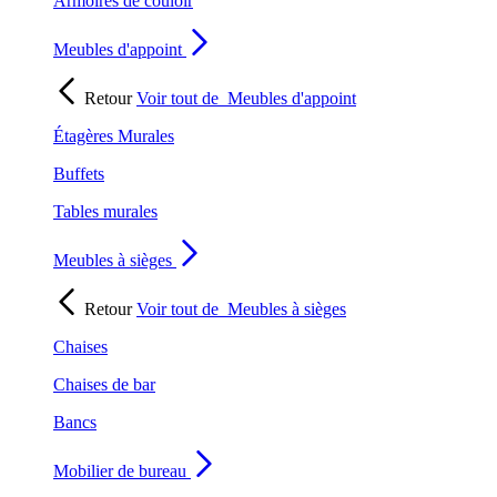
Armoires de couloir
Meubles d'appoint
Retour
Voir tout de
Meubles d'appoint
Étagères Murales
Buffets
Tables murales
Meubles à sièges
Retour
Voir tout de
Meubles à sièges
Chaises
Chaises de bar
Bancs
Mobilier de bureau