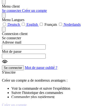
Menu client
Se connecter
Créer un compte
Menu Langues
Deutsch
English
Français
Nederlands
Connexion client
Se connecter
Adresse mail
Mot de passe
Mot de passe oublié ?
Se connecter
S'inscrire
Créer un compte a de nombreux avantages :
Voir la commande et suivre l'expédition
Suivre l'historique des commandes
Commander plus rapidement
Créer un compte