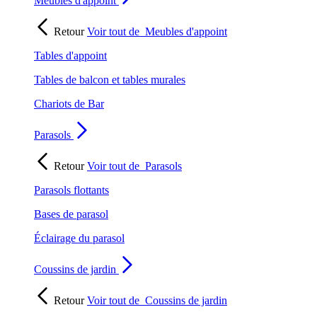
Meubles d'appoint
Retour
Voir tout de
Meubles d'appoint
Tables d'appoint
Tables de balcon et tables murales
Chariots de Bar
Parasols
Retour
Voir tout de
Parasols
Parasols flottants
Bases de parasol
Éclairage du parasol
Coussins de jardin
Retour
Voir tout de
Coussins de jardin