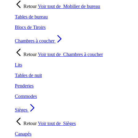
Retour
Voir tout de
Mobilier de bureau
Tables de bureau
Blocs de Tiroirs
Chambres à coucher
Retour
Voir tout de
Chambres à coucher
Lits
Tables de nuit
Penderies
Commodes
Sièges
Retour
Voir tout de
Sièges
Canapés