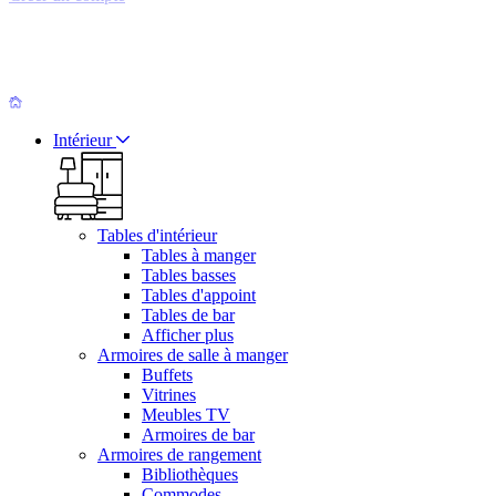
Intérieur
Tables d'intérieur
Tables à manger
Tables basses
Tables d'appoint
Tables de bar
Afficher plus
Armoires de salle à manger
Buffets
Vitrines
Meubles TV
Armoires de bar
Armoires de rangement
Bibliothèques
Commodes