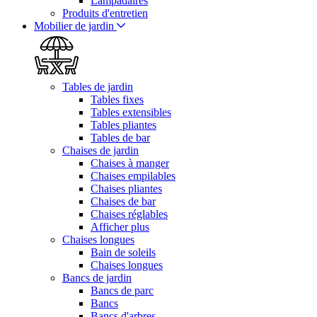
Lampadaires
Produits d'entretien
Mobilier de jardin
Tables de jardin
Tables fixes
Tables extensibles
Tables pliantes
Tables de bar
Chaises de jardin
Chaises à manger
Chaises empilables
Chaises pliantes
Chaises de bar
Chaises réglables
Afficher plus
Chaises longues
Bain de soleils
Chaises longues
Bancs de jardin
Bancs de parc
Bancs
Bancs d'arbres