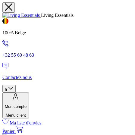
Living Essentials
100% Belge
+32 55 60 48 63
Contactez nous
fr
Mon compte
Menu client
Ma liste d'envies
Panier