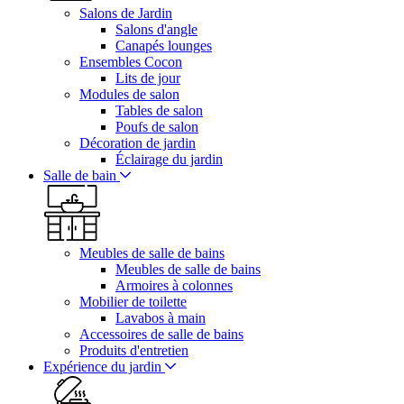
Salons de Jardin
Salons d'angle
Canapés lounges
Ensembles Cocon
Lits de jour
Modules de salon
Tables de salon
Poufs de salon
Décoration de jardin
Éclairage du jardin
Salle de bain
Meubles de salle de bains
Meubles de salle de bains
Armoires à colonnes
Mobilier de toilette
Lavabos à main
Accessoires de salle de bains
Produits d'entretien
Expérience du jardin