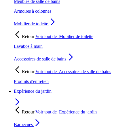
Meubles de salle de bains
Armoires à colonnes
Mobilier de toilette
Retour
Voir tout de
Mobilier de toilette
Lavabos à main
Accessoires de salle de bains
Retour
Voir tout de
Accessoires de salle de bains
Produits d'entretien
Expérience du jardin
Retour
Voir tout de
Expérience du jardin
Barbecues