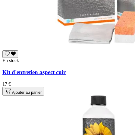
En stock
Kit d'entretien aspect cuir
17 €
Ajouter au panier