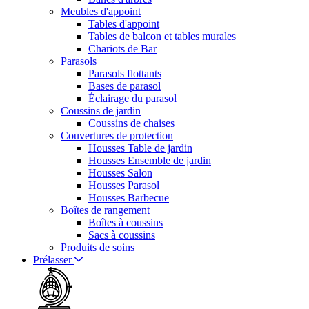
Meubles d'appoint
Tables d'appoint
Tables de balcon et tables murales
Chariots de Bar
Parasols
Parasols flottants
Bases de parasol
Éclairage du parasol
Coussins de jardin
Coussins de chaises
Couvertures de protection
Housses Table de jardin
Housses Ensemble de jardin
Housses Salon
Housses Parasol
Housses Barbecue
Boîtes de rangement
Boîtes à coussins
Sacs à coussins
Produits de soins
Prélasser