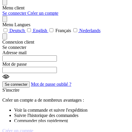
Menu client
Se connecter
Créer un compte
Menu Langues
Deutsch
English
Français
Nederlands
Connexion client
Se connecter
Adresse mail
Mot de passe
Mot de passe oublié ?
Se connecter
S'inscrire
Créer un compte a de nombreux avantages :
Voir la commande et suivre l'expédition
Suivre l'historique des commandes
Commander plus rapidement
Créer un compte