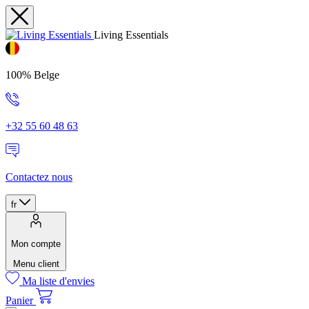
Living Essentials
100% Belge
+32 55 60 48 63
Contactez nous
fr
Mon compte
Menu client
Ma liste d'envies
Panier