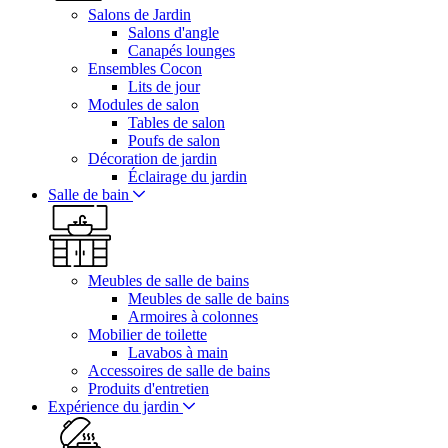
Salons de Jardin
Salons d'angle
Canapés lounges
Ensembles Cocon
Lits de jour
Modules de salon
Tables de salon
Poufs de salon
Décoration de jardin
Éclairage du jardin
Salle de bain
Meubles de salle de bains
Meubles de salle de bains
Armoires à colonnes
Mobilier de toilette
Lavabos à main
Accessoires de salle de bains
Produits d'entretien
Expérience du jardin