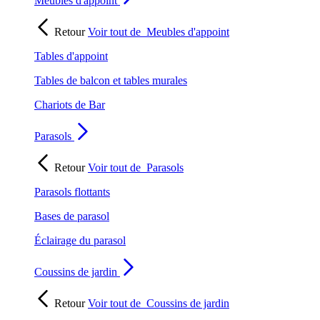
Meubles d'appoint
Retour
Voir tout de
Meubles d'appoint
Tables d'appoint
Tables de balcon et tables murales
Chariots de Bar
Parasols
Retour
Voir tout de
Parasols
Parasols flottants
Bases de parasol
Éclairage du parasol
Coussins de jardin
Retour
Voir tout de
Coussins de jardin