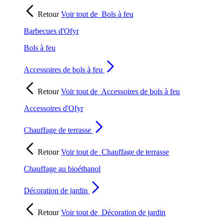
Retour
Voir tout de
Bols à feu
Barbecues d'Ofyr
Bols à feu
Accessoires de bols à feu
Retour
Voir tout de
Accessoires de bols à feu
Accessoires d'Ofyr
Chauffage de terrasse
Retour
Voir tout de
Chauffage de terrasse
Chauffage au bioéthanol
Décoration de jardin
Retour
Voir tout de
Décoration de jardin