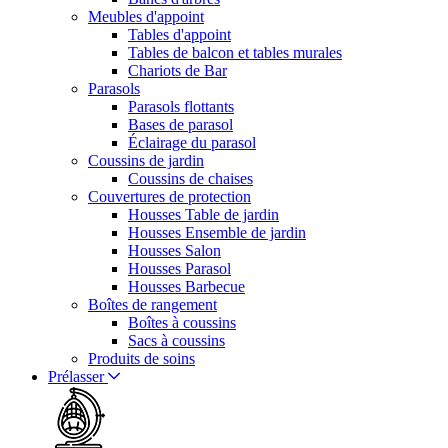
Meubles d'appoint
Tables d'appoint
Tables de balcon et tables murales
Chariots de Bar
Parasols
Parasols flottants
Bases de parasol
Éclairage du parasol
Coussins de jardin
Coussins de chaises
Couvertures de protection
Housses Table de jardin
Housses Ensemble de jardin
Housses Salon
Housses Parasol
Housses Barbecue
Boîtes de rangement
Boîtes à coussins
Sacs à coussins
Produits de soins
Prélasser