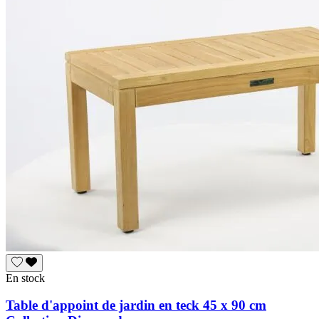
En stock
Table d'appoint de jardin en teck 45 x 90 cm