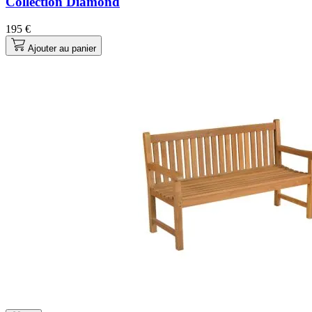
Collection Diamond
195 €
Ajouter au panier