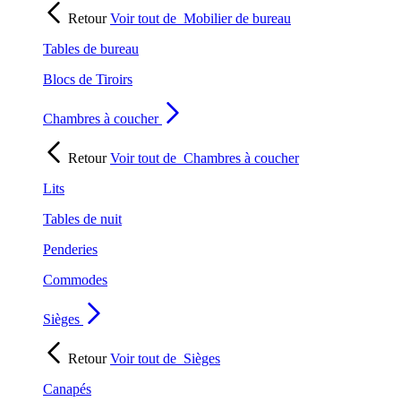
Retour
Voir tout de
Mobilier de bureau
Tables de bureau
Blocs de Tiroirs
Chambres à coucher
Retour
Voir tout de
Chambres à coucher
Lits
Tables de nuit
Penderies
Commodes
Sièges
Retour
Voir tout de
Sièges
Canapés