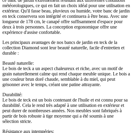
ce banc de jardin extrêmement résistant aux différentes conditions
météorologiques, ce qui en fait un choix idéal pour une utilisation en
extérieur. Qu'il fasse beau, pluvieux ou humide, votre banc de jardin
en teck conservera son intégrité et continuera à être beau. Avec une
longueur de 178 cm, le canapé offre suffisamment d'espace pour
deux à trois personnes. La conception ergonomique offre une
expérience d'assise confortable.
Les principaux avantages de nos bancs de jardin en teck de la
collection Diamond sont leur beauté naturelle, facile d'entretien et
durable :
Beauté naturelle:
Le bois de teck a un aspect chaleureux et riche, avec un motif de
grain naturellement calme qui rend chaque meuble unique. Le bois a
une couleur brun doré chaude, semblable à du miel, qui peut
grisonner avec le temps, créant une patine attrayante.
Durabilité:
Le bois de teck est un bois contenant de l'huile et est connu pour sa
durabilité. Cela le rend très adapté à une utilisation en extérieur et
peut durer de nombreuses années. Nos meubles sont fabriqués à
partir de bois robuste à tige moyenne qui a été soumis à une
sélection stricte.
Résistance aux intempéries: