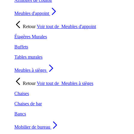
Armoires de couloir
Meubles d'appoint
Retour
Voir tout de
Meubles d'appoint
Étagères Murales
Buffets
Tables murales
Meubles à sièges
Retour
Voir tout de
Meubles à sièges
Chaises
Chaises de bar
Bancs
Mobilier de bureau