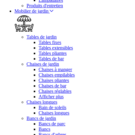
Lampadaires
Produits d'entretien
Mobilier de jardin
Tables de jardin
Tables fixes
Tables extensibles
Tables pliantes
Tables de bar
Chaises de jardin
Chaises à manger
Chaises empilables
Chaises pliantes
Chaises de bar
Chaises réglables
Afficher plus
Chaises longues
Bain de soleils
Chaises longues
Bancs de jardin
Bancs de parc
Bancs
Bancs d'arbres