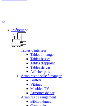
Intérieur
Tables d'intérieur
Tables à manger
Tables basses
Tables d'appoint
Tables de bar
Afficher plus
Armoires de salle à manger
Buffets
Vitrines
Meubles TV
Armoires de bar
Armoires de rangement
Bibliothèques
Commodes