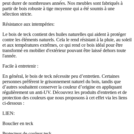
peut durer de nombreuses années. Nos meubles sont fabriqués à
partir de bois robuste à tige moyenne qui a été soumis à une
sélection stricte.
Résistance aux intempéries:
Le bois de teck contient des huiles naturelles qui aident à protéger
contre les éléments naturels. Cela le rend résistant à la pluie, au soleil
et aux températures extrêmes, ce qui rend ce bois idéal pour être
transformé en mobilier d'extérieur pouvant être laissé dehors toute
l'année.
Facile à entretenir :
En général, le bois de teck nécessite peu d’entretien. Certaines
personnes préfèrent le grisonnement naturel du bois, tandis que
d’autres souhaitent conserver la couleur d’origine en appliquant
régulièrement un anti-UV. Découvrez les produits d'entretien et de
protection des couleurs que nous proposons à cet effet via les liens
ci-dessous :
LIEN:
Bouclier en teck
Protecteur de couleur teck