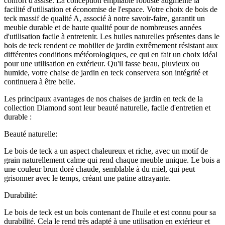
confort d'assise. La conception empilable robuste augmente la
facilité d'utilisation et économise de l'espace. Votre choix de bois de
teck massif de qualité A, associé à notre savoir-faire, garantit un
meuble durable et de haute qualité pour de nombreuses années
d'utilisation facile à entretenir. Les huiles naturelles présentes dans le
bois de teck rendent ce mobilier de jardin extrêmement résistant aux
différentes conditions météorologiques, ce qui en fait un choix idéal
pour une utilisation en extérieur. Qu'il fasse beau, pluvieux ou
humide, votre chaise de jardin en teck conservera son intégrité et
continuera à être belle.
Les principaux avantages de nos chaises de jardin en teck de la
collection Diamond sont leur beauté naturelle, facile d'entretien et
durable :
Beauté naturelle:
Le bois de teck a un aspect chaleureux et riche, avec un motif de
grain naturellement calme qui rend chaque meuble unique. Le bois a
une couleur brun doré chaude, semblable à du miel, qui peut
grisonner avec le temps, créant une patine attrayante.
Durabilité:
Le bois de teck est un bois contenant de l'huile et est connu pour sa
durabilité. Cela le rend très adapté à une utilisation en extérieur et