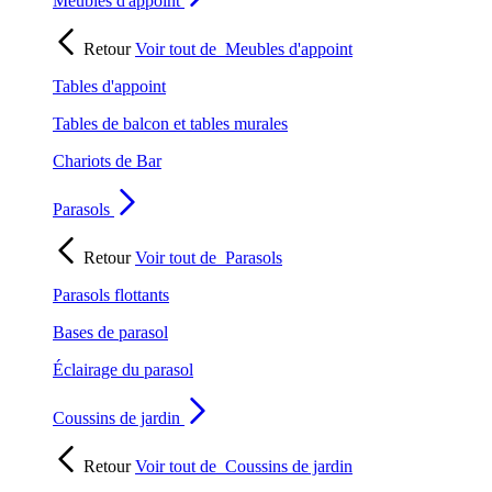
Meubles d'appoint
Retour
Voir tout de
Meubles d'appoint
Tables d'appoint
Tables de balcon et tables murales
Chariots de Bar
Parasols
Retour
Voir tout de
Parasols
Parasols flottants
Bases de parasol
Éclairage du parasol
Coussins de jardin
Retour
Voir tout de
Coussins de jardin