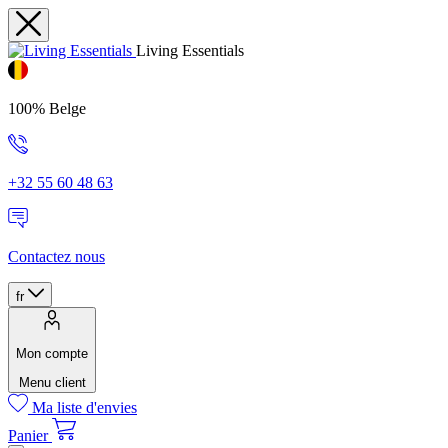
Living Essentials
100% Belge
+32 55 60 48 63
Contactez nous
fr
Mon compte
Menu client
Ma liste d'envies
Panier