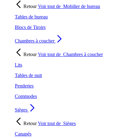
Retour
Voir tout de
Mobilier de bureau
Tables de bureau
Blocs de Tiroirs
Chambres à coucher
Retour
Voir tout de
Chambres à coucher
Lits
Tables de nuit
Penderies
Commodes
Sièges
Retour
Voir tout de
Sièges
Canapés