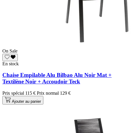
On Sale
En stock
Chaise Empilable Alu Bilbao Alu Noir Mat +
Textilène Noir + Accoudoir Teck
Prix spécial
115 €
Prix normal
129 €
Ajouter au panier