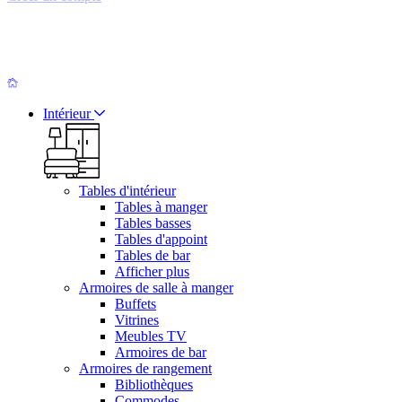
Intérieur
Tables d'intérieur
Tables à manger
Tables basses
Tables d'appoint
Tables de bar
Afficher plus
Armoires de salle à manger
Buffets
Vitrines
Meubles TV
Armoires de bar
Armoires de rangement
Bibliothèques
Commodes