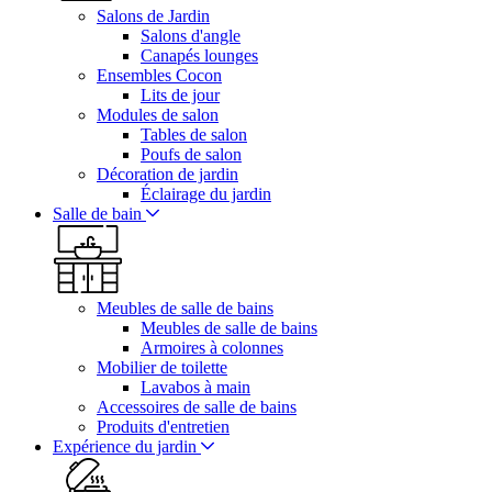
Salons de Jardin
Salons d'angle
Canapés lounges
Ensembles Cocon
Lits de jour
Modules de salon
Tables de salon
Poufs de salon
Décoration de jardin
Éclairage du jardin
Salle de bain
Meubles de salle de bains
Meubles de salle de bains
Armoires à colonnes
Mobilier de toilette
Lavabos à main
Accessoires de salle de bains
Produits d'entretien
Expérience du jardin