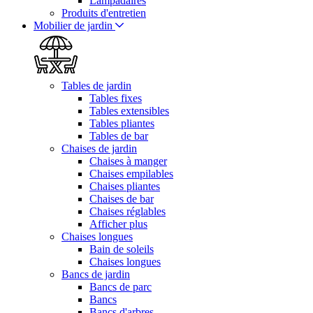
Lampadaires
Produits d'entretien
Mobilier de jardin
Tables de jardin
Tables fixes
Tables extensibles
Tables pliantes
Tables de bar
Chaises de jardin
Chaises à manger
Chaises empilables
Chaises pliantes
Chaises de bar
Chaises réglables
Afficher plus
Chaises longues
Bain de soleils
Chaises longues
Bancs de jardin
Bancs de parc
Bancs
Bancs d'arbres