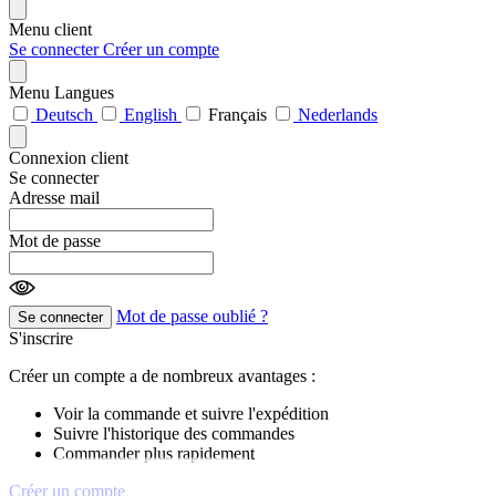
Menu client
Se connecter
Créer un compte
Menu Langues
Deutsch
English
Français
Nederlands
Connexion client
Se connecter
Adresse mail
Mot de passe
Mot de passe oublié ?
Se connecter
S'inscrire
Créer un compte a de nombreux avantages :
Voir la commande et suivre l'expédition
Suivre l'historique des commandes
Commander plus rapidement
Créer un compte