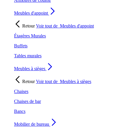
Armoires de couloir
Meubles d'appoint
Retour
Voir tout de
Meubles d'appoint
Étagères Murales
Buffets
Tables murales
Meubles à sièges
Retour
Voir tout de
Meubles à sièges
Chaises
Chaises de bar
Bancs
Mobilier de bureau