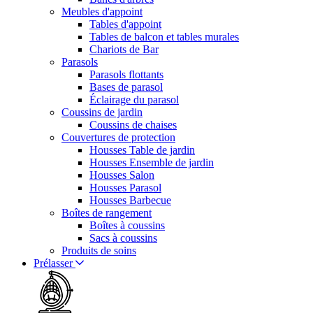
Meubles d'appoint
Tables d'appoint
Tables de balcon et tables murales
Chariots de Bar
Parasols
Parasols flottants
Bases de parasol
Éclairage du parasol
Coussins de jardin
Coussins de chaises
Couvertures de protection
Housses Table de jardin
Housses Ensemble de jardin
Housses Salon
Housses Parasol
Housses Barbecue
Boîtes de rangement
Boîtes à coussins
Sacs à coussins
Produits de soins
Prélasser