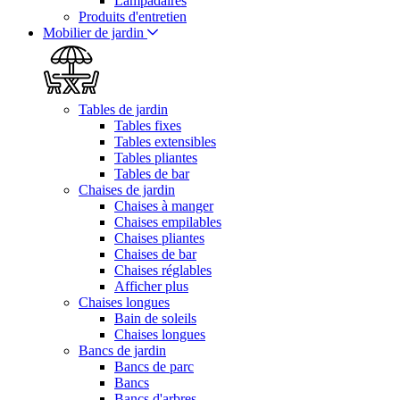
Lampadaires
Produits d'entretien
Mobilier de jardin
Tables de jardin
Tables fixes
Tables extensibles
Tables pliantes
Tables de bar
Chaises de jardin
Chaises à manger
Chaises empilables
Chaises pliantes
Chaises de bar
Chaises réglables
Afficher plus
Chaises longues
Bain de soleils
Chaises longues
Bancs de jardin
Bancs de parc
Bancs
Bancs d'arbres