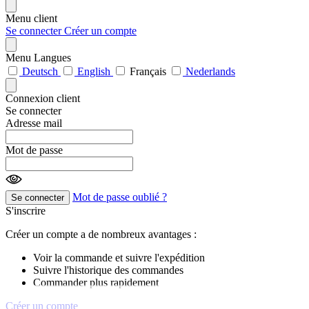
Menu client
Se connecter
Créer un compte
Menu Langues
Deutsch
English
Français
Nederlands
Connexion client
Se connecter
Adresse mail
Mot de passe
Mot de passe oublié ?
Se connecter
S'inscrire
Créer un compte a de nombreux avantages :
Voir la commande et suivre l'expédition
Suivre l'historique des commandes
Commander plus rapidement
Créer un compte