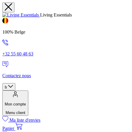
Living Essentials
100% Belge
+32 55 60 48 63
Contactez nous
fr
Mon compte
Menu client
Ma liste d'envies
Panier