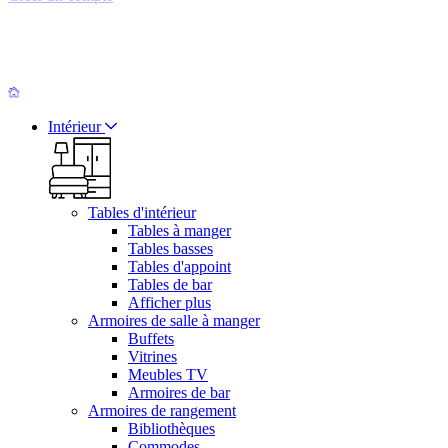
Intérieur
Tables d'intérieur
Tables à manger
Tables basses
Tables d'appoint
Tables de bar
Afficher plus
Armoires de salle à manger
Buffets
Vitrines
Meubles TV
Armoires de bar
Armoires de rangement
Bibliothèques
Commodes