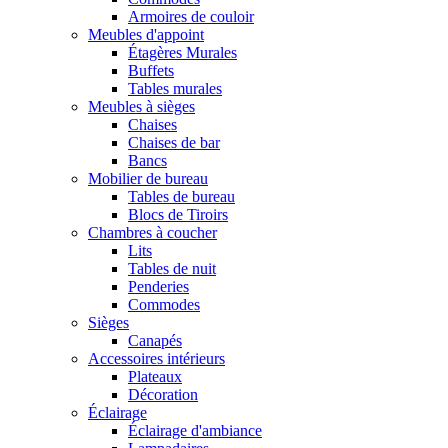
Armoires de couloir
Meubles d'appoint
Étagères Murales
Buffets
Tables murales
Meubles à sièges
Chaises
Chaises de bar
Bancs
Mobilier de bureau
Tables de bureau
Blocs de Tiroirs
Chambres à coucher
Lits
Tables de nuit
Penderies
Commodes
Sièges
Canapés
Accessoires intérieurs
Plateaux
Décoration
Éclairage
Éclairage d'ambiance