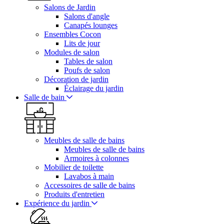
Salons de Jardin
Salons d'angle
Canapés lounges
Ensembles Cocon
Lits de jour
Modules de salon
Tables de salon
Poufs de salon
Décoration de jardin
Éclairage du jardin
Salle de bain
Meubles de salle de bains
Meubles de salle de bains
Armoires à colonnes
Mobilier de toilette
Lavabos à main
Accessoires de salle de bains
Produits d'entretien
Expérience du jardin