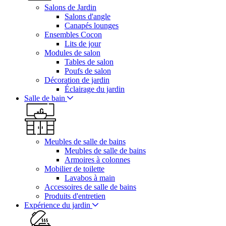
Salons de Jardin
Salons d'angle
Canapés lounges
Ensembles Cocon
Lits de jour
Modules de salon
Tables de salon
Poufs de salon
Décoration de jardin
Éclairage du jardin
Salle de bain
Meubles de salle de bains
Meubles de salle de bains
Armoires à colonnes
Mobilier de toilette
Lavabos à main
Accessoires de salle de bains
Produits d'entretien
Expérience du jardin