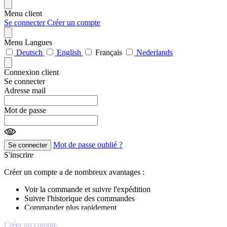
Menu client
Se connecter
Créer un compte
Menu Langues
Deutsch
English
Français
Nederlands
Connexion client
Se connecter
Adresse mail
Mot de passe
Mot de passe oublié ?
Se connecter
S'inscrire
Créer un compte a de nombreux avantages :
Voir la commande et suivre l'expédition
Suivre l'historique des commandes
Commander plus rapidement
Créer un compte