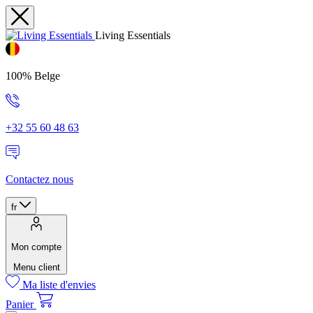
Living Essentials
100% Belge
+32 55 60 48 63
Contactez nous
fr
Mon compte
Menu client
Ma liste d'envies
Panier