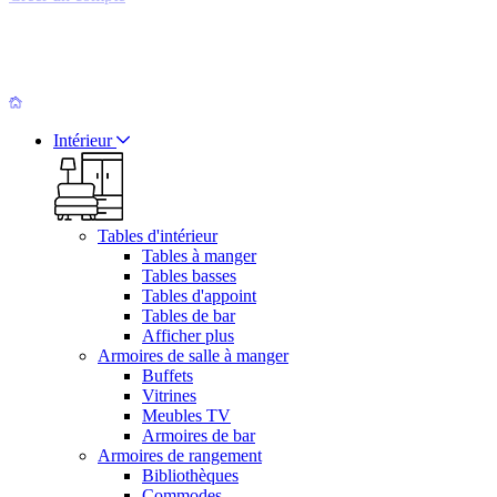
Intérieur
Tables d'intérieur
Tables à manger
Tables basses
Tables d'appoint
Tables de bar
Afficher plus
Armoires de salle à manger
Buffets
Vitrines
Meubles TV
Armoires de bar
Armoires de rangement
Bibliothèques
Commodes