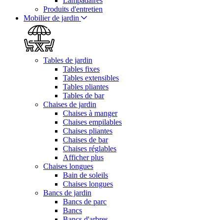
Lampadaires
Produits d'entretien
Mobilier de jardin
Tables de jardin
Tables fixes
Tables extensibles
Tables pliantes
Tables de bar
Chaises de jardin
Chaises à manger
Chaises empilables
Chaises pliantes
Chaises de bar
Chaises réglables
Afficher plus
Chaises longues
Bain de soleils
Chaises longues
Bancs de jardin
Bancs de parc
Bancs
Bancs d'arbres