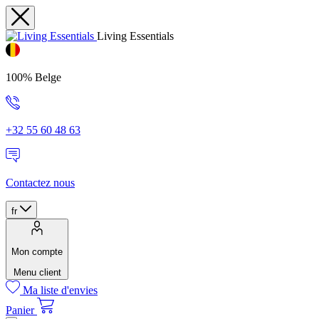
Living Essentials
100% Belge
+32 55 60 48 63
Contactez nous
fr
Mon compte
Menu client
Ma liste d'envies
Panier