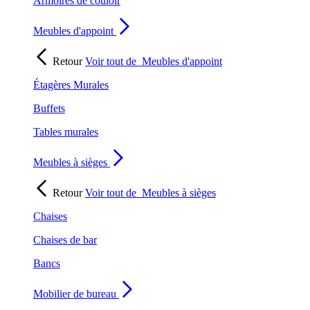
Armoires de couloir
Meubles d'appoint
Retour
Voir tout de
Meubles d'appoint
Étagères Murales
Buffets
Tables murales
Meubles à sièges
Retour
Voir tout de
Meubles à sièges
Chaises
Chaises de bar
Bancs
Mobilier de bureau