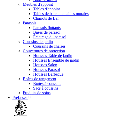
Meubles d'appoint
Tables d'appoint
Tables de balcon et tables murales
Chariots de Bar
Parasols
Parasols flottants
Bases de parasol
Éclairage du parasol
Coussins de jardin
Coussins de chaises
Couvertures de protection
Housses Table de jardin
Housses Ensemble de jardin
Housses Salon
Housses Parasol
Housses Barbecue
Boîtes de rangement
Boîtes à coussins
Sacs à coussins
Produits de soins
Prélasser