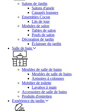
Salons de Jardin
Salons d'angle
Canapés lounges
Ensembles Cocon
Lits de jour
Modules de salon
Tables de salon
Poufs de salon
Décoration de jardin
Éclairage du jardin
Salle de bain
Meubles de salle de bains
Meubles de salle de bains
Armoires à colonnes
Mobilier de toilette
Lavabos à main
Accessoires de salle de bains
Produits d'entretien
Expérience du jardin