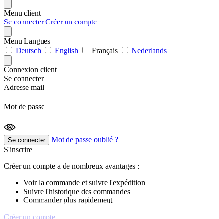
Menu client
Se connecter
Créer un compte
Menu Langues
Deutsch
English
Français
Nederlands
Connexion client
Se connecter
Adresse mail
Mot de passe
Mot de passe oublié ?
Se connecter
S'inscrire
Créer un compte a de nombreux avantages :
Voir la commande et suivre l'expédition
Suivre l'historique des commandes
Commander plus rapidement
Créer un compte