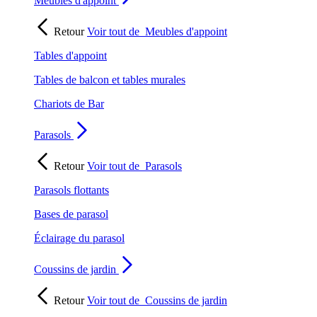
Meubles d'appoint
Retour
Voir tout de
Meubles d'appoint
Tables d'appoint
Tables de balcon et tables murales
Chariots de Bar
Parasols
Retour
Voir tout de
Parasols
Parasols flottants
Bases de parasol
Éclairage du parasol
Coussins de jardin
Retour
Voir tout de
Coussins de jardin