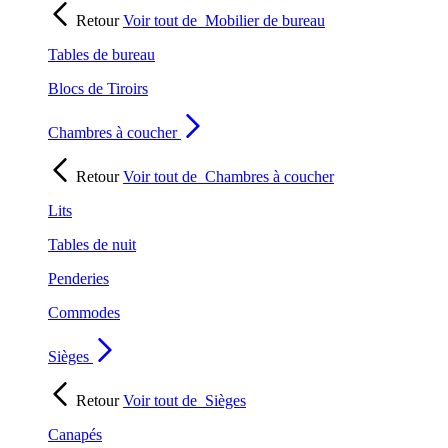
Retour
Voir tout de
Mobilier de bureau
Tables de bureau
Blocs de Tiroirs
Chambres à coucher
Retour
Voir tout de
Chambres à coucher
Lits
Tables de nuit
Penderies
Commodes
Sièges
Retour
Voir tout de
Sièges
Canapés