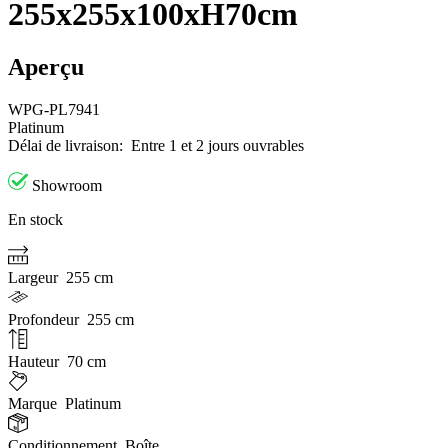
255x255x100xH70cm
Aperçu
WPG-PL7941
Platinum
Délai de livraison:
Entre 1 et 2 jours ouvrables
Showroom
En stock
Largeur
255 cm
Profondeur
255 cm
Hauteur
70 cm
Marque
Platinum
Conditionnement
Boîte