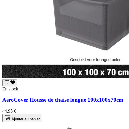
En stock
AeroCover Housse de chaise longue 100x100x70cm
44,95 €
Ajouter au panier