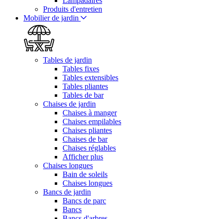
Lampadaires
Produits d'entretien
Mobilier de jardin
Tables de jardin
Tables fixes
Tables extensibles
Tables pliantes
Tables de bar
Chaises de jardin
Chaises à manger
Chaises empilables
Chaises pliantes
Chaises de bar
Chaises réglables
Afficher plus
Chaises longues
Bain de soleils
Chaises longues
Bancs de jardin
Bancs de parc
Bancs
Bancs d'arbres