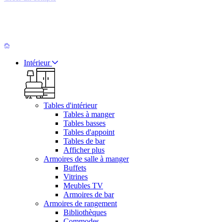
Intérieur
Tables d'intérieur
Tables à manger
Tables basses
Tables d'appoint
Tables de bar
Afficher plus
Armoires de salle à manger
Buffets
Vitrines
Meubles TV
Armoires de bar
Armoires de rangement
Bibliothèques
Commodes