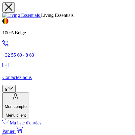
Living Essentials
100% Belge
+32 55 60 48 63
Contactez nous
fr
Mon compte
Menu client
Ma liste d'envies
Panier