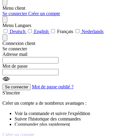
Menu client
Se connecter
Créer un compte
Menu Langues
Deutsch
English
Français
Nederlands
Connexion client
Se connecter
Adresse mail
Mot de passe
Mot de passe oublié ?
Se connecter
S'inscrire
Créer un compte a de nombreux avantages :
Voir la commande et suivre l'expédition
Suivre l'historique des commandes
Commander plus rapidement
Créer un compte