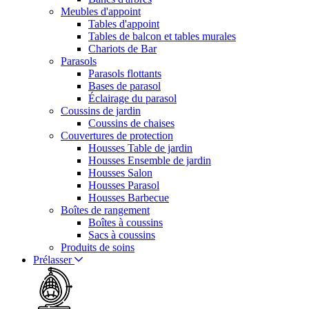
Meubles d'appoint
Tables d'appoint
Tables de balcon et tables murales
Chariots de Bar
Parasols
Parasols flottants
Bases de parasol
Éclairage du parasol
Coussins de jardin
Coussins de chaises
Couvertures de protection
Housses Table de jardin
Housses Ensemble de jardin
Housses Salon
Housses Parasol
Housses Barbecue
Boîtes de rangement
Boîtes à coussins
Sacs à coussins
Produits de soins
Prélasser