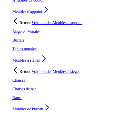
Armoires de couloir
Meubles d'appoint
Retour
Voir tout de
Meubles d'appoint
Étagères Murales
Buffets
Tables murales
Meubles à sièges
Retour
Voir tout de
Meubles à sièges
Chaises
Chaises de bar
Bancs
Mobilier de bureau