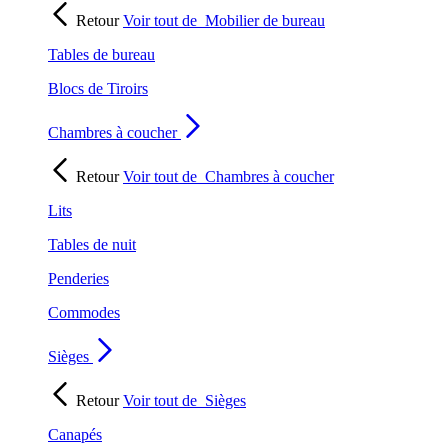
Retour
Voir tout de
Mobilier de bureau
Tables de bureau
Blocs de Tiroirs
Chambres à coucher
Retour
Voir tout de
Chambres à coucher
Lits
Tables de nuit
Penderies
Commodes
Sièges
Retour
Voir tout de
Sièges
Canapés