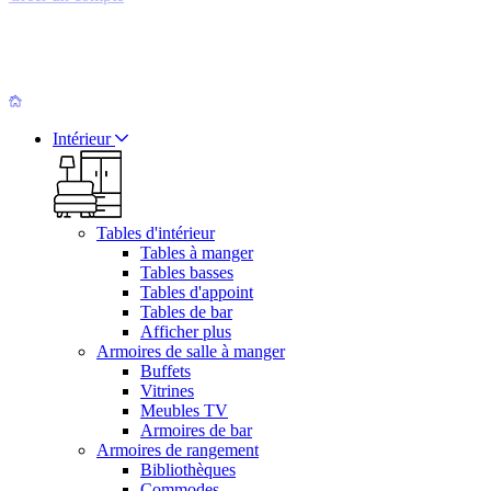
Intérieur
Tables d'intérieur
Tables à manger
Tables basses
Tables d'appoint
Tables de bar
Afficher plus
Armoires de salle à manger
Buffets
Vitrines
Meubles TV
Armoires de bar
Armoires de rangement
Bibliothèques
Commodes