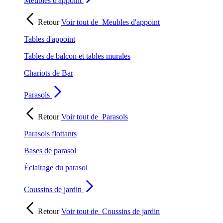
Meubles d'appoint
Retour
Voir tout de
Meubles d'appoint
Tables d'appoint
Tables de balcon et tables murales
Chariots de Bar
Parasols
Retour
Voir tout de
Parasols
Parasols flottants
Bases de parasol
Éclairage du parasol
Coussins de jardin
Retour
Voir tout de
Coussins de jardin