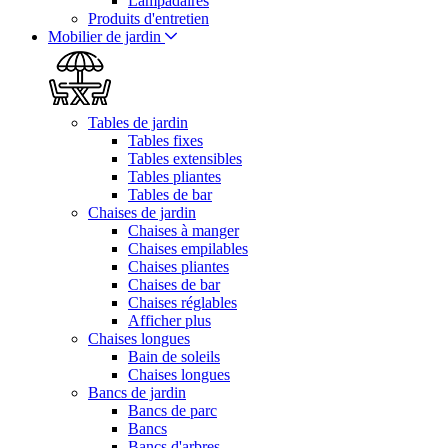
Lampadaires
Produits d'entretien
Mobilier de jardin
Tables de jardin
Tables fixes
Tables extensibles
Tables pliantes
Tables de bar
Chaises de jardin
Chaises à manger
Chaises empilables
Chaises pliantes
Chaises de bar
Chaises réglables
Afficher plus
Chaises longues
Bain de soleils
Chaises longues
Bancs de jardin
Bancs de parc
Bancs
Bancs d'arbres