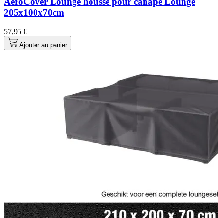
AeroCover Lounge housse pour canapé Lounge
205x100x70cm
57,95 €
Ajouter au panier