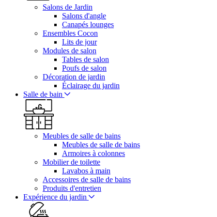
Salons de Jardin
Salons d'angle
Canapés lounges
Ensembles Cocon
Lits de jour
Modules de salon
Tables de salon
Poufs de salon
Décoration de jardin
Éclairage du jardin
Salle de bain
Meubles de salle de bains
Meubles de salle de bains
Armoires à colonnes
Mobilier de toilette
Lavabos à main
Accessoires de salle de bains
Produits d'entretien
Expérience du jardin