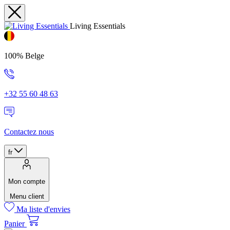
Living Essentials
100% Belge
+32 55 60 48 63
Contactez nous
fr
Mon compte
Menu client
Ma liste d'envies
Panier