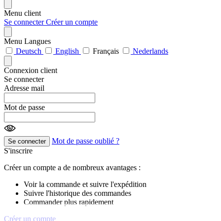
Menu client
Se connecter
Créer un compte
Menu Langues
Deutsch
English
Français
Nederlands
Connexion client
Se connecter
Adresse mail
Mot de passe
Mot de passe oublié ?
Se connecter
S'inscrire
Créer un compte a de nombreux avantages :
Voir la commande et suivre l'expédition
Suivre l'historique des commandes
Commander plus rapidement
Créer un compte