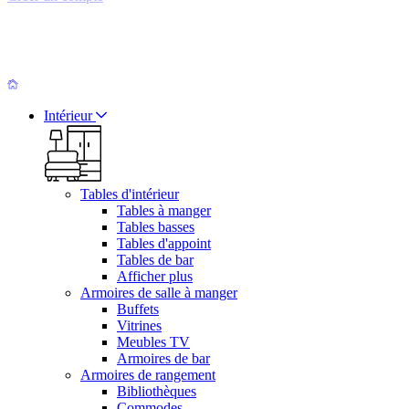
Intérieur
Tables d'intérieur
Tables à manger
Tables basses
Tables d'appoint
Tables de bar
Afficher plus
Armoires de salle à manger
Buffets
Vitrines
Meubles TV
Armoires de bar
Armoires de rangement
Bibliothèques
Commodes