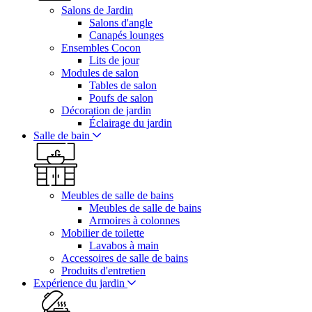
Salons de Jardin
Salons d'angle
Canapés lounges
Ensembles Cocon
Lits de jour
Modules de salon
Tables de salon
Poufs de salon
Décoration de jardin
Éclairage du jardin
Salle de bain
Meubles de salle de bains
Meubles de salle de bains
Armoires à colonnes
Mobilier de toilette
Lavabos à main
Accessoires de salle de bains
Produits d'entretien
Expérience du jardin