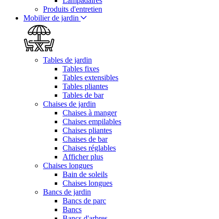
Lampadaires
Produits d'entretien
Mobilier de jardin
Tables de jardin
Tables fixes
Tables extensibles
Tables pliantes
Tables de bar
Chaises de jardin
Chaises à manger
Chaises empilables
Chaises pliantes
Chaises de bar
Chaises réglables
Afficher plus
Chaises longues
Bain de soleils
Chaises longues
Bancs de jardin
Bancs de parc
Bancs
Bancs d'arbres