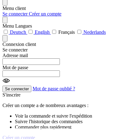
Menu client
Se connecter
Créer un compte
Menu Langues
Deutsch
English
Français
Nederlands
Connexion client
Se connecter
Adresse mail
Mot de passe
Mot de passe oublié ?
Se connecter
S'inscrire
Créer un compte a de nombreux avantages :
Voir la commande et suivre l'expédition
Suivre l'historique des commandes
Commander plus rapidement
Créer un compte