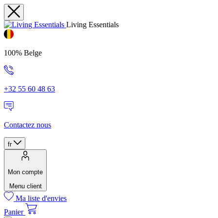
Living Essentials
100% Belge
+32 55 60 48 63
Contactez nous
fr
Mon compte
Menu client
Ma liste d'envies
Panier