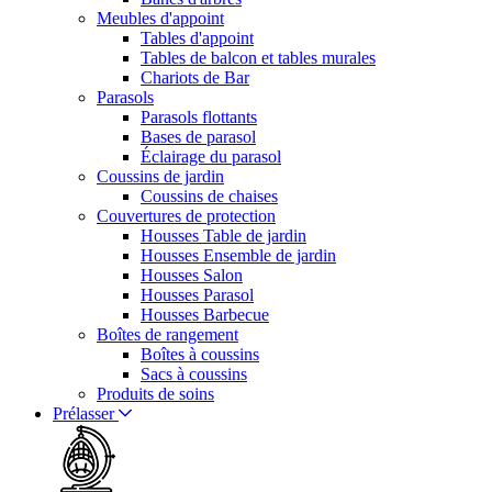
Meubles d'appoint
Tables d'appoint
Tables de balcon et tables murales
Chariots de Bar
Parasols
Parasols flottants
Bases de parasol
Éclairage du parasol
Coussins de jardin
Coussins de chaises
Couvertures de protection
Housses Table de jardin
Housses Ensemble de jardin
Housses Salon
Housses Parasol
Housses Barbecue
Boîtes de rangement
Boîtes à coussins
Sacs à coussins
Produits de soins
Prélasser