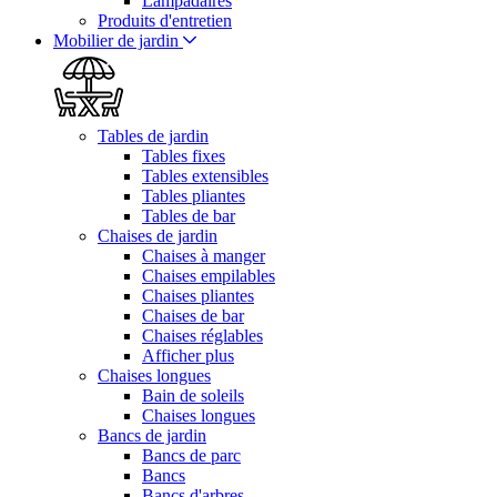
Lampadaires
Produits d'entretien
Mobilier de jardin
Tables de jardin
Tables fixes
Tables extensibles
Tables pliantes
Tables de bar
Chaises de jardin
Chaises à manger
Chaises empilables
Chaises pliantes
Chaises de bar
Chaises réglables
Afficher plus
Chaises longues
Bain de soleils
Chaises longues
Bancs de jardin
Bancs de parc
Bancs
Bancs d'arbres