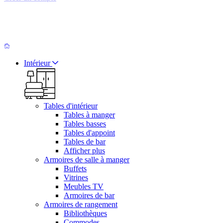
Intérieur
Tables d'intérieur
Tables à manger
Tables basses
Tables d'appoint
Tables de bar
Afficher plus
Armoires de salle à manger
Buffets
Vitrines
Meubles TV
Armoires de bar
Armoires de rangement
Bibliothèques
Commodes