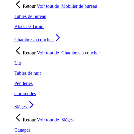
Retour
Voir tout de
Mobilier de bureau
Tables de bureau
Blocs de Tiroirs
Chambres à coucher
Retour
Voir tout de
Chambres à coucher
Lits
Tables de nuit
Penderies
Commodes
Sièges
Retour
Voir tout de
Sièges
Canapés