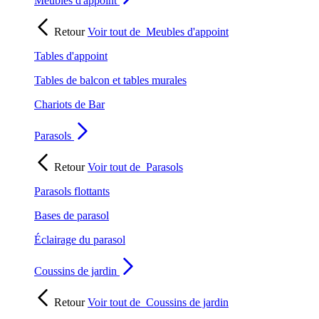
Meubles d'appoint
Retour
Voir tout de
Meubles d'appoint
Tables d'appoint
Tables de balcon et tables murales
Chariots de Bar
Parasols
Retour
Voir tout de
Parasols
Parasols flottants
Bases de parasol
Éclairage du parasol
Coussins de jardin
Retour
Voir tout de
Coussins de jardin