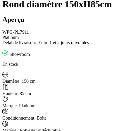
Rond diamètre 150xH85cm
Aperçu
WPG-PL7911
Platinum
Délai de livraison:
Entre 1 et 2 jours ouvrables
Showroom
En stock
Diamètre
150 cm
Hauteur
85 cm
Marque
Platinum
Conditionnement
Boîte
Matériel
Polyester indéchirable