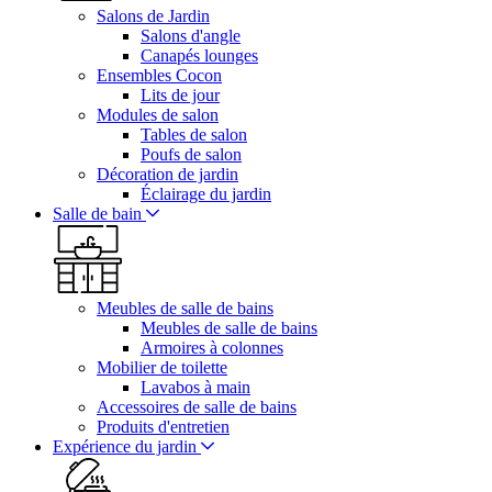
Salons de Jardin
Salons d'angle
Canapés lounges
Ensembles Cocon
Lits de jour
Modules de salon
Tables de salon
Poufs de salon
Décoration de jardin
Éclairage du jardin
Salle de bain
Meubles de salle de bains
Meubles de salle de bains
Armoires à colonnes
Mobilier de toilette
Lavabos à main
Accessoires de salle de bains
Produits d'entretien
Expérience du jardin