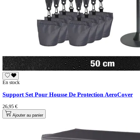
En stock
Support Set Pour Housse De Protection AeroCover
26,95 €
Ajouter au panier