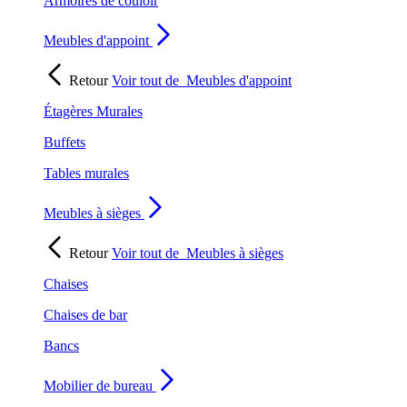
Armoires de couloir
Meubles d'appoint
Retour
Voir tout de
Meubles d'appoint
Étagères Murales
Buffets
Tables murales
Meubles à sièges
Retour
Voir tout de
Meubles à sièges
Chaises
Chaises de bar
Bancs
Mobilier de bureau