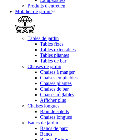
Lampadaires
Produits d'entretien
Mobilier de jardin
Tables de jardin
Tables fixes
Tables extensibles
Tables pliantes
Tables de bar
Chaises de jardin
Chaises à manger
Chaises empilables
Chaises pliantes
Chaises de bar
Chaises réglables
Afficher plus
Chaises longues
Bain de soleils
Chaises longues
Bancs de jardin
Bancs de parc
Bancs
Bancs d'arbres