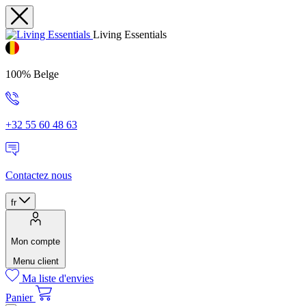
Living Essentials
100% Belge
+32 55 60 48 63
Contactez nous
fr
Mon compte
Menu client
Ma liste d'envies
Panier