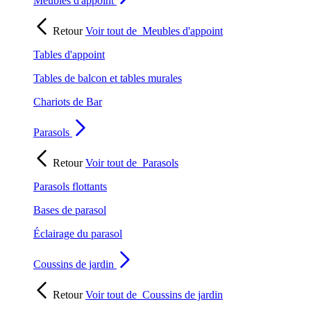
Meubles d'appoint
Retour
Voir tout de
Meubles d'appoint
Tables d'appoint
Tables de balcon et tables murales
Chariots de Bar
Parasols
Retour
Voir tout de
Parasols
Parasols flottants
Bases de parasol
Éclairage du parasol
Coussins de jardin
Retour
Voir tout de
Coussins de jardin