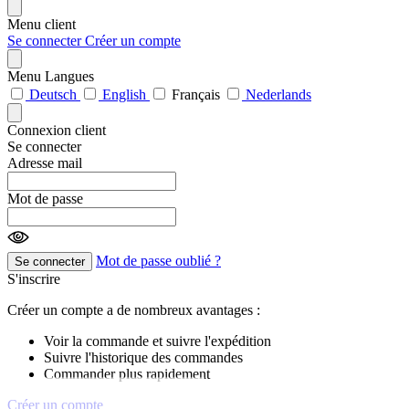
Menu client
Se connecter
Créer un compte
Menu Langues
Deutsch
English
Français
Nederlands
Connexion client
Se connecter
Adresse mail
Mot de passe
Mot de passe oublié ?
Se connecter
S'inscrire
Créer un compte a de nombreux avantages :
Voir la commande et suivre l'expédition
Suivre l'historique des commandes
Commander plus rapidement
Créer un compte