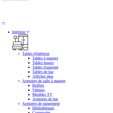
Intérieur
Tables d'intérieur
Tables à manger
Tables basses
Tables d'appoint
Tables de bar
Afficher plus
Armoires de salle à manger
Buffets
Vitrines
Meubles TV
Armoires de bar
Armoires de rangement
Bibliothèques
Commodes