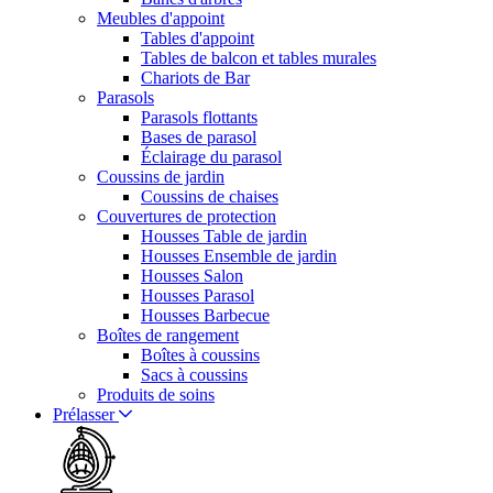
Meubles d'appoint
Tables d'appoint
Tables de balcon et tables murales
Chariots de Bar
Parasols
Parasols flottants
Bases de parasol
Éclairage du parasol
Coussins de jardin
Coussins de chaises
Couvertures de protection
Housses Table de jardin
Housses Ensemble de jardin
Housses Salon
Housses Parasol
Housses Barbecue
Boîtes de rangement
Boîtes à coussins
Sacs à coussins
Produits de soins
Prélasser