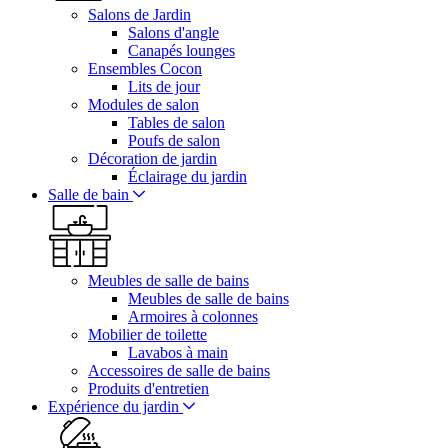
Salons de Jardin
Salons d'angle
Canapés lounges
Ensembles Cocon
Lits de jour
Modules de salon
Tables de salon
Poufs de salon
Décoration de jardin
Éclairage du jardin
Salle de bain
Meubles de salle de bains
Meubles de salle de bains
Armoires à colonnes
Mobilier de toilette
Lavabos à main
Accessoires de salle de bains
Produits d'entretien
Expérience du jardin