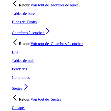
Retour
Voir tout de
Mobilier de bureau
Tables de bureau
Blocs de Tiroirs
Chambres à coucher
Retour
Voir tout de
Chambres à coucher
Lits
Tables de nuit
Penderies
Commodes
Sièges
Retour
Voir tout de
Sièges
Canapés