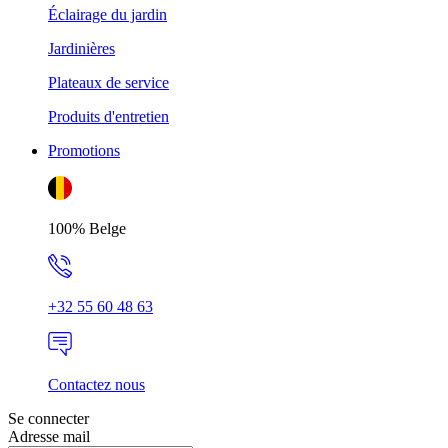
Éclairage du jardin
Jardinières
Plateaux de service
Produits d'entretien
Promotions
100% Belge
+32 55 60 48 63
Contactez nous
Se connecter
Adresse mail