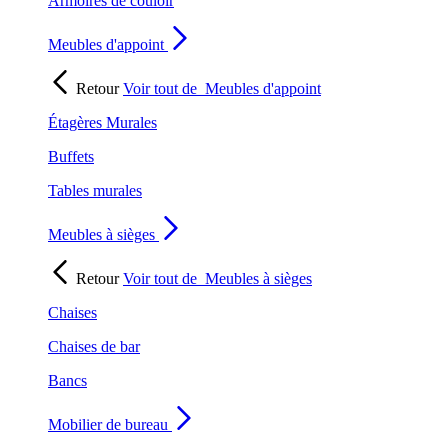
Armoires de couloir
Meubles d'appoint
Retour
Voir tout de
Meubles d'appoint
Étagères Murales
Buffets
Tables murales
Meubles à sièges
Retour
Voir tout de
Meubles à sièges
Chaises
Chaises de bar
Bancs
Mobilier de bureau