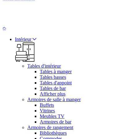
Intérieur
Tables d'intérieur
Tables à manger
Tables basses
Tables d'appoint
Tables de bar
Afficher plus
Armoires de salle à manger
Buffets
Vitrines
Meubles TV
Armoires de bar
Armoires de rangement
Bibliothèques
Commodes