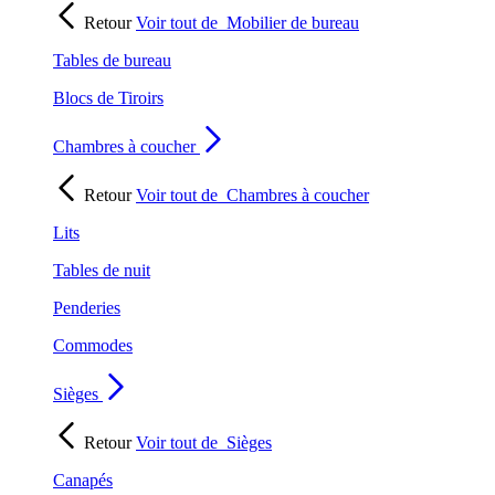
Retour
Voir tout de
Mobilier de bureau
Tables de bureau
Blocs de Tiroirs
Chambres à coucher
Retour
Voir tout de
Chambres à coucher
Lits
Tables de nuit
Penderies
Commodes
Sièges
Retour
Voir tout de
Sièges
Canapés