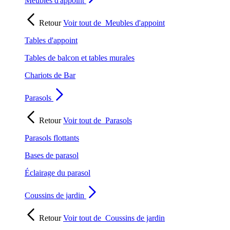
Meubles d'appoint
Retour
Voir tout de
Meubles d'appoint
Tables d'appoint
Tables de balcon et tables murales
Chariots de Bar
Parasols
Retour
Voir tout de
Parasols
Parasols flottants
Bases de parasol
Éclairage du parasol
Coussins de jardin
Retour
Voir tout de
Coussins de jardin