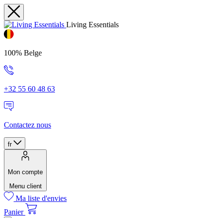
Living Essentials
100% Belge
+32 55 60 48 63
Contactez nous
fr
Mon compte
Menu client
Ma liste d'envies
Panier