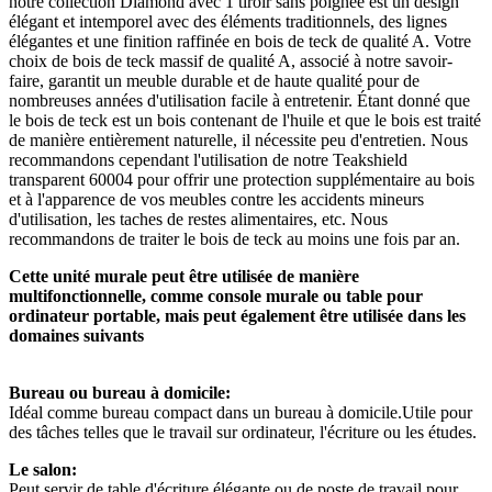
notre collection Diamond avec 1 tiroir sans poignée est un design
élégant et intemporel avec des éléments traditionnels, des lignes
élégantes et une finition raffinée en bois de teck de qualité A. Votre
choix de bois de teck massif de qualité A, associé à notre savoir-
faire, garantit un meuble durable et de haute qualité pour de
nombreuses années d'utilisation facile à entretenir. Étant donné que
le bois de teck est un bois contenant de l'huile et que le bois est traité
de manière entièrement naturelle, il nécessite peu d'entretien. Nous
recommandons cependant l'utilisation de notre Teakshield
transparent 60004 pour offrir une protection supplémentaire au bois
et à l'apparence de vos meubles contre les accidents mineurs
d'utilisation, les taches de restes alimentaires, etc. Nous
recommandons de traiter le bois de teck au moins une fois par an.
Cette unité murale peut être utilisée de manière
multifonctionnelle, comme console murale ou table pour
ordinateur portable, mais peut également être utilisée dans les
domaines suivants
Bureau ou bureau à domicile:
Idéal comme bureau compact dans un bureau à domicile.Utile pour
des tâches telles que le travail sur ordinateur, l'écriture ou les études.
Le salon:
Peut servir de table d'écriture élégante ou de poste de travail pour