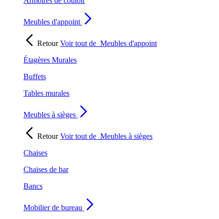
Armoires de couloir
Meubles d'appoint
Retour
Voir tout de
Meubles d'appoint
Étagères Murales
Buffets
Tables murales
Meubles à sièges
Retour
Voir tout de
Meubles à sièges
Chaises
Chaises de bar
Bancs
Mobilier de bureau