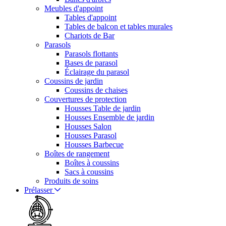
Meubles d'appoint
Tables d'appoint
Tables de balcon et tables murales
Chariots de Bar
Parasols
Parasols flottants
Bases de parasol
Éclairage du parasol
Coussins de jardin
Coussins de chaises
Couvertures de protection
Housses Table de jardin
Housses Ensemble de jardin
Housses Salon
Housses Parasol
Housses Barbecue
Boîtes de rangement
Boîtes à coussins
Sacs à coussins
Produits de soins
Prélasser