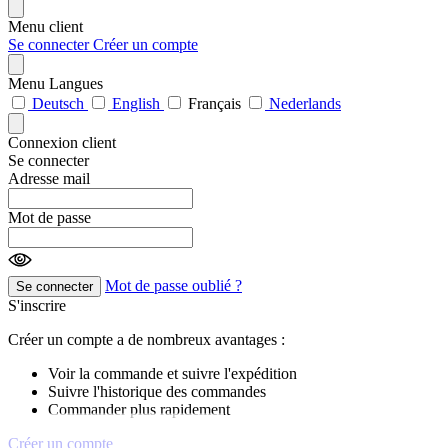
Menu client
Se connecter
Créer un compte
Menu Langues
Deutsch
English
Français
Nederlands
Connexion client
Se connecter
Adresse mail
Mot de passe
Mot de passe oublié ?
Se connecter
S'inscrire
Créer un compte a de nombreux avantages :
Voir la commande et suivre l'expédition
Suivre l'historique des commandes
Commander plus rapidement
Créer un compte