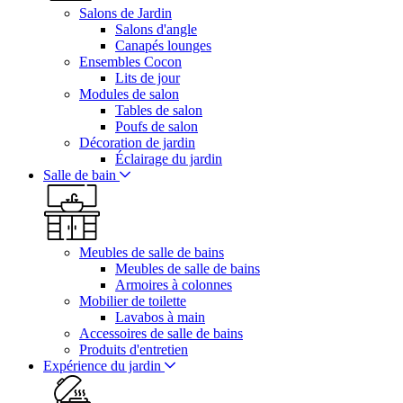
Salons de Jardin
Salons d'angle
Canapés lounges
Ensembles Cocon
Lits de jour
Modules de salon
Tables de salon
Poufs de salon
Décoration de jardin
Éclairage du jardin
Salle de bain
Meubles de salle de bains
Meubles de salle de bains
Armoires à colonnes
Mobilier de toilette
Lavabos à main
Accessoires de salle de bains
Produits d'entretien
Expérience du jardin