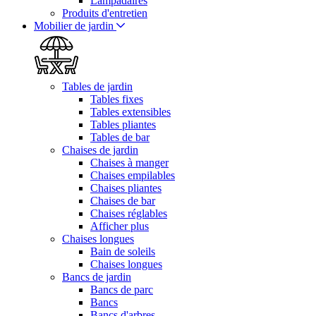
Lampadaires
Produits d'entretien
Mobilier de jardin
Tables de jardin
Tables fixes
Tables extensibles
Tables pliantes
Tables de bar
Chaises de jardin
Chaises à manger
Chaises empilables
Chaises pliantes
Chaises de bar
Chaises réglables
Afficher plus
Chaises longues
Bain de soleils
Chaises longues
Bancs de jardin
Bancs de parc
Bancs
Bancs d'arbres