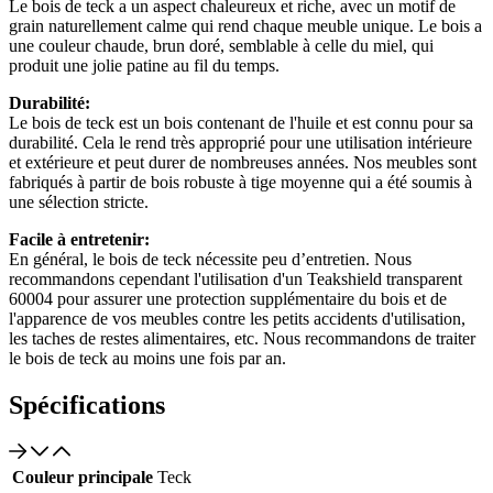
Le bois de teck a un aspect chaleureux et riche, avec un motif de
grain naturellement calme qui rend chaque meuble unique. Le bois a
une couleur chaude, brun doré, semblable à celle du miel, qui
produit une jolie patine au fil du temps.
Durabilité:
Le bois de teck est un bois contenant de l'huile et est connu pour sa
durabilité. Cela le rend très approprié pour une utilisation intérieure
et extérieure et peut durer de nombreuses années. Nos meubles sont
fabriqués à partir de bois robuste à tige moyenne qui a été soumis à
une sélection stricte.
Facile à entretenir:
En général, le bois de teck nécessite peu d’entretien. Nous
recommandons cependant l'utilisation d'un Teakshield transparent
60004 pour assurer une protection supplémentaire du bois et de
l'apparence de vos meubles contre les petits accidents d'utilisation,
les taches de restes alimentaires, etc. Nous recommandons de traiter
le bois de teck au moins une fois par an.
Spécifications
Couleur principale
Teck