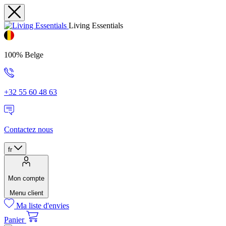
Living Essentials
100% Belge
+32 55 60 48 63
Contactez nous
fr
Mon compte
Menu client
Ma liste d'envies
Panier