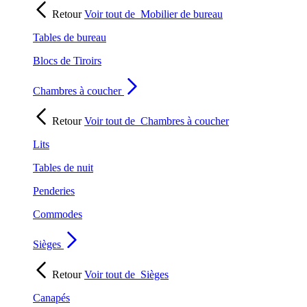
Retour
Voir tout de
Mobilier de bureau
Tables de bureau
Blocs de Tiroirs
Chambres à coucher
Retour
Voir tout de
Chambres à coucher
Lits
Tables de nuit
Penderies
Commodes
Sièges
Retour
Voir tout de
Sièges
Canapés