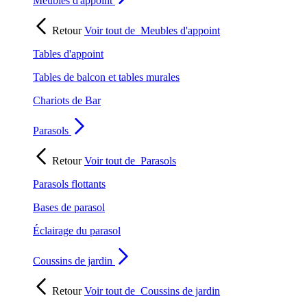
Meubles d'appoint
Retour
Voir tout de
Meubles d'appoint
Tables d'appoint
Tables de balcon et tables murales
Chariots de Bar
Parasols
Retour
Voir tout de
Parasols
Parasols flottants
Bases de parasol
Éclairage du parasol
Coussins de jardin
Retour
Voir tout de
Coussins de jardin