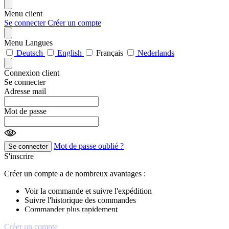
Menu client
Se connecter
Créer un compte
Menu Langues
Deutsch
English
Français
Nederlands
Connexion client
Se connecter
Adresse mail
Mot de passe
Mot de passe oublié ?
Se connecter
S'inscrire
Créer un compte a de nombreux avantages :
Voir la commande et suivre l'expédition
Suivre l'historique des commandes
Commander plus rapidement
Créer un compte