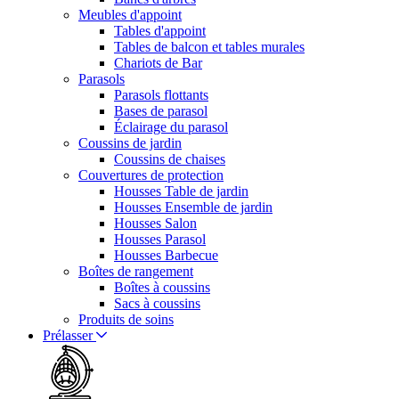
Meubles d'appoint
Tables d'appoint
Tables de balcon et tables murales
Chariots de Bar
Parasols
Parasols flottants
Bases de parasol
Éclairage du parasol
Coussins de jardin
Coussins de chaises
Couvertures de protection
Housses Table de jardin
Housses Ensemble de jardin
Housses Salon
Housses Parasol
Housses Barbecue
Boîtes de rangement
Boîtes à coussins
Sacs à coussins
Produits de soins
Prélasser