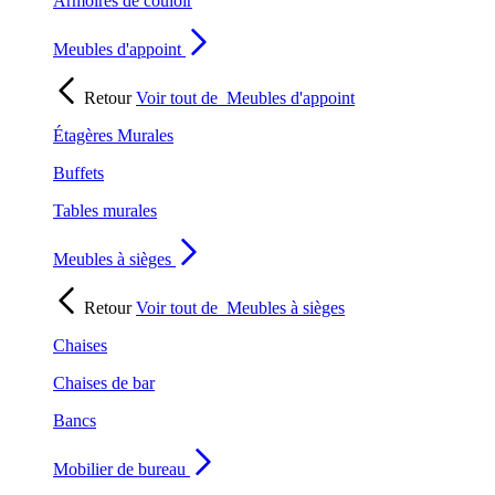
Armoires de couloir
Meubles d'appoint
Retour
Voir tout de
Meubles d'appoint
Étagères Murales
Buffets
Tables murales
Meubles à sièges
Retour
Voir tout de
Meubles à sièges
Chaises
Chaises de bar
Bancs
Mobilier de bureau