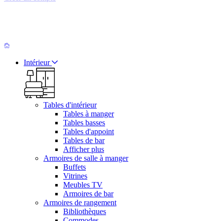
Intérieur
Tables d'intérieur
Tables à manger
Tables basses
Tables d'appoint
Tables de bar
Afficher plus
Armoires de salle à manger
Buffets
Vitrines
Meubles TV
Armoires de bar
Armoires de rangement
Bibliothèques
Commodes