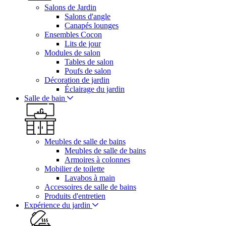
Salons de Jardin
Salons d'angle
Canapés lounges
Ensembles Cocon
Lits de jour
Modules de salon
Tables de salon
Poufs de salon
Décoration de jardin
Éclairage du jardin
Salle de bain
Meubles de salle de bains
Meubles de salle de bains
Armoires à colonnes
Mobilier de toilette
Lavabos à main
Accessoires de salle de bains
Produits d'entretien
Expérience du jardin