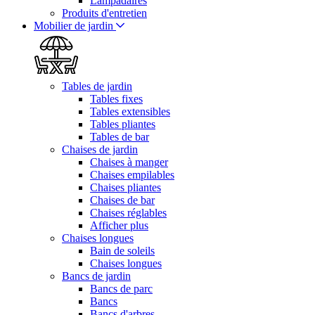
Lampadaires
Produits d'entretien
Mobilier de jardin
Tables de jardin
Tables fixes
Tables extensibles
Tables pliantes
Tables de bar
Chaises de jardin
Chaises à manger
Chaises empilables
Chaises pliantes
Chaises de bar
Chaises réglables
Afficher plus
Chaises longues
Bain de soleils
Chaises longues
Bancs de jardin
Bancs de parc
Bancs
Bancs d'arbres