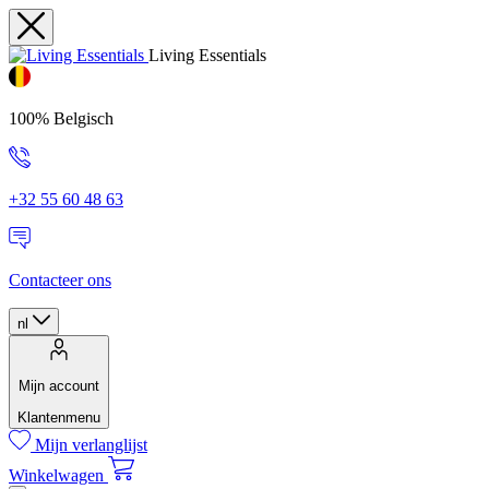
Living Essentials
100% Belgisch
+32 55 60 48 63
Contacteer ons
nl
Mijn account
Klantenmenu
Mijn verlanglijst
Winkelwagen