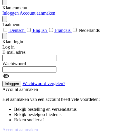
Klantenmenu
Inloggen
Account aanmaken
Taalmenu
Deutsch
English
Français
Nederlands
Klant login
Log in
E-mail adres
Wachtwoord
Wachtwoord vergeten?
Inloggen
Account aanmaken
Het aanmaken van een account heeft vele voordelen:
Bekijk bestelling en verzendstatus
Bekijk bestelgeschiedenis
Reken sneller af
Account aanmaken