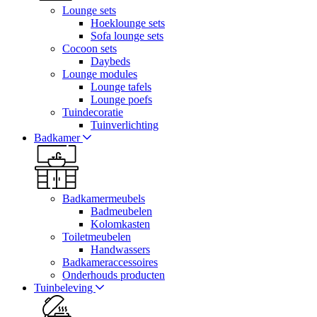
Lounge sets
Hoeklounge sets
Sofa lounge sets
Cocoon sets
Daybeds
Lounge modules
Lounge tafels
Lounge poefs
Tuindecoratie
Tuinverlichting
Badkamer
Badkamermeubels
Badmeubelen
Kolomkasten
Toiletmeubelen
Handwassers
Badkameraccessoires
Onderhouds producten
Tuinbeleving