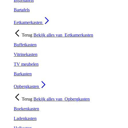
Bijzettafels
Bartafels
Eetkamerkasten
Terug
Bekijk alles van
Eetkamerkasten
Buffetkasten
Vitrinekasten
TV meubelen
Barkasten
Opbergkasten
Terug
Bekijk alles van
Opbergkasten
Boekenkasten
Ladenkasten