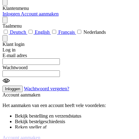
Klantenmenu
Inloggen
Account aanmaken
Taalmenu
Deutsch
English
Français
Nederlands
Klant login
Log in
E-mail adres
Wachtwoord
Wachtwoord vergeten?
Inloggen
Account aanmaken
Het aanmaken van een account heeft vele voordelen:
Bekijk bestelling en verzendstatus
Bekijk bestelgeschiedenis
Reken sneller af
Account aanmaken