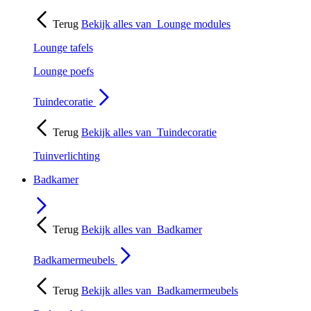
Terug
Bekijk alles van
Lounge modules
Lounge tafels
Lounge poefs
Tuindecoratie
Terug
Bekijk alles van
Tuindecoratie
Tuinverlichting
Badkamer
Terug
Bekijk alles van
Badkamer
Badkamermeubels
Terug
Bekijk alles van
Badkamermeubels