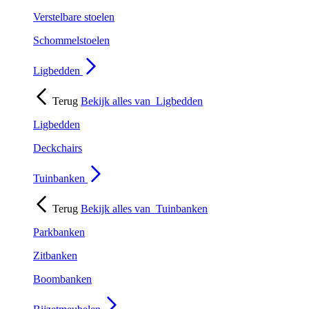
Verstelbare stoelen
Schommelstoelen
Ligbedden
Terug
Bekijk alles van
Ligbedden
Ligbedden
Deckchairs
Tuinbanken
Terug
Bekijk alles van
Tuinbanken
Parkbanken
Zitbanken
Boombanken