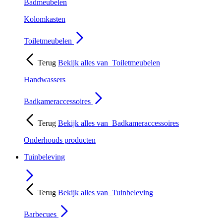
Badmeubelen
Kolomkasten
Toiletmeubelen
Terug
Bekijk alles van
Toiletmeubelen
Handwassers
Badkameraccessoires
Terug
Bekijk alles van
Badkameraccessoires
Onderhouds producten
Tuinbeleving
Terug
Bekijk alles van
Tuinbeleving
Barbecues