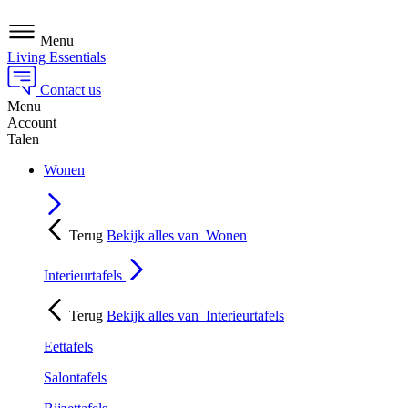
Menu
Living Essentials
Contact us
Menu
Account
Talen
Wonen
Terug
Bekijk alles van
Wonen
Interieurtafels
Terug
Bekijk alles van
Interieurtafels
Eettafels
Salontafels