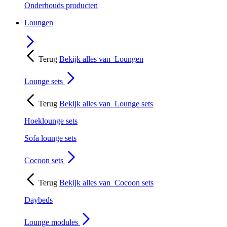
Onderhouds producten
Loungen
Terug
Bekijk alles van
Loungen
Lounge sets
Terug
Bekijk alles van
Lounge sets
Hoeklounge sets
Sofa lounge sets
Cocoon sets
Terug
Bekijk alles van
Cocoon sets
Daybeds
Lounge modules