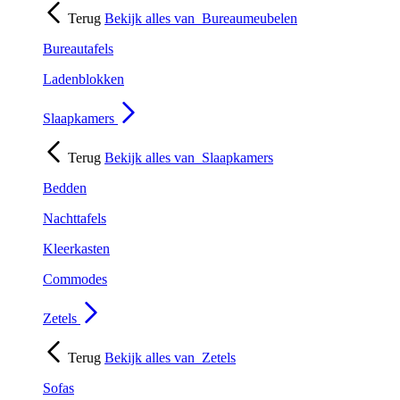
Terug
Bekijk alles van
Bureaumeubelen
Bureautafels
Ladenblokken
Slaapkamers
Terug
Bekijk alles van
Slaapkamers
Bedden
Nachttafels
Kleerkasten
Commodes
Zetels
Terug
Bekijk alles van
Zetels
Sofas