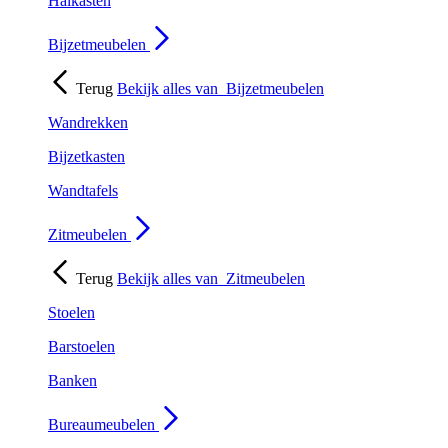
Halkasten
Bijzetmeubelen
Terug
Bekijk alles van
Bijzetmeubelen
Wandrekken
Bijzetkasten
Wandtafels
Zitmeubelen
Terug
Bekijk alles van
Zitmeubelen
Stoelen
Barstoelen
Banken
Bureaumeubelen