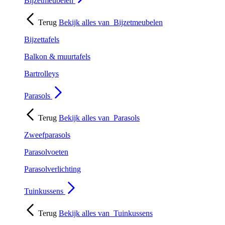
Bijzetmeubelen
Terug
Bekijk alles van
Bijzetmeubelen
Bijzettafels
Balkon & muurtafels
Bartrolleys
Parasols
Terug
Bekijk alles van
Parasols
Zweefparasols
Parasolvoeten
Parasolverlichting
Tuinkussens
Terug
Bekijk alles van
Tuinkussens