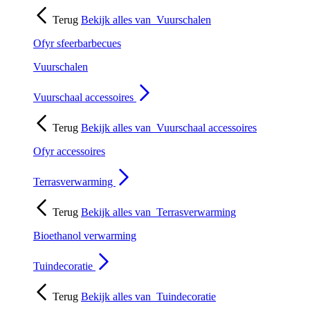
Terug
Bekijk alles van
Vuurschalen
Ofyr sfeerbarbecues
Vuurschalen
Vuurschaal accessoires
Terug
Bekijk alles van
Vuurschaal accessoires
Ofyr accessoires
Terrasverwarming
Terug
Bekijk alles van
Terrasverwarming
Bioethanol verwarming
Tuindecoratie
Terug
Bekijk alles van
Tuindecoratie