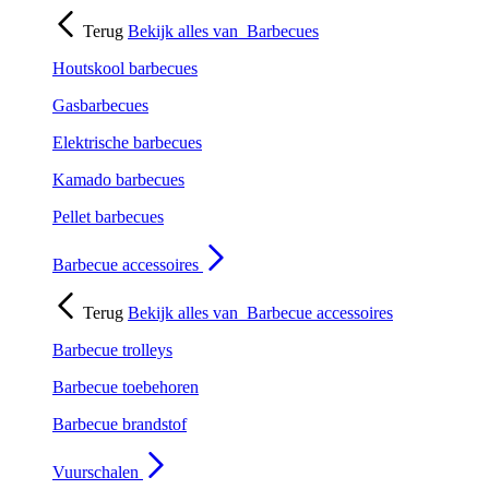
Terug
Bekijk alles van
Barbecues
Houtskool barbecues
Gasbarbecues
Elektrische barbecues
Kamado barbecues
Pellet barbecues
Barbecue accessoires
Terug
Bekijk alles van
Barbecue accessoires
Barbecue trolleys
Barbecue toebehoren
Barbecue brandstof
Vuurschalen