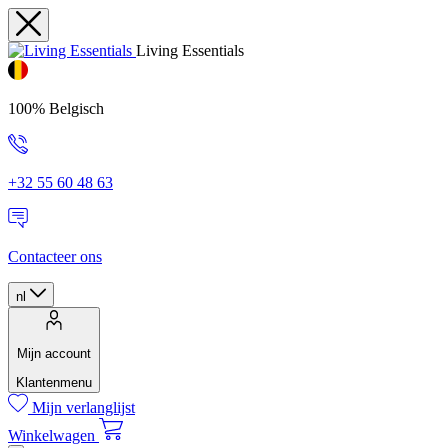
Living Essentials
100% Belgisch
+32 55 60 48 63
Contacteer ons
nl
Mijn account
Klantenmenu
Mijn verlanglijst
Winkelwagen