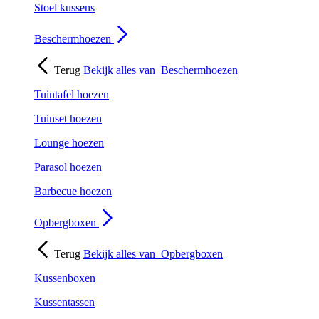
Stoel kussens
Beschermhoezen
Terug
Bekijk alles van
Beschermhoezen
Tuintafel hoezen
Tuinset hoezen
Lounge hoezen
Parasol hoezen
Barbecue hoezen
Opbergboxen
Terug
Bekijk alles van
Opbergboxen
Kussenboxen
Kussentassen