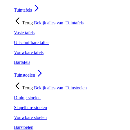
Tuintafels
Terug
Bekijk alles van
Tuintafels
Vaste tafels
Uitschuifbare tafels
Vouwbare tafels
Bartafels
Tuinstoelen
Terug
Bekijk alles van
Tuinstoelen
Dining stoelen
Stapelbare stoelen
Vouwbare stoelen
Barstoelen