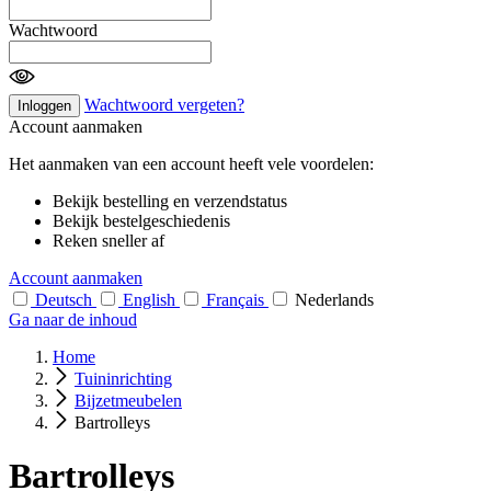
Wachtwoord
Wachtwoord vergeten?
Inloggen
Account aanmaken
Het aanmaken van een account heeft vele voordelen:
Bekijk bestelling en verzendstatus
Bekijk bestelgeschiedenis
Reken sneller af
Account aanmaken
Deutsch
English
Français
Nederlands
Ga naar de inhoud
Home
Tuininrichting
Bijzetmeubelen
Bartrolleys
Bartrolleys