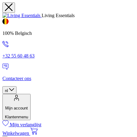
Living Essentials
100% Belgisch
+32 55 60 48 63
Contacteer ons
nl
Mijn account
Klantenmenu
Mijn verlanglijst
Winkelwagen