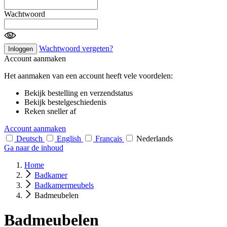
Wachtwoord
Wachtwoord vergeten?
Inloggen
Account aanmaken
Het aanmaken van een account heeft vele voordelen:
Bekijk bestelling en verzendstatus
Bekijk bestelgeschiedenis
Reken sneller af
Account aanmaken
Deutsch
English
Français
Nederlands
Ga naar de inhoud
Home
Badkamer
Badkamermeubels
Badmeubelen
Badmeubelen