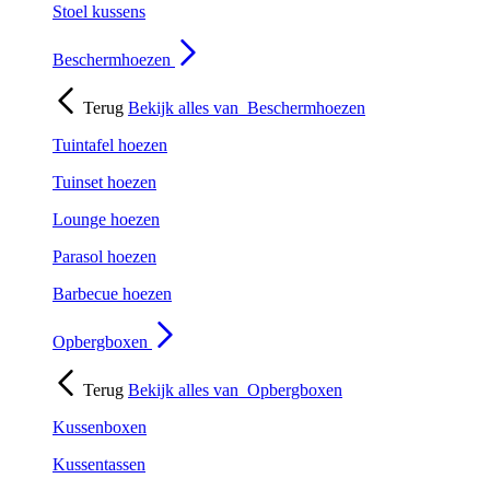
Stoel kussens
Beschermhoezen
Terug
Bekijk alles van
Beschermhoezen
Tuintafel hoezen
Tuinset hoezen
Lounge hoezen
Parasol hoezen
Barbecue hoezen
Opbergboxen
Terug
Bekijk alles van
Opbergboxen
Kussenboxen
Kussentassen