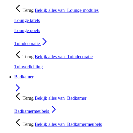
Terug
Bekijk alles van
Lounge modules
Lounge tafels
Lounge poefs
Tuindecoratie
Terug
Bekijk alles van
Tuindecoratie
Tuinverlichting
Badkamer
Terug
Bekijk alles van
Badkamer
Badkamermeubels
Terug
Bekijk alles van
Badkamermeubels