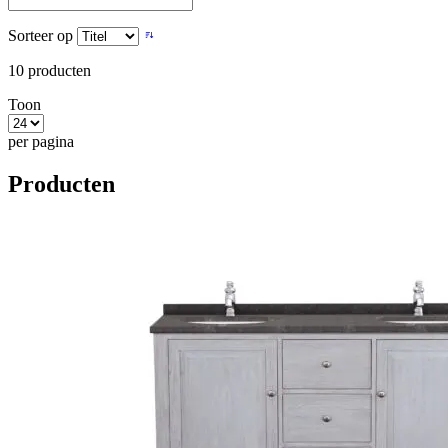
Sorteer op
10
producten
Toon
per pagina
Producten