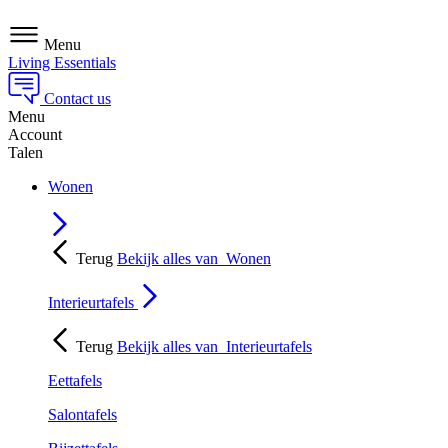
Menu
Living Essentials
Contact us
Menu
Account
Talen
Wonen
Terug
Bekijk alles van
Wonen
Interieurtafels
Terug
Bekijk alles van
Interieurtafels
Eettafels
Salontafels