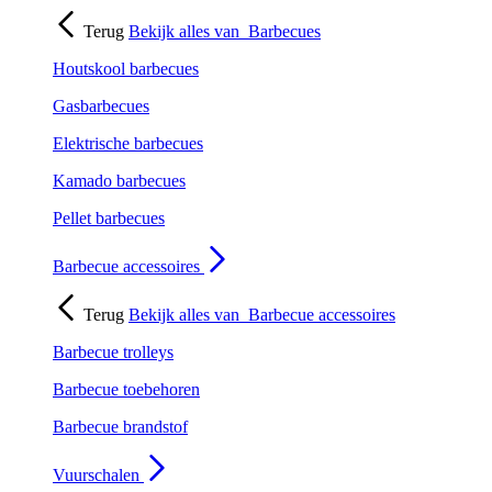
Terug
Bekijk alles van
Barbecues
Houtskool barbecues
Gasbarbecues
Elektrische barbecues
Kamado barbecues
Pellet barbecues
Barbecue accessoires
Terug
Bekijk alles van
Barbecue accessoires
Barbecue trolleys
Barbecue toebehoren
Barbecue brandstof
Vuurschalen