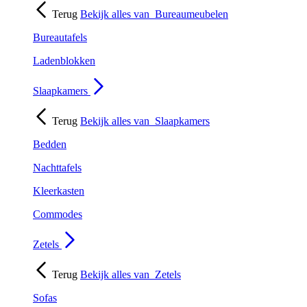
Terug
Bekijk alles van
Bureaumeubelen
Bureautafels
Ladenblokken
Slaapkamers
Terug
Bekijk alles van
Slaapkamers
Bedden
Nachttafels
Kleerkasten
Commodes
Zetels
Terug
Bekijk alles van
Zetels
Sofas