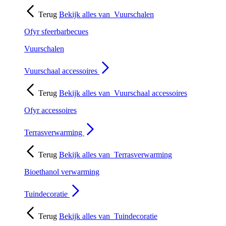
Terug
Bekijk alles van
Vuurschalen
Ofyr sfeerbarbecues
Vuurschalen
Vuurschaal accessoires
Terug
Bekijk alles van
Vuurschaal accessoires
Ofyr accessoires
Terrasverwarming
Terug
Bekijk alles van
Terrasverwarming
Bioethanol verwarming
Tuindecoratie
Terug
Bekijk alles van
Tuindecoratie