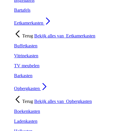
Bijzettafels
Bartafels
Eetkamerkasten
Terug
Bekijk alles van
Eetkamerkasten
Buffetkasten
Vitrinekasten
TV meubelen
Barkasten
Opbergkasten
Terug
Bekijk alles van
Opbergkasten
Boekenkasten
Ladenkasten