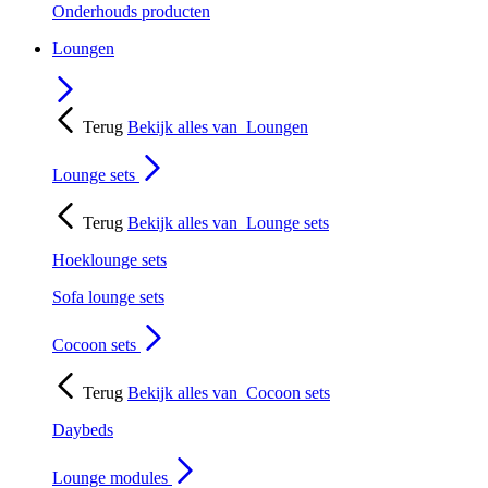
Onderhouds producten
Loungen
Terug
Bekijk alles van
Loungen
Lounge sets
Terug
Bekijk alles van
Lounge sets
Hoeklounge sets
Sofa lounge sets
Cocoon sets
Terug
Bekijk alles van
Cocoon sets
Daybeds
Lounge modules