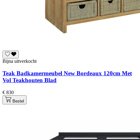
Bijna uitverkocht
Teak Badkamermeubel New Bordeaux 120cm Met
Vol Teakhouten Blad
€ 830
Bestel