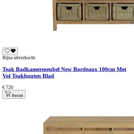
Bijna uitverkocht
Teak Badkamermeubel New Bordeaux 100cm Met
Vol Teakhouten Blad
€ 720
Bestel