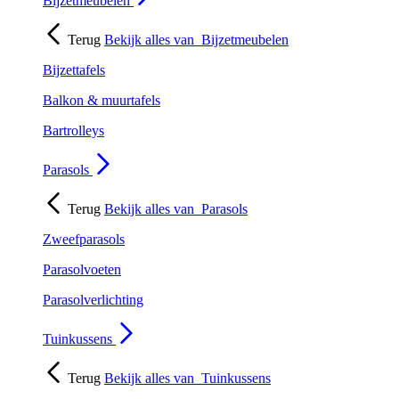
Bijzetmeubelen
Terug
Bekijk alles van
Bijzetmeubelen
Bijzettafels
Balkon & muurtafels
Bartrolleys
Parasols
Terug
Bekijk alles van
Parasols
Zweefparasols
Parasolvoeten
Parasolverlichting
Tuinkussens
Terug
Bekijk alles van
Tuinkussens