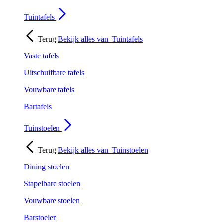
Tuintafels
Terug
Bekijk alles van
Tuintafels
Vaste tafels
Uitschuifbare tafels
Vouwbare tafels
Bartafels
Tuinstoelen
Terug
Bekijk alles van
Tuinstoelen
Dining stoelen
Stapelbare stoelen
Vouwbare stoelen
Barstoelen