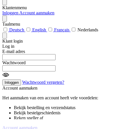
Klantenmenu
Inloggen
Account aanmaken
Taalmenu
Deutsch
English
Français
Nederlands
Klant login
Log in
E-mail adres
Wachtwoord
Wachtwoord vergeten?
Inloggen
Account aanmaken
Het aanmaken van een account heeft vele voordelen:
Bekijk bestelling en verzendstatus
Bekijk bestelgeschiedenis
Reken sneller af
Account aanmaken