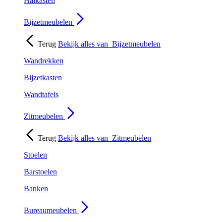
Halkasten
Bijzetmeubelen
Terug
Bekijk alles van
Bijzetmeubelen
Wandrekken
Bijzetkasten
Wandtafels
Zitmeubelen
Terug
Bekijk alles van
Zitmeubelen
Stoelen
Barstoelen
Banken
Bureaumeubelen