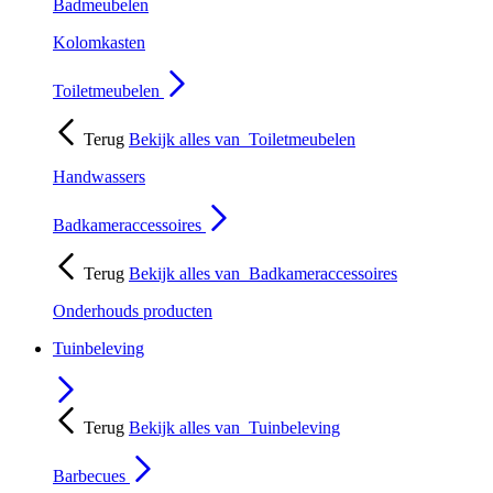
Badmeubelen
Kolomkasten
Toiletmeubelen
Terug
Bekijk alles van
Toiletmeubelen
Handwassers
Badkameraccessoires
Terug
Bekijk alles van
Badkameraccessoires
Onderhouds producten
Tuinbeleving
Terug
Bekijk alles van
Tuinbeleving
Barbecues