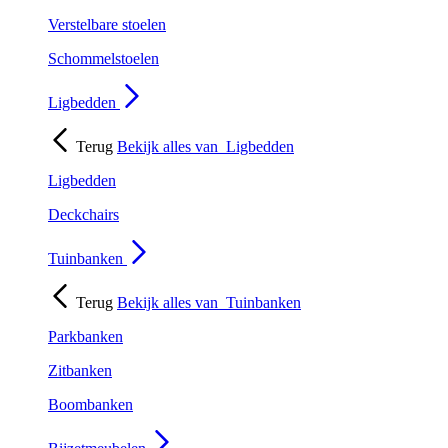
Verstelbare stoelen
Schommelstoelen
Ligbedden
Terug
Bekijk alles van
Ligbedden
Ligbedden
Deckchairs
Tuinbanken
Terug
Bekijk alles van
Tuinbanken
Parkbanken
Zitbanken
Boombanken