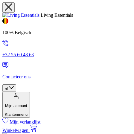
Living Essentials
100% Belgisch
+32 55 60 48 63
Contacteer ons
nl
Mijn account
Klantenmenu
Mijn verlanglijst
Winkelwagen