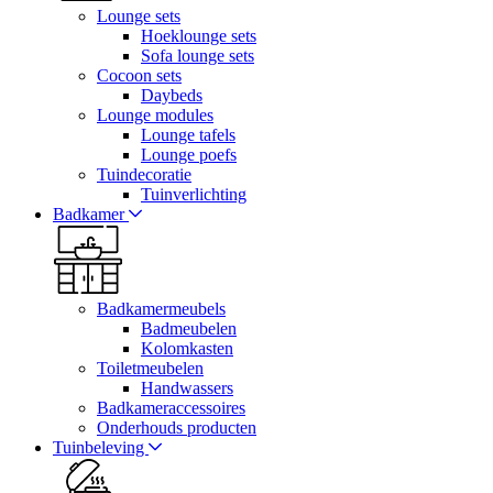
Lounge sets
Hoeklounge sets
Sofa lounge sets
Cocoon sets
Daybeds
Lounge modules
Lounge tafels
Lounge poefs
Tuindecoratie
Tuinverlichting
Badkamer
Badkamermeubels
Badmeubelen
Kolomkasten
Toiletmeubelen
Handwassers
Badkameraccessoires
Onderhouds producten
Tuinbeleving