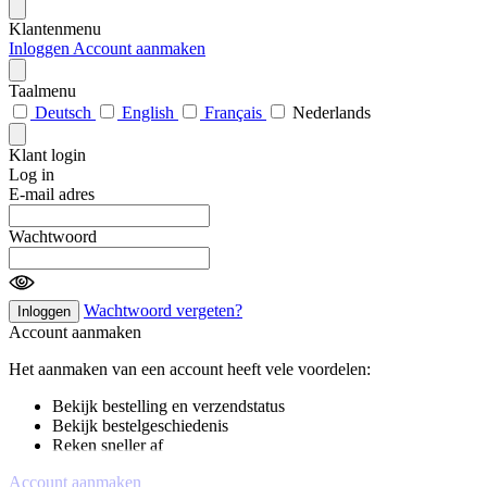
Klantenmenu
Inloggen
Account aanmaken
Taalmenu
Deutsch
English
Français
Nederlands
Klant login
Log in
E-mail adres
Wachtwoord
Wachtwoord vergeten?
Inloggen
Account aanmaken
Het aanmaken van een account heeft vele voordelen:
Bekijk bestelling en verzendstatus
Bekijk bestelgeschiedenis
Reken sneller af
Account aanmaken