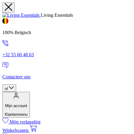
Living Essentials
100% Belgisch
+32 55 60 48 63
Contacteer ons
nl
Mijn account
Klantenmenu
Mijn verlanglijst
Winkelwagen