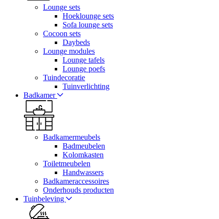
Lounge sets
Hoeklounge sets
Sofa lounge sets
Cocoon sets
Daybeds
Lounge modules
Lounge tafels
Lounge poefs
Tuindecoratie
Tuinverlichting
Badkamer
Badkamermeubels
Badmeubelen
Kolomkasten
Toiletmeubelen
Handwassers
Badkameraccessoires
Onderhouds producten
Tuinbeleving