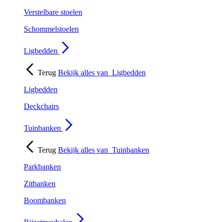
Verstelbare stoelen
Schommelstoelen
Ligbedden
Terug
Bekijk alles van
Ligbedden
Ligbedden
Deckchairs
Tuinbanken
Terug
Bekijk alles van
Tuinbanken
Parkbanken
Zitbanken
Boombanken