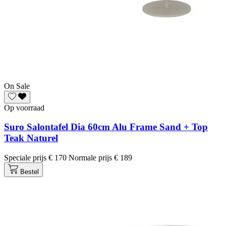
On Sale
Op voorraad
Suro Salontafel Dia 60cm Alu Frame Sand + Top
Teak Naturel
Speciale prijs
€ 170
Normale prijs
€ 189
Bestel