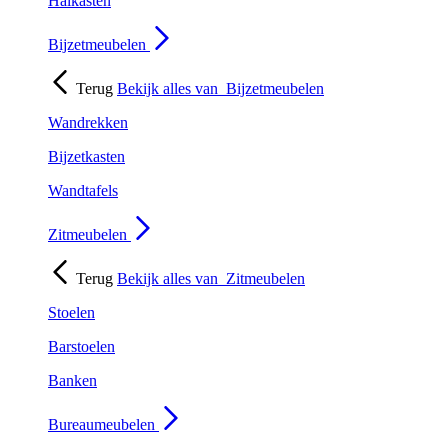
Halkasten
Bijzetmeubelen
Terug
Bekijk alles van
Bijzetmeubelen
Wandrekken
Bijzetkasten
Wandtafels
Zitmeubelen
Terug
Bekijk alles van
Zitmeubelen
Stoelen
Barstoelen
Banken
Bureaumeubelen