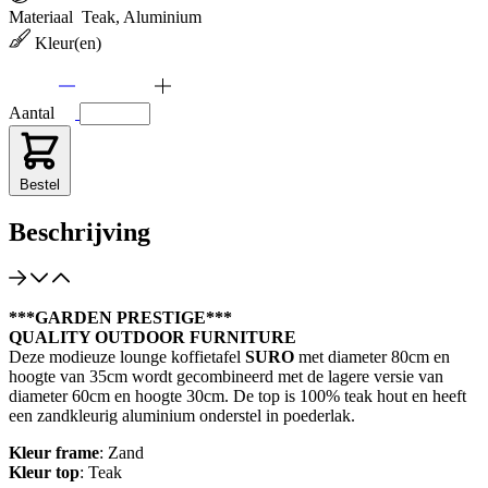
Materiaal
Teak, Aluminium
Kleur(en)
Aantal
Bestel
Beschrijving
***GARDEN PRESTIGE***
QUALITY OUTDOOR FURNITURE
Deze modieuze lounge koffietafel
SURO
met diameter 80cm en
hoogte van 35cm wordt gecombineerd met de lagere versie van
diameter 60cm en hoogte 30cm. De top is 100% teak hout en heeft
een zandkleurig aluminium onderstel in poederlak.
Kleur frame
: Zand
Kleur top
: Teak