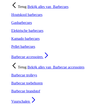
Terug
Bekijk alles van
Barbecues
Houtskool barbecues
Gasbarbecues
Elektrische barbecues
Kamado barbecues
Pellet barbecues
Barbecue accessoires
Terug
Bekijk alles van
Barbecue accessoires
Barbecue trolleys
Barbecue toebehoren
Barbecue brandstof
Vuurschalen