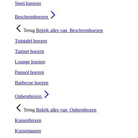
Stoel kussens
Beschermhoezen
Terug
Bekijk alles van
Beschermhoezen
Tuintafel hoezen
Tuinset hoezen
Lounge hoezen
Parasol hoezen
Barbecue hoezen
Opbergboxen
Terug
Bekijk alles van
Opbergboxen
Kussenboxen
Kussentassen