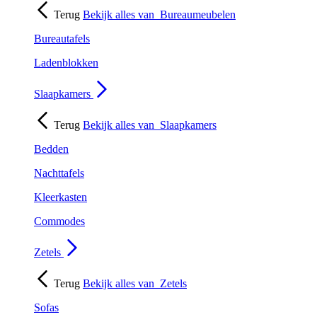
Terug
Bekijk alles van
Bureaumeubelen
Bureautafels
Ladenblokken
Slaapkamers
Terug
Bekijk alles van
Slaapkamers
Bedden
Nachttafels
Kleerkasten
Commodes
Zetels
Terug
Bekijk alles van
Zetels
Sofas