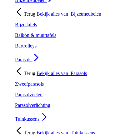
Bijzetmeubelen
Terug
Bekijk alles van
Bijzetmeubelen
Bijzettafels
Balkon & muurtafels
Bartrolleys
Parasols
Terug
Bekijk alles van
Parasols
Zweefparasols
Parasolvoeten
Parasolverlichting
Tuinkussens
Terug
Bekijk alles van
Tuinkussens