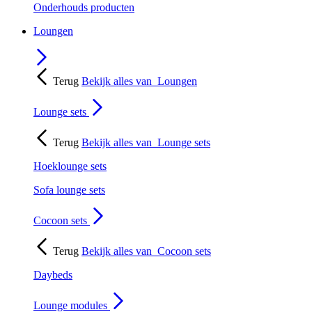
Onderhouds producten
Loungen
Terug
Bekijk alles van
Loungen
Lounge sets
Terug
Bekijk alles van
Lounge sets
Hoeklounge sets
Sofa lounge sets
Cocoon sets
Terug
Bekijk alles van
Cocoon sets
Daybeds
Lounge modules