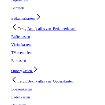
Bijzettafels
Bartafels
Eetkamerkasten
Terug
Bekijk alles van
Eetkamerkasten
Buffetkasten
Vitrinekasten
TV meubelen
Barkasten
Opbergkasten
Terug
Bekijk alles van
Opbergkasten
Boekenkasten
Ladenkasten