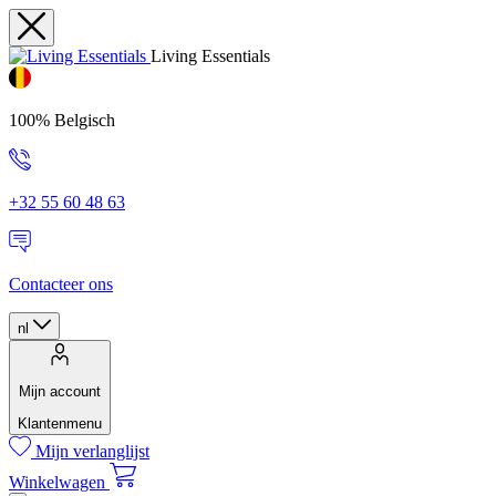
Living Essentials
100% Belgisch
+32 55 60 48 63
Contacteer ons
nl
Mijn account
Klantenmenu
Mijn verlanglijst
Winkelwagen