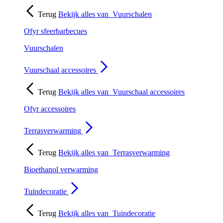
Terug
Bekijk alles van
Vuurschalen
Ofyr sfeerbarbecues
Vuurschalen
Vuurschaal accessoires
Terug
Bekijk alles van
Vuurschaal accessoires
Ofyr accessoires
Terrasverwarming
Terug
Bekijk alles van
Terrasverwarming
Bioethanol verwarming
Tuindecoratie
Terug
Bekijk alles van
Tuindecoratie