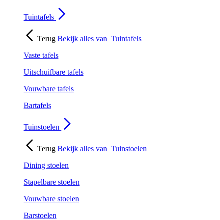
Tuintafels
Terug
Bekijk alles van
Tuintafels
Vaste tafels
Uitschuifbare tafels
Vouwbare tafels
Bartafels
Tuinstoelen
Terug
Bekijk alles van
Tuinstoelen
Dining stoelen
Stapelbare stoelen
Vouwbare stoelen
Barstoelen