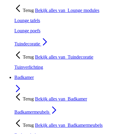
Terug
Bekijk alles van
Lounge modules
Lounge tafels
Lounge poefs
Tuindecoratie
Terug
Bekijk alles van
Tuindecoratie
Tuinverlichting
Badkamer
Terug
Bekijk alles van
Badkamer
Badkamermeubels
Terug
Bekijk alles van
Badkamermeubels