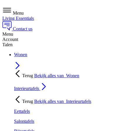
Menu
Living Essentials
Contact us
Menu
Account
Talen
Wonen
Terug
Bekijk alles van
Wonen
Interieurtafels
Terug
Bekijk alles van
Interieurtafels
Eettafels
Salontafels