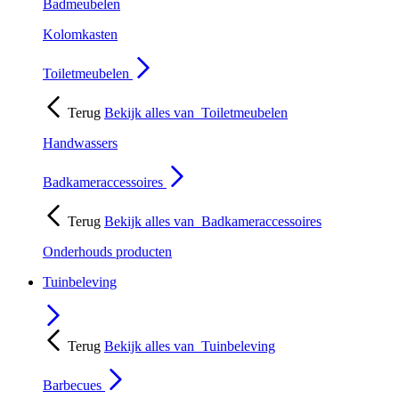
Badmeubelen
Kolomkasten
Toiletmeubelen
Terug
Bekijk alles van
Toiletmeubelen
Handwassers
Badkameraccessoires
Terug
Bekijk alles van
Badkameraccessoires
Onderhouds producten
Tuinbeleving
Terug
Bekijk alles van
Tuinbeleving
Barbecues