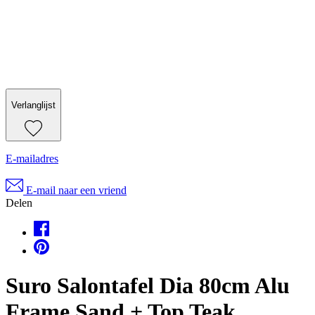
Verlanglijst
E-mailadres
E-mail naar een vriend
Delen
Suro Salontafel Dia 80cm Alu
Frame Sand + Top Teak