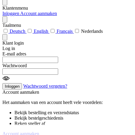
Klantenmenu
Inloggen
Account aanmaken
Taalmenu
Deutsch
English
Français
Nederlands
Klant login
Log in
E-mail adres
Wachtwoord
Wachtwoord vergeten?
Inloggen
Account aanmaken
Het aanmaken van een account heeft vele voordelen:
Bekijk bestelling en verzendstatus
Bekijk bestelgeschiedenis
Reken sneller af
Account aanmaken