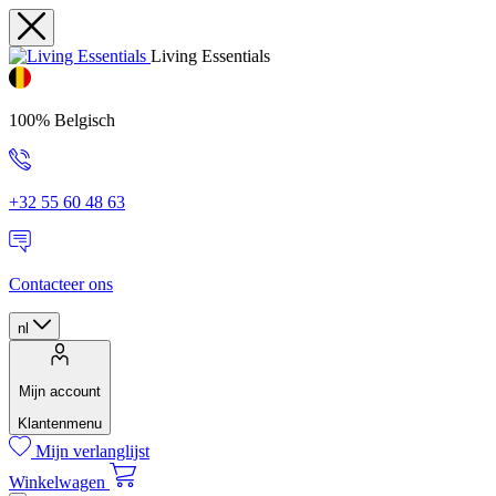
Living Essentials
100% Belgisch
+32 55 60 48 63
Contacteer ons
nl
Mijn account
Klantenmenu
Mijn verlanglijst
Winkelwagen