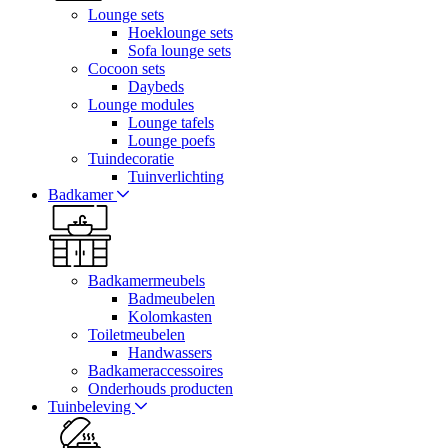
Lounge sets
Hoeklounge sets
Sofa lounge sets
Cocoon sets
Daybeds
Lounge modules
Lounge tafels
Lounge poefs
Tuindecoratie
Tuinverlichting
Badkamer
Badkamermeubels
Badmeubelen
Kolomkasten
Toiletmeubelen
Handwassers
Badkameraccessoires
Onderhouds producten
Tuinbeleving