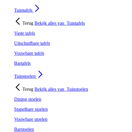
Tuintafels
Terug
Bekijk alles van
Tuintafels
Vaste tafels
Uitschuifbare tafels
Vouwbare tafels
Bartafels
Tuinstoelen
Terug
Bekijk alles van
Tuinstoelen
Dining stoelen
Stapelbare stoelen
Vouwbare stoelen
Barstoelen