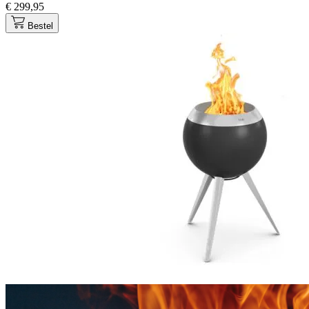
€ 299,95
Bestel