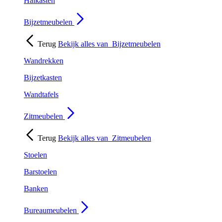
Halkasten
Bijzetmeubelen
Terug
Bekijk alles van
Bijzetmeubelen
Wandrekken
Bijzetkasten
Wandtafels
Zitmeubelen
Terug
Bekijk alles van
Zitmeubelen
Stoelen
Barstoelen
Banken
Bureaumeubelen