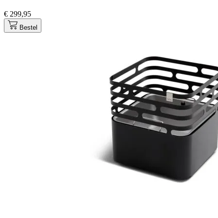
€ 299,95
Bestel