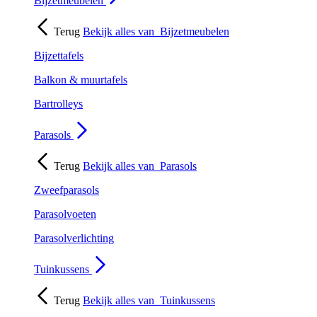
Bijzetmeubelen
Terug
Bekijk alles van
Bijzetmeubelen
Bijzettafels
Balkon & muurtafels
Bartrolleys
Parasols
Terug
Bekijk alles van
Parasols
Zweefparasols
Parasolvoeten
Parasolverlichting
Tuinkussens
Terug
Bekijk alles van
Tuinkussens