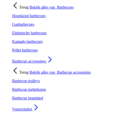
Terug
Bekijk alles van
Barbecues
Houtskool barbecues
Gasbarbecues
Elektrische barbecues
Kamado barbecues
Pellet barbecues
Barbecue accessoires
Terug
Bekijk alles van
Barbecue accessoires
Barbecue trolleys
Barbecue toebehoren
Barbecue brandstof
Vuurschalen