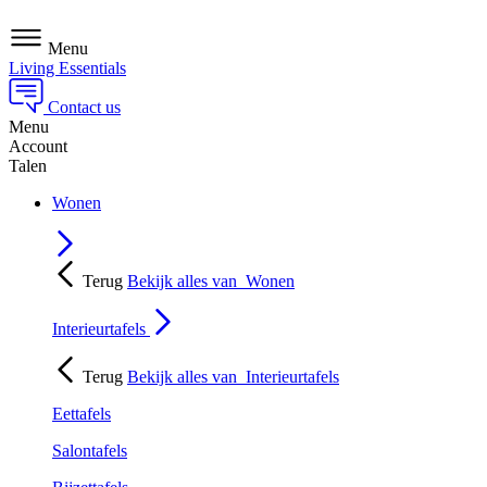
Menu
Living Essentials
Contact us
Menu
Account
Talen
Wonen
Terug
Bekijk alles van
Wonen
Interieurtafels
Terug
Bekijk alles van
Interieurtafels
Eettafels
Salontafels