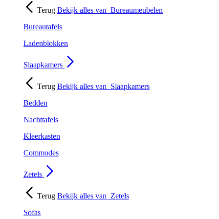
Terug
Bekijk alles van
Bureaumeubelen
Bureautafels
Ladenblokken
Slaapkamers
Terug
Bekijk alles van
Slaapkamers
Bedden
Nachttafels
Kleerkasten
Commodes
Zetels
Terug
Bekijk alles van
Zetels
Sofas