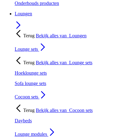
Onderhouds producten
Loungen
Terug
Bekijk alles van
Loungen
Lounge sets
Terug
Bekijk alles van
Lounge sets
Hoeklounge sets
Sofa lounge sets
Cocoon sets
Terug
Bekijk alles van
Cocoon sets
Daybeds
Lounge modules