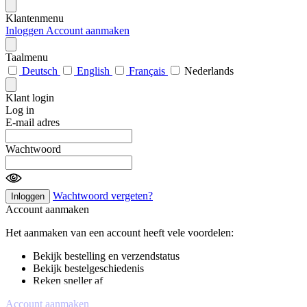
Klantenmenu
Inloggen
Account aanmaken
Taalmenu
Deutsch
English
Français
Nederlands
Klant login
Log in
E-mail adres
Wachtwoord
Wachtwoord vergeten?
Inloggen
Account aanmaken
Het aanmaken van een account heeft vele voordelen:
Bekijk bestelling en verzendstatus
Bekijk bestelgeschiedenis
Reken sneller af
Account aanmaken