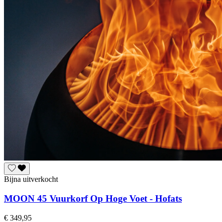
Bijna uitverkocht
MOON 45 Vuurkorf Op Hoge Voet - Hofats
€ 349,95