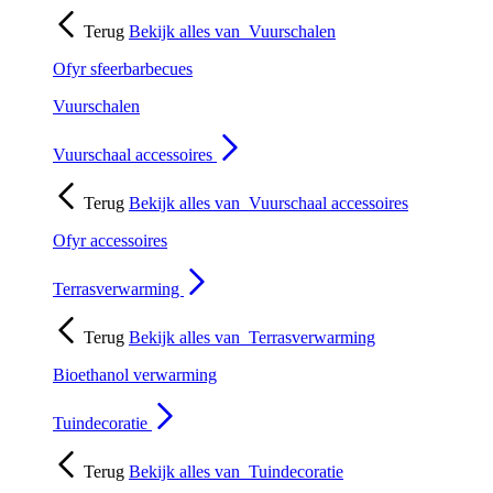
Terug
Bekijk alles van
Vuurschalen
Ofyr sfeerbarbecues
Vuurschalen
Vuurschaal accessoires
Terug
Bekijk alles van
Vuurschaal accessoires
Ofyr accessoires
Terrasverwarming
Terug
Bekijk alles van
Terrasverwarming
Bioethanol verwarming
Tuindecoratie
Terug
Bekijk alles van
Tuindecoratie