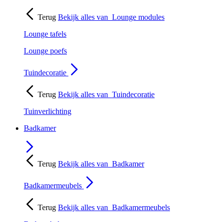
Terug
Bekijk alles van
Lounge modules
Lounge tafels
Lounge poefs
Tuindecoratie
Terug
Bekijk alles van
Tuindecoratie
Tuinverlichting
Badkamer
Terug
Bekijk alles van
Badkamer
Badkamermeubels
Terug
Bekijk alles van
Badkamermeubels