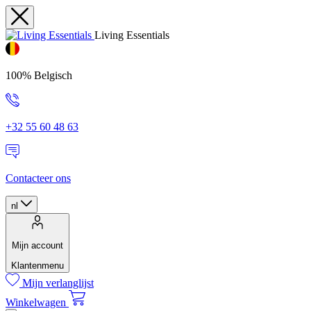
Living Essentials
100% Belgisch
+32 55 60 48 63
Contacteer ons
nl
Mijn account
Klantenmenu
Mijn verlanglijst
Winkelwagen