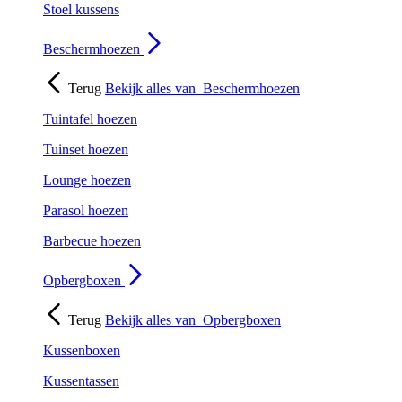
Stoel kussens
Beschermhoezen
Terug
Bekijk alles van
Beschermhoezen
Tuintafel hoezen
Tuinset hoezen
Lounge hoezen
Parasol hoezen
Barbecue hoezen
Opbergboxen
Terug
Bekijk alles van
Opbergboxen
Kussenboxen
Kussentassen