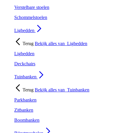
Verstelbare stoelen
Schommelstoelen
Ligbedden
Terug
Bekijk alles van
Ligbedden
Ligbedden
Deckchairs
Tuinbanken
Terug
Bekijk alles van
Tuinbanken
Parkbanken
Zitbanken
Boombanken