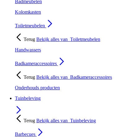
Badmeubelen
Kolomkasten
Toiletmeubelen
Terug
Bekijk alles van
Toiletmeubelen
Handwassers
Badkameraccessoires
Terug
Bekijk alles van
Badkameraccessoires
Onderhouds producten
Tuinbeleving
Terug
Bekijk alles van
Tuinbeleving
Barbecues