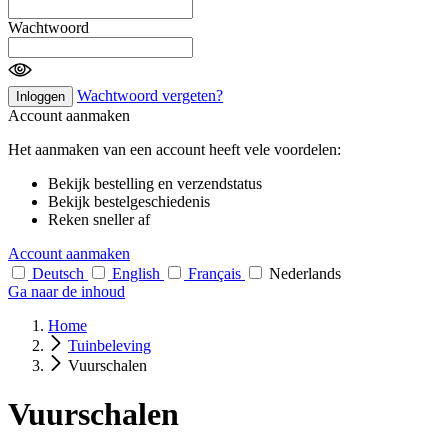
Wachtwoord
Wachtwoord vergeten?
Inloggen
Account aanmaken
Het aanmaken van een account heeft vele voordelen:
Bekijk bestelling en verzendstatus
Bekijk bestelgeschiedenis
Reken sneller af
Account aanmaken
Deutsch
English
Français
Nederlands
Ga naar de inhoud
Home
Tuinbeleving
Vuurschalen
Vuurschalen