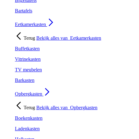
Bijzettafels
Bartafels
Eetkamerkasten
Terug
Bekijk alles van
Eetkamerkasten
Buffetkasten
Vitrinekasten
TV meubelen
Barkasten
Opbergkasten
Terug
Bekijk alles van
Opbergkasten
Boekenkasten
Ladenkasten