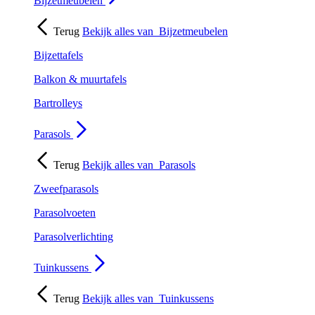
Bijzetmeubelen
Terug
Bekijk alles van
Bijzetmeubelen
Bijzettafels
Balkon & muurtafels
Bartrolleys
Parasols
Terug
Bekijk alles van
Parasols
Zweefparasols
Parasolvoeten
Parasolverlichting
Tuinkussens
Terug
Bekijk alles van
Tuinkussens