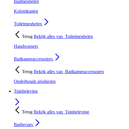
Badmeubelen
Kolomkasten
Toiletmeubelen
Terug
Bekijk alles van
Toiletmeubelen
Handwassers
Badkameraccessoires
Terug
Bekijk alles van
Badkameraccessoires
Onderhouds producten
Tuinbeleving
Terug
Bekijk alles van
Tuinbeleving
Barbecues