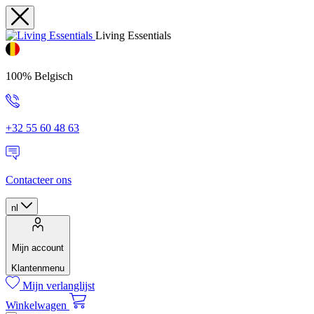
Living Essentials
100% Belgisch
+32 55 60 48 63
Contacteer ons
nl
Mijn account
Klantenmenu
Mijn verlanglijst
Winkelwagen