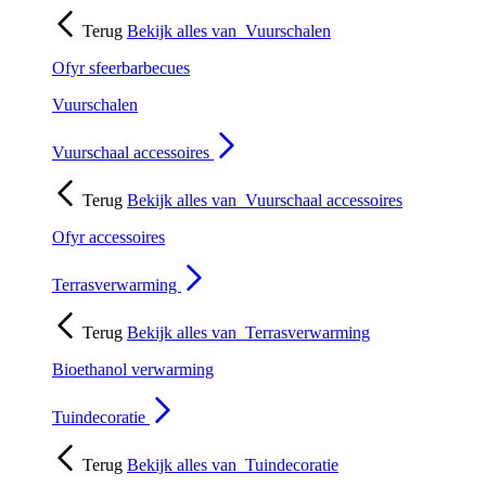
Terug
Bekijk alles van
Vuurschalen
Ofyr sfeerbarbecues
Vuurschalen
Vuurschaal accessoires
Terug
Bekijk alles van
Vuurschaal accessoires
Ofyr accessoires
Terrasverwarming
Terug
Bekijk alles van
Terrasverwarming
Bioethanol verwarming
Tuindecoratie
Terug
Bekijk alles van
Tuindecoratie