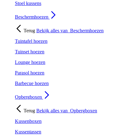
Stoel kussens
Beschermhoezen
Terug
Bekijk alles van
Beschermhoezen
Tuintafel hoezen
Tuinset hoezen
Lounge hoezen
Parasol hoezen
Barbecue hoezen
Opbergboxen
Terug
Bekijk alles van
Opbergboxen
Kussenboxen
Kussentassen