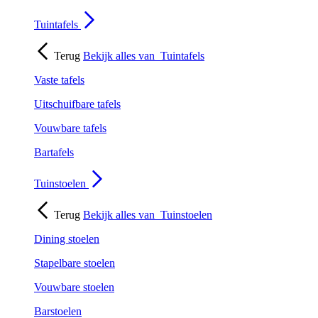
Tuintafels
Terug
Bekijk alles van
Tuintafels
Vaste tafels
Uitschuifbare tafels
Vouwbare tafels
Bartafels
Tuinstoelen
Terug
Bekijk alles van
Tuinstoelen
Dining stoelen
Stapelbare stoelen
Vouwbare stoelen
Barstoelen