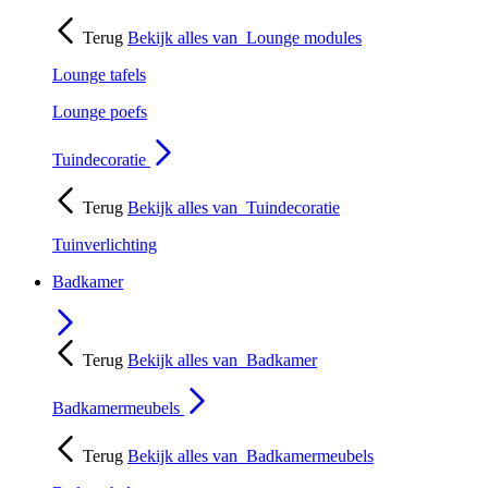
Terug
Bekijk alles van
Lounge modules
Lounge tafels
Lounge poefs
Tuindecoratie
Terug
Bekijk alles van
Tuindecoratie
Tuinverlichting
Badkamer
Terug
Bekijk alles van
Badkamer
Badkamermeubels
Terug
Bekijk alles van
Badkamermeubels