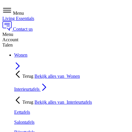
Menu
Living Essentials
Contact us
Menu
Account
Talen
Wonen
Terug
Bekijk alles van
Wonen
Interieurtafels
Terug
Bekijk alles van
Interieurtafels
Eettafels
Salontafels