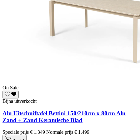
On Sale
Bijna uitverkocht
Alu Uitschuiftafel Bettini 150/210cm x 80cm Alu
Zand + Zand Keramische Blad
Speciale prijs
€ 1.349
Normale prijs
€ 1.499