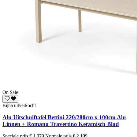
On Sale
Bijna uitverkocht
Alu Uitschuiftafel Bettini 220/280cm x 100cm Alu
Linnen + Romano Travertino Keramisch Blad
Speciale prijs
€ 1.979
Normale prijs
€ 2.199