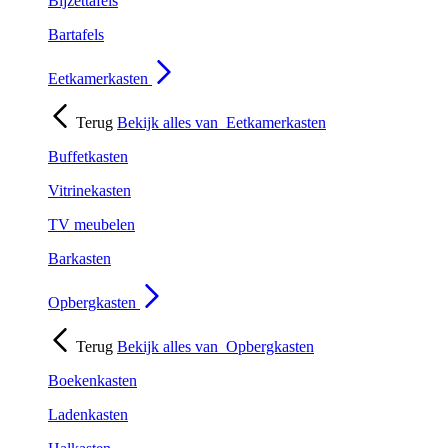
Bijzettafels
Bartafels
Eetkamerkasten
Terug
Bekijk alles van
Eetkamerkasten
Buffetkasten
Vitrinekasten
TV meubelen
Barkasten
Opbergkasten
Terug
Bekijk alles van
Opbergkasten
Boekenkasten
Ladenkasten