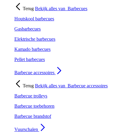
Terug
Bekijk alles van
Barbecues
Houtskool barbecues
Gasbarbecues
Elektrische barbecues
Kamado barbecues
Pellet barbecues
Barbecue accessoires
Terug
Bekijk alles van
Barbecue accessoires
Barbecue trolleys
Barbecue toebehoren
Barbecue brandstof
Vuurschalen