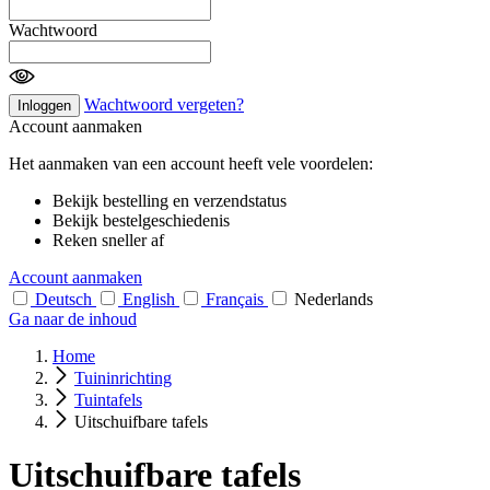
Wachtwoord
Wachtwoord vergeten?
Inloggen
Account aanmaken
Het aanmaken van een account heeft vele voordelen:
Bekijk bestelling en verzendstatus
Bekijk bestelgeschiedenis
Reken sneller af
Account aanmaken
Deutsch
English
Français
Nederlands
Ga naar de inhoud
Home
Tuininrichting
Tuintafels
Uitschuifbare tafels
Uitschuifbare tafels