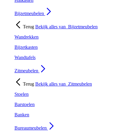
Halkasten
Bijzetmeubelen
Terug
Bekijk alles van
Bijzetmeubelen
Wandrekken
Bijzetkasten
Wandtafels
Zitmeubelen
Terug
Bekijk alles van
Zitmeubelen
Stoelen
Barstoelen
Banken
Bureaumeubelen