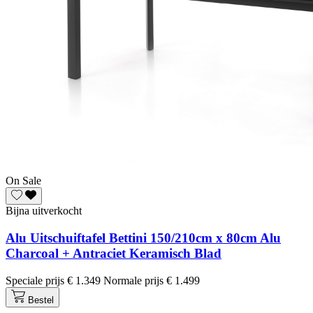
On Sale
Bijna uitverkocht
Alu Uitschuiftafel Bettini 150/210cm x 80cm Alu
Charcoal + Antraciet Keramisch Blad
Speciale prijs
€ 1.349
Normale prijs
€ 1.499
Bestel