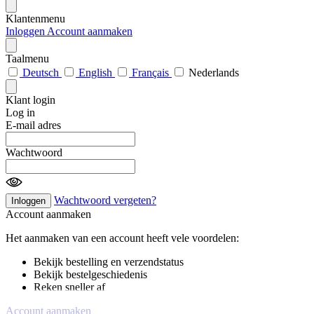
Klantenmenu
Inloggen
Account aanmaken
Taalmenu
Deutsch
English
Français
Nederlands
Klant login
Log in
E-mail adres
Wachtwoord
Wachtwoord vergeten?
Inloggen
Account aanmaken
Het aanmaken van een account heeft vele voordelen:
Bekijk bestelling en verzendstatus
Bekijk bestelgeschiedenis
Reken sneller af
Account aanmaken