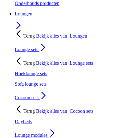
Onderhouds producten
Loungen
Terug
Bekijk alles van
Loungen
Lounge sets
Terug
Bekijk alles van
Lounge sets
Hoeklounge sets
Sofa lounge sets
Cocoon sets
Terug
Bekijk alles van
Cocoon sets
Daybeds
Lounge modules