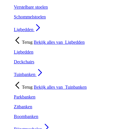
Verstelbare stoelen
Schommelstoelen
Ligbedden
Terug
Bekijk alles van
Ligbedden
Ligbedden
Deckchairs
Tuinbanken
Terug
Bekijk alles van
Tuinbanken
Parkbanken
Zitbanken
Boombanken