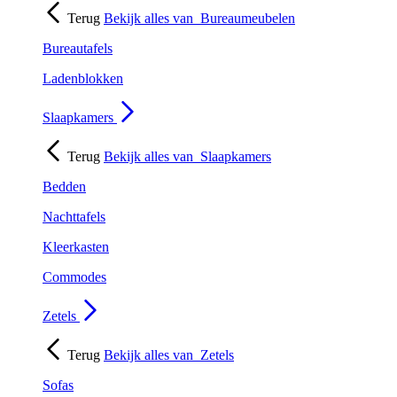
Terug
Bekijk alles van
Bureaumeubelen
Bureautafels
Ladenblokken
Slaapkamers
Terug
Bekijk alles van
Slaapkamers
Bedden
Nachttafels
Kleerkasten
Commodes
Zetels
Terug
Bekijk alles van
Zetels
Sofas