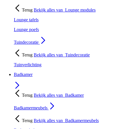
Terug
Bekijk alles van
Lounge modules
Lounge tafels
Lounge poefs
Tuindecoratie
Terug
Bekijk alles van
Tuindecoratie
Tuinverlichting
Badkamer
Terug
Bekijk alles van
Badkamer
Badkamermeubels
Terug
Bekijk alles van
Badkamermeubels