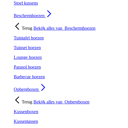
Stoel kussens
Beschermhoezen
Terug
Bekijk alles van
Beschermhoezen
Tuintafel hoezen
Tuinset hoezen
Lounge hoezen
Parasol hoezen
Barbecue hoezen
Opbergboxen
Terug
Bekijk alles van
Opbergboxen
Kussenboxen
Kussentassen