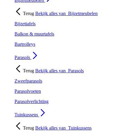
Bijzetmeubelen
Terug
Bekijk alles van
Bijzetmeubelen
Bijzettafels
Balkon & muurtafels
Bartrolleys
Parasols
Terug
Bekijk alles van
Parasols
Zweefparasols
Parasolvoeten
Parasolverlichting
Tuinkussens
Terug
Bekijk alles van
Tuinkussens