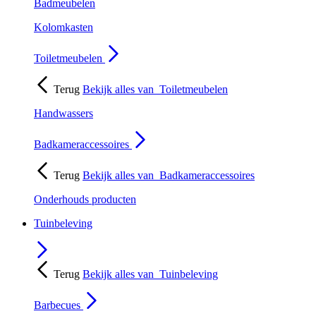
Badmeubelen
Kolomkasten
Toiletmeubelen
Terug
Bekijk alles van
Toiletmeubelen
Handwassers
Badkameraccessoires
Terug
Bekijk alles van
Badkameraccessoires
Onderhouds producten
Tuinbeleving
Terug
Bekijk alles van
Tuinbeleving
Barbecues