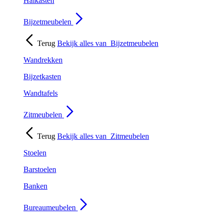
Halkasten
Bijzetmeubelen
Terug
Bekijk alles van
Bijzetmeubelen
Wandrekken
Bijzetkasten
Wandtafels
Zitmeubelen
Terug
Bekijk alles van
Zitmeubelen
Stoelen
Barstoelen
Banken
Bureaumeubelen