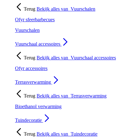
Terug
Bekijk alles van
Vuurschalen
Ofyr sfeerbarbecues
Vuurschalen
Vuurschaal accessoires
Terug
Bekijk alles van
Vuurschaal accessoires
Ofyr accessoires
Terrasverwarming
Terug
Bekijk alles van
Terrasverwarming
Bioethanol verwarming
Tuindecoratie
Terug
Bekijk alles van
Tuindecoratie