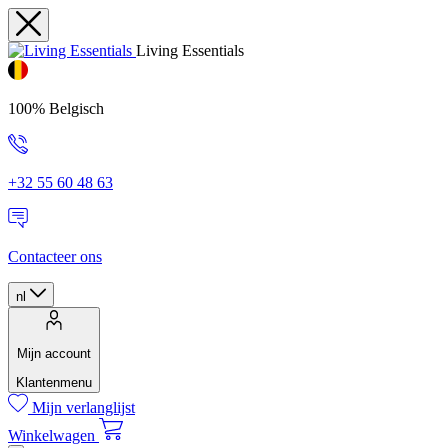
Living Essentials
100% Belgisch
+32 55 60 48 63
Contacteer ons
nl
Mijn account
Klantenmenu
Mijn verlanglijst
Winkelwagen