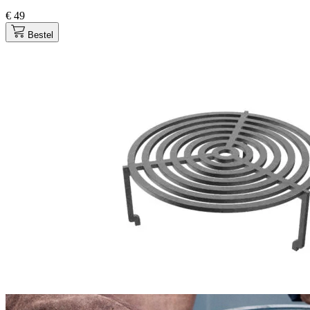
€ 49
Bestel