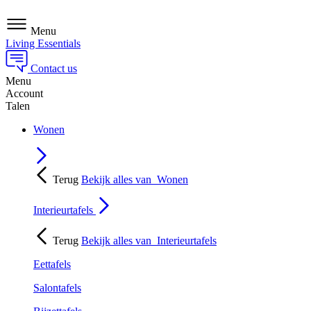
Menu
Living Essentials
Contact us
Menu
Account
Talen
Wonen
Terug
Bekijk alles van
Wonen
Interieurtafels
Terug
Bekijk alles van
Interieurtafels
Eettafels
Salontafels