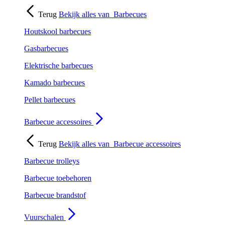
Terug
Bekijk alles van
Barbecues
Houtskool barbecues
Gasbarbecues
Elektrische barbecues
Kamado barbecues
Pellet barbecues
Barbecue accessoires
Terug
Bekijk alles van
Barbecue accessoires
Barbecue trolleys
Barbecue toebehoren
Barbecue brandstof
Vuurschalen