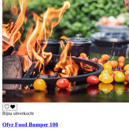
Bijna uitverkocht
Ofyr Food Bumper 100