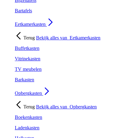
Bijzettafels
Bartafels
Eetkamerkasten
Terug
Bekijk alles van
Eetkamerkasten
Buffetkasten
Vitrinekasten
TV meubelen
Barkasten
Opbergkasten
Terug
Bekijk alles van
Opbergkasten
Boekenkasten
Ladenkasten