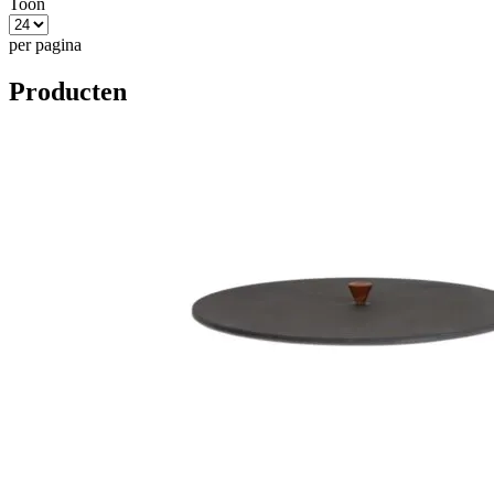
Toon
per pagina
Producten