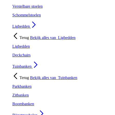
Verstelbare stoelen
Schommelstoelen
Ligbedden
Terug
Bekijk alles van
Ligbedden
Ligbedden
Deckchairs
Tuinbanken
Terug
Bekijk alles van
Tuinbanken
Parkbanken
Zitbanken
Boombanken