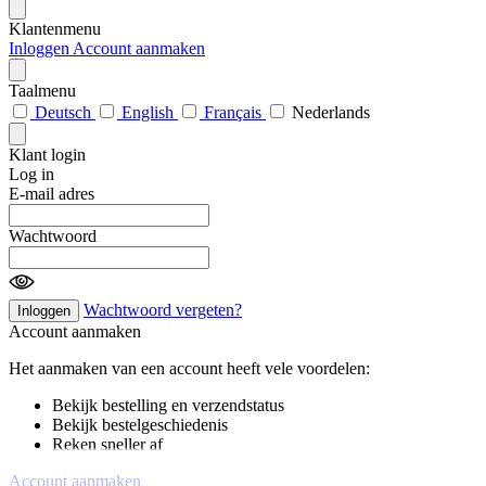
Klantenmenu
Inloggen
Account aanmaken
Taalmenu
Deutsch
English
Français
Nederlands
Klant login
Log in
E-mail adres
Wachtwoord
Wachtwoord vergeten?
Inloggen
Account aanmaken
Het aanmaken van een account heeft vele voordelen:
Bekijk bestelling en verzendstatus
Bekijk bestelgeschiedenis
Reken sneller af
Account aanmaken