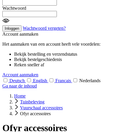
Wachtwoord
Wachtwoord vergeten?
Inloggen
Account aanmaken
Het aanmaken van een account heeft vele voordelen:
Bekijk bestelling en verzendstatus
Bekijk bestelgeschiedenis
Reken sneller af
Account aanmaken
Deutsch
English
Français
Nederlands
Ga naar de inhoud
Home
Tuinbeleving
Vuurschaal accessoires
Ofyr accessoires
Ofyr accessoires