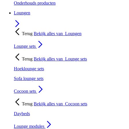
Onderhouds producten
Loungen
Terug
Bekijk alles van
Loungen
Lounge sets
Terug
Bekijk alles van
Lounge sets
Hoeklounge sets
Sofa lounge sets
Cocoon sets
Terug
Bekijk alles van
Cocoon sets
Daybeds
Lounge modules