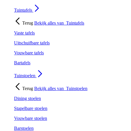
Tuintafels
Terug
Bekijk alles van
Tuintafels
Vaste tafels
Uitschuifbare tafels
Vouwbare tafels
Bartafels
Tuinstoelen
Terug
Bekijk alles van
Tuinstoelen
Dining stoelen
Stapelbare stoelen
Vouwbare stoelen
Barstoelen