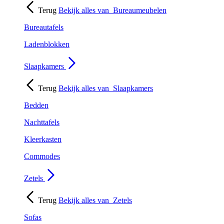
Terug
Bekijk alles van
Bureaumeubelen
Bureautafels
Ladenblokken
Slaapkamers
Terug
Bekijk alles van
Slaapkamers
Bedden
Nachttafels
Kleerkasten
Commodes
Zetels
Terug
Bekijk alles van
Zetels
Sofas