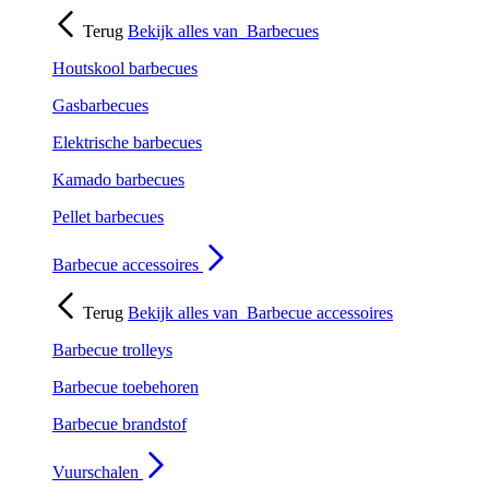
Terug
Bekijk alles van
Barbecues
Houtskool barbecues
Gasbarbecues
Elektrische barbecues
Kamado barbecues
Pellet barbecues
Barbecue accessoires
Terug
Bekijk alles van
Barbecue accessoires
Barbecue trolleys
Barbecue toebehoren
Barbecue brandstof
Vuurschalen