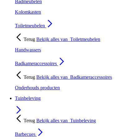
Badmeubelen
Kolomkasten
Toiletmeubelen
Terug
Bekijk alles van
Toiletmeubelen
Handwassers
Badkameraccessoires
Terug
Bekijk alles van
Badkameraccessoires
Onderhouds producten
Tuinbeleving
Terug
Bekijk alles van
Tuinbeleving
Barbecues