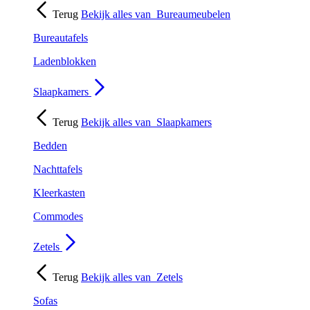
Terug
Bekijk alles van
Bureaumeubelen
Bureautafels
Ladenblokken
Slaapkamers
Terug
Bekijk alles van
Slaapkamers
Bedden
Nachttafels
Kleerkasten
Commodes
Zetels
Terug
Bekijk alles van
Zetels
Sofas