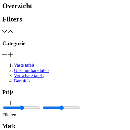
Overzicht
Filters
Categorie
Vaste tafels
Uitschuifbare tafels
Vouwbare tafels
Bartafels
Prijs
Filteren
Merk