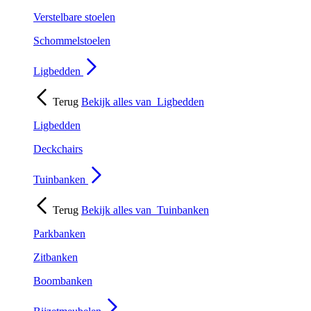
Verstelbare stoelen
Schommelstoelen
Ligbedden
Terug
Bekijk alles van
Ligbedden
Ligbedden
Deckchairs
Tuinbanken
Terug
Bekijk alles van
Tuinbanken
Parkbanken
Zitbanken
Boombanken