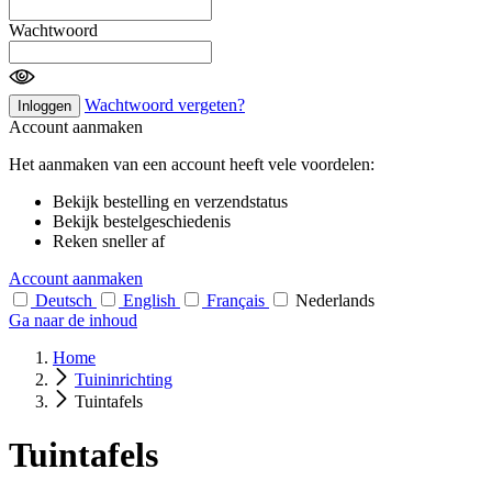
Wachtwoord
Wachtwoord vergeten?
Inloggen
Account aanmaken
Het aanmaken van een account heeft vele voordelen:
Bekijk bestelling en verzendstatus
Bekijk bestelgeschiedenis
Reken sneller af
Account aanmaken
Deutsch
English
Français
Nederlands
Ga naar de inhoud
Home
Tuininrichting
Tuintafels
Tuintafels