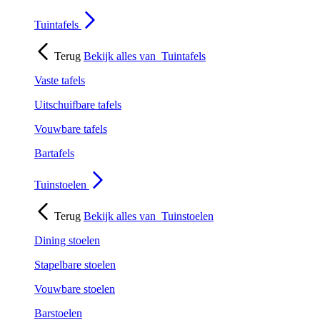
Tuintafels
Terug
Bekijk alles van
Tuintafels
Vaste tafels
Uitschuifbare tafels
Vouwbare tafels
Bartafels
Tuinstoelen
Terug
Bekijk alles van
Tuinstoelen
Dining stoelen
Stapelbare stoelen
Vouwbare stoelen
Barstoelen