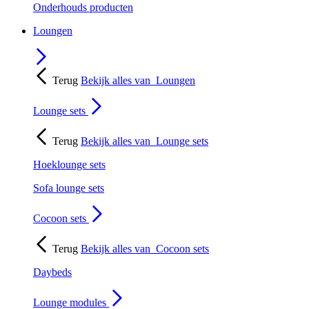
Onderhouds producten
Loungen
Terug
Bekijk alles van
Loungen
Lounge sets
Terug
Bekijk alles van
Lounge sets
Hoeklounge sets
Sofa lounge sets
Cocoon sets
Terug
Bekijk alles van
Cocoon sets
Daybeds
Lounge modules