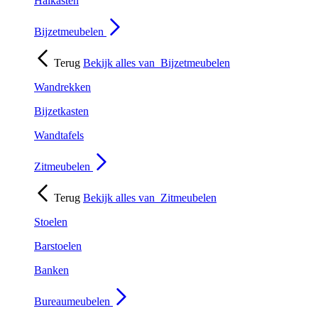
Halkasten
Bijzetmeubelen
Terug
Bekijk alles van
Bijzetmeubelen
Wandrekken
Bijzetkasten
Wandtafels
Zitmeubelen
Terug
Bekijk alles van
Zitmeubelen
Stoelen
Barstoelen
Banken
Bureaumeubelen