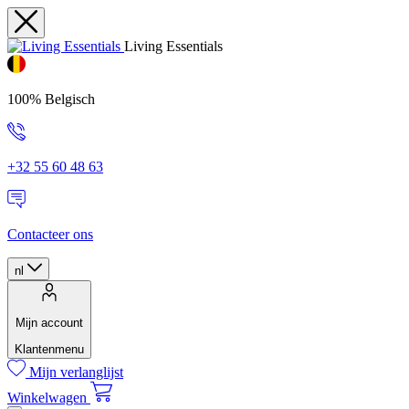
Living Essentials
100% Belgisch
+32 55 60 48 63
Contacteer ons
nl
Mijn account
Klantenmenu
Mijn verlanglijst
Winkelwagen