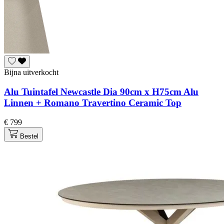
Bijna uitverkocht
Alu Tuintafel Newcastle Dia 90cm x H75cm Alu
Linnen + Romano Travertino Ceramic Top
€ 799
Bestel