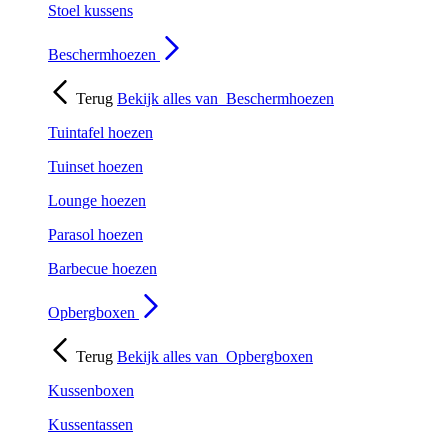
Stoel kussens
Beschermhoezen
Terug
Bekijk alles van
Beschermhoezen
Tuintafel hoezen
Tuinset hoezen
Lounge hoezen
Parasol hoezen
Barbecue hoezen
Opbergboxen
Terug
Bekijk alles van
Opbergboxen
Kussenboxen
Kussentassen