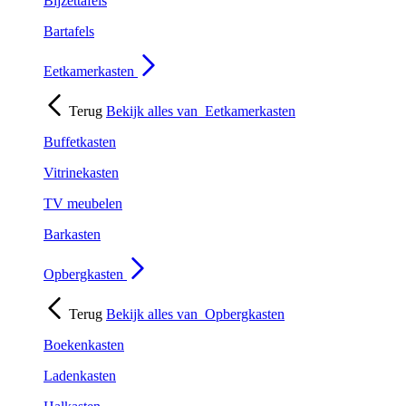
Bijzettafels
Bartafels
Eetkamerkasten
Terug
Bekijk alles van
Eetkamerkasten
Buffetkasten
Vitrinekasten
TV meubelen
Barkasten
Opbergkasten
Terug
Bekijk alles van
Opbergkasten
Boekenkasten
Ladenkasten