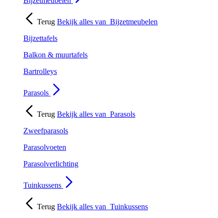
Bijzetmeubelen
Terug
Bekijk alles van
Bijzetmeubelen
Bijzettafels
Balkon & muurtafels
Bartrolleys
Parasols
Terug
Bekijk alles van
Parasols
Zweefparasols
Parasolvoeten
Parasolverlichting
Tuinkussens
Terug
Bekijk alles van
Tuinkussens