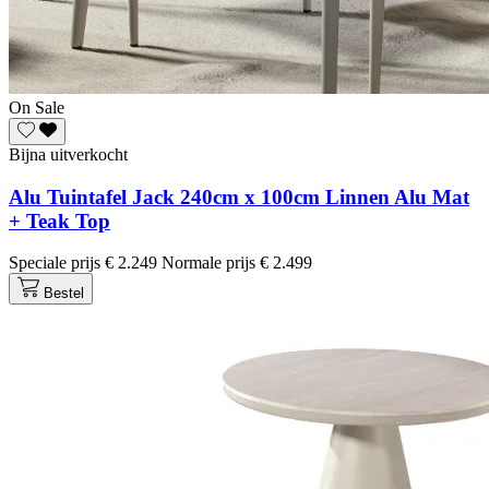
On Sale
Bijna uitverkocht
Alu Tuintafel Jack 240cm x 100cm Linnen Alu Mat
+ Teak Top
Speciale prijs
€ 2.249
Normale prijs
€ 2.499
Bestel