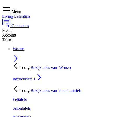
Menu
Living Essentials
Contact us
Menu
Account
Talen
Wonen
Terug
Bekijk alles van
Wonen
Interieurtafels
Terug
Bekijk alles van
Interieurtafels
Eettafels
Salontafels