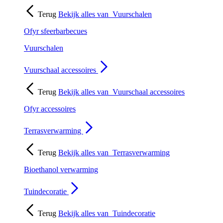
Terug
Bekijk alles van
Vuurschalen
Ofyr sfeerbarbecues
Vuurschalen
Vuurschaal accessoires
Terug
Bekijk alles van
Vuurschaal accessoires
Ofyr accessoires
Terrasverwarming
Terug
Bekijk alles van
Terrasverwarming
Bioethanol verwarming
Tuindecoratie
Terug
Bekijk alles van
Tuindecoratie