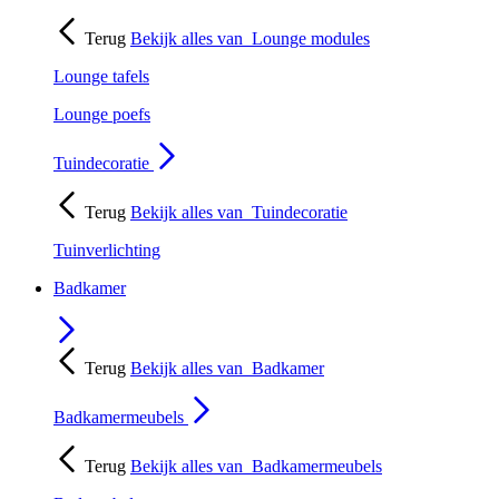
Terug
Bekijk alles van
Lounge modules
Lounge tafels
Lounge poefs
Tuindecoratie
Terug
Bekijk alles van
Tuindecoratie
Tuinverlichting
Badkamer
Terug
Bekijk alles van
Badkamer
Badkamermeubels
Terug
Bekijk alles van
Badkamermeubels