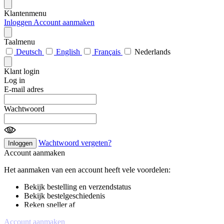
Klantenmenu
Inloggen
Account aanmaken
Taalmenu
Deutsch
English
Français
Nederlands
Klant login
Log in
E-mail adres
Wachtwoord
Wachtwoord vergeten?
Inloggen
Account aanmaken
Het aanmaken van een account heeft vele voordelen:
Bekijk bestelling en verzendstatus
Bekijk bestelgeschiedenis
Reken sneller af
Account aanmaken