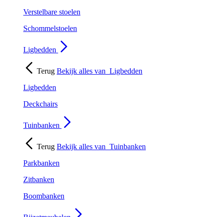
Verstelbare stoelen
Schommelstoelen
Ligbedden
Terug
Bekijk alles van
Ligbedden
Ligbedden
Deckchairs
Tuinbanken
Terug
Bekijk alles van
Tuinbanken
Parkbanken
Zitbanken
Boombanken