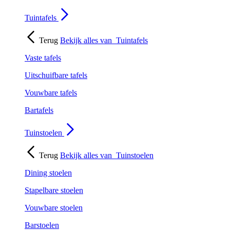
Tuintafels
Terug
Bekijk alles van
Tuintafels
Vaste tafels
Uitschuifbare tafels
Vouwbare tafels
Bartafels
Tuinstoelen
Terug
Bekijk alles van
Tuinstoelen
Dining stoelen
Stapelbare stoelen
Vouwbare stoelen
Barstoelen