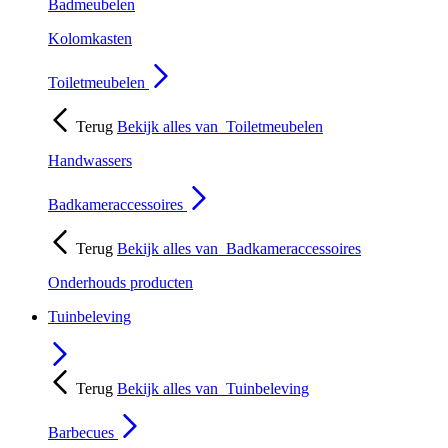
Badmeubelen
Kolomkasten
Toiletmeubelen
Terug
Bekijk alles van
Toiletmeubelen
Handwassers
Badkameraccessoires
Terug
Bekijk alles van
Badkameraccessoires
Onderhouds producten
Tuinbeleving
Terug
Bekijk alles van
Tuinbeleving
Barbecues