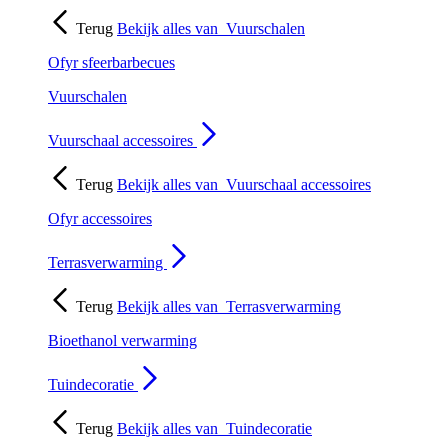
Terug
Bekijk alles van
Vuurschalen
Ofyr sfeerbarbecues
Vuurschalen
Vuurschaal accessoires
Terug
Bekijk alles van
Vuurschaal accessoires
Ofyr accessoires
Terrasverwarming
Terug
Bekijk alles van
Terrasverwarming
Bioethanol verwarming
Tuindecoratie
Terug
Bekijk alles van
Tuindecoratie