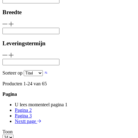
Breedte
Leveringstermijn
Sorteer op
Producten
1
-
24
van
65
Pagina
U lees momenteel pagina
1
Pagina
2
Pagina
3
Nextt page
Toon