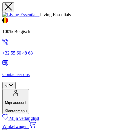
Living Essentials
100% Belgisch
+32 55 60 48 63
Contacteer ons
nl
Mijn account
Klantenmenu
Mijn verlanglijst
Winkelwagen