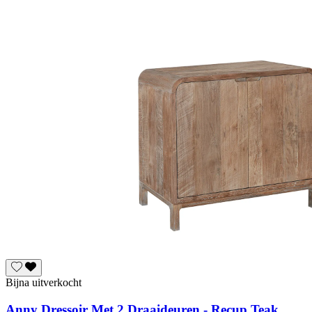
Bijna uitverkocht
Anny Dressoir Met 2 Draaideuren - Recup Teak