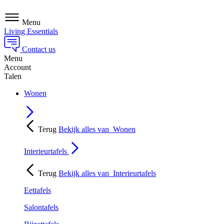
Menu
Living Essentials
Contact us
Menu
Account
Talen
Wonen
Terug
Bekijk alles van
Wonen
Interieurtafels
Terug
Bekijk alles van
Interieurtafels
Eettafels
Salontafels