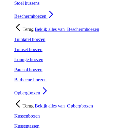
Stoel kussens
Beschermhoezen
Terug
Bekijk alles van
Beschermhoezen
Tuintafel hoezen
Tuinset hoezen
Lounge hoezen
Parasol hoezen
Barbecue hoezen
Opbergboxen
Terug
Bekijk alles van
Opbergboxen
Kussenboxen
Kussentassen