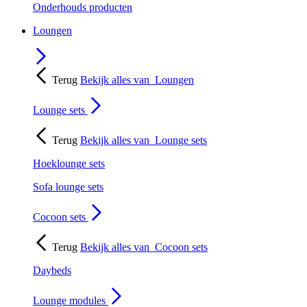
Onderhouds producten
Loungen
Terug
Bekijk alles van
Loungen
Lounge sets
Terug
Bekijk alles van
Lounge sets
Hoeklounge sets
Sofa lounge sets
Cocoon sets
Terug
Bekijk alles van
Cocoon sets
Daybeds
Lounge modules