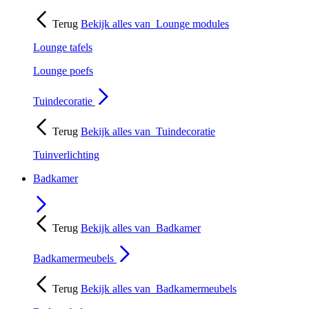
Terug
Bekijk alles van
Lounge modules
Lounge tafels
Lounge poefs
Tuindecoratie
Terug
Bekijk alles van
Tuindecoratie
Tuinverlichting
Badkamer
Terug
Bekijk alles van
Badkamer
Badkamermeubels
Terug
Bekijk alles van
Badkamermeubels