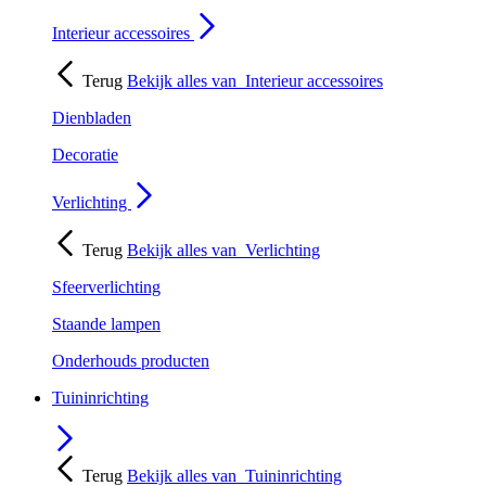
Interieur accessoires
Terug
Bekijk alles van
Interieur accessoires
Dienbladen
Decoratie
Verlichting
Terug
Bekijk alles van
Verlichting
Sfeerverlichting
Staande lampen
Onderhouds producten
Tuininrichting
Terug
Bekijk alles van
Tuininrichting