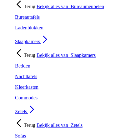
Terug
Bekijk alles van
Bureaumeubelen
Bureautafels
Ladenblokken
Slaapkamers
Terug
Bekijk alles van
Slaapkamers
Bedden
Nachttafels
Kleerkasten
Commodes
Zetels
Terug
Bekijk alles van
Zetels
Sofas