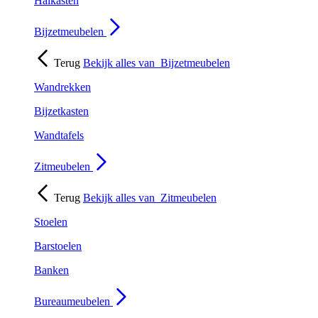
Halkasten
Bijzetmeubelen
Terug
Bekijk alles van
Bijzetmeubelen
Wandrekken
Bijzetkasten
Wandtafels
Zitmeubelen
Terug
Bekijk alles van
Zitmeubelen
Stoelen
Barstoelen
Banken
Bureaumeubelen