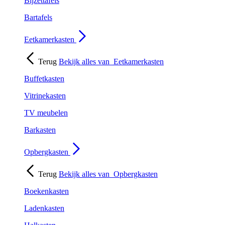
Bijzettafels
Bartafels
Eetkamerkasten
Terug
Bekijk alles van
Eetkamerkasten
Buffetkasten
Vitrinekasten
TV meubelen
Barkasten
Opbergkasten
Terug
Bekijk alles van
Opbergkasten
Boekenkasten
Ladenkasten