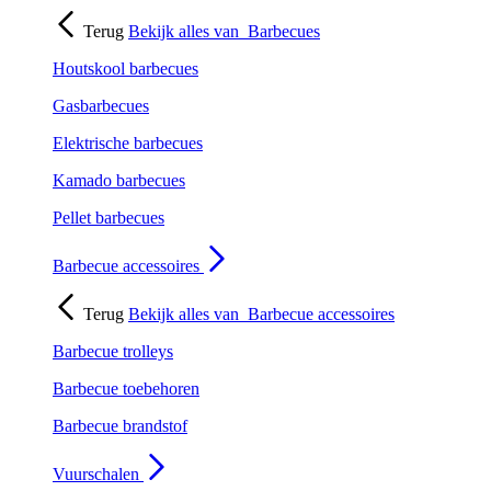
Terug
Bekijk alles van
Barbecues
Houtskool barbecues
Gasbarbecues
Elektrische barbecues
Kamado barbecues
Pellet barbecues
Barbecue accessoires
Terug
Bekijk alles van
Barbecue accessoires
Barbecue trolleys
Barbecue toebehoren
Barbecue brandstof
Vuurschalen