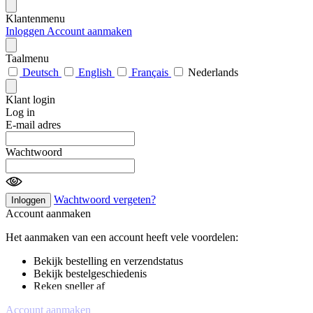
Klantenmenu
Inloggen
Account aanmaken
Taalmenu
Deutsch
English
Français
Nederlands
Klant login
Log in
E-mail adres
Wachtwoord
Wachtwoord vergeten?
Inloggen
Account aanmaken
Het aanmaken van een account heeft vele voordelen:
Bekijk bestelling en verzendstatus
Bekijk bestelgeschiedenis
Reken sneller af
Account aanmaken