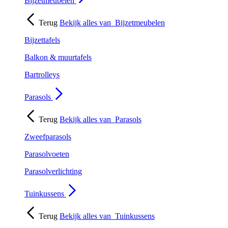
Bijzetmeubelen
Terug
Bekijk alles van
Bijzetmeubelen
Bijzettafels
Balkon & muurtafels
Bartrolleys
Parasols
Terug
Bekijk alles van
Parasols
Zweefparasols
Parasolvoeten
Parasolverlichting
Tuinkussens
Terug
Bekijk alles van
Tuinkussens