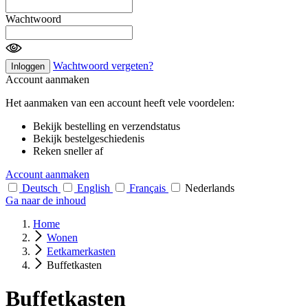
Wachtwoord
Wachtwoord vergeten?
Inloggen
Account aanmaken
Het aanmaken van een account heeft vele voordelen:
Bekijk bestelling en verzendstatus
Bekijk bestelgeschiedenis
Reken sneller af
Account aanmaken
Deutsch
English
Français
Nederlands
Ga naar de inhoud
Home
Wonen
Eetkamerkasten
Buffetkasten
Buffetkasten