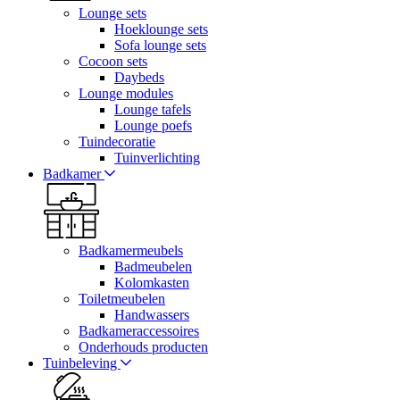
Lounge sets
Hoeklounge sets
Sofa lounge sets
Cocoon sets
Daybeds
Lounge modules
Lounge tafels
Lounge poefs
Tuindecoratie
Tuinverlichting
Badkamer
Badkamermeubels
Badmeubelen
Kolomkasten
Toiletmeubelen
Handwassers
Badkameraccessoires
Onderhouds producten
Tuinbeleving