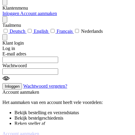
Klantenmenu
Inloggen
Account aanmaken
Taalmenu
Deutsch
English
Français
Nederlands
Klant login
Log in
E-mail adres
Wachtwoord
Wachtwoord vergeten?
Inloggen
Account aanmaken
Het aanmaken van een account heeft vele voordelen:
Bekijk bestelling en verzendstatus
Bekijk bestelgeschiedenis
Reken sneller af
Account aanmaken