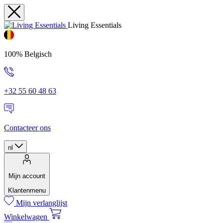
Living Essentials
100% Belgisch
+32 55 60 48 63
Contacteer ons
nl
Mijn account
Klantenmenu
Mijn verlanglijst
Winkelwagen