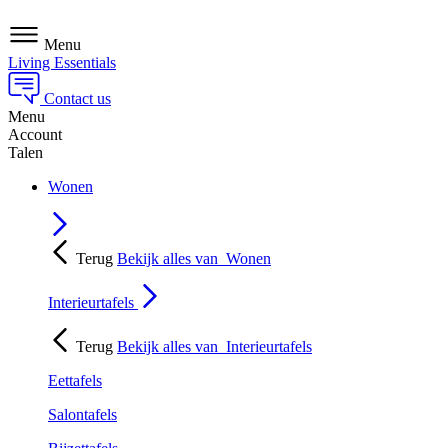
Menu
Living Essentials
Contact us
Menu
Account
Talen
Wonen
Terug
Bekijk alles van
Wonen
Interieurtafels
Terug
Bekijk alles van
Interieurtafels
Eettafels
Salontafels