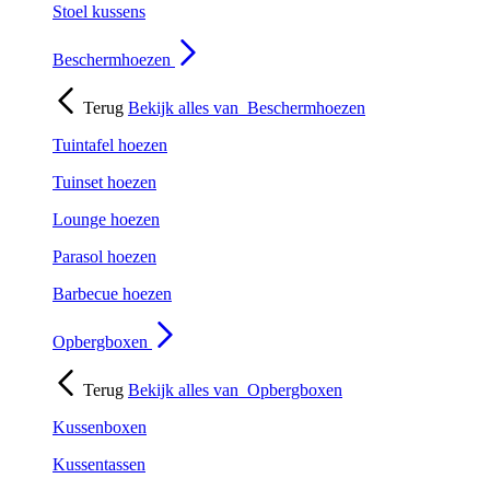
Stoel kussens
Beschermhoezen
Terug
Bekijk alles van
Beschermhoezen
Tuintafel hoezen
Tuinset hoezen
Lounge hoezen
Parasol hoezen
Barbecue hoezen
Opbergboxen
Terug
Bekijk alles van
Opbergboxen
Kussenboxen
Kussentassen