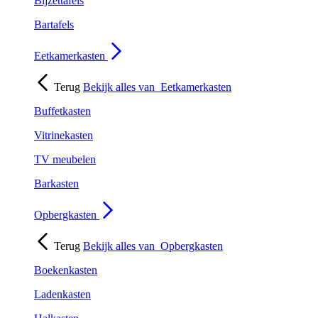
Bijzettafels
Bartafels
Eetkamerkasten
Terug
Bekijk alles van
Eetkamerkasten
Buffetkasten
Vitrinekasten
TV meubelen
Barkasten
Opbergkasten
Terug
Bekijk alles van
Opbergkasten
Boekenkasten
Ladenkasten