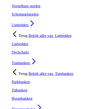
Verstelbare stoelen
Schommelstoelen
Ligbedden
Terug
Bekijk alles van
Ligbedden
Ligbedden
Deckchairs
Tuinbanken
Terug
Bekijk alles van
Tuinbanken
Parkbanken
Zitbanken
Boombanken