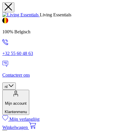
Living Essentials
100% Belgisch
+32 55 60 48 63
Contacteer ons
nl
Mijn account
Klantenmenu
Mijn verlanglijst
Winkelwagen