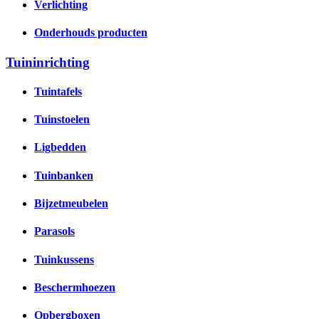
Verlichting
Onderhouds producten
Tuininrichting
Tuintafels
Tuinstoelen
Ligbedden
Tuinbanken
Bijzetmeubelen
Parasols
Tuinkussens
Beschermhoezen
Opbergboxen