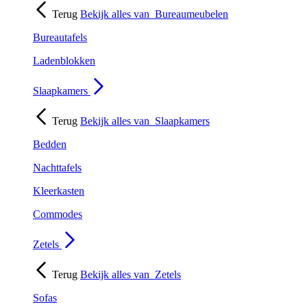
Terug
Bekijk alles van
Bureaumeubelen
Bureautafels
Ladenblokken
Slaapkamers
Terug
Bekijk alles van
Slaapkamers
Bedden
Nachttafels
Kleerkasten
Commodes
Zetels
Terug
Bekijk alles van
Zetels
Sofas