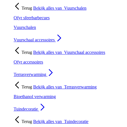
Terug
Bekijk alles van
Vuurschalen
Ofyr sfeerbarbecues
Vuurschalen
Vuurschaal accessoires
Terug
Bekijk alles van
Vuurschaal accessoires
Ofyr accessoires
Terrasverwarming
Terug
Bekijk alles van
Terrasverwarming
Bioethanol verwarming
Tuindecoratie
Terug
Bekijk alles van
Tuindecoratie