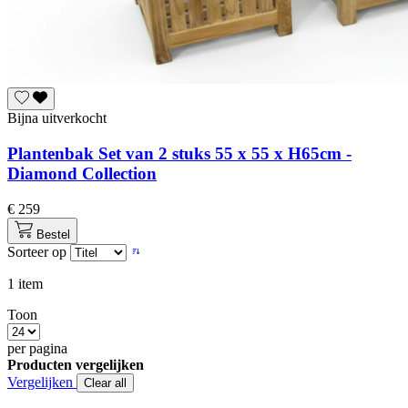
Bijna uitverkocht
Plantenbak Set van 2 stuks 55 x 55 x H65cm -
Diamond Collection
€ 259
Bestel
Sorteer op
1
item
Toon
per pagina
Producten vergelijken
Vergelijken
Clear all