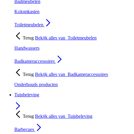
Badmeubelen
Kolomkasten
Toiletmeubelen
Terug
Bekijk alles van
Toiletmeubelen
Handwassers
Badkameraccessoires
Terug
Bekijk alles van
Badkameraccessoires
Onderhouds producten
Tuinbeleving
Terug
Bekijk alles van
Tuinbeleving
Barbecues