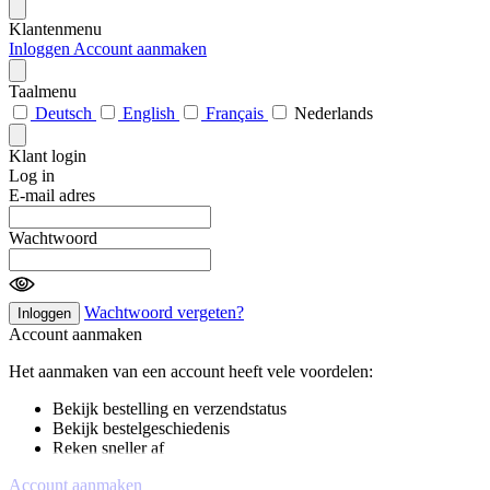
Klantenmenu
Inloggen
Account aanmaken
Taalmenu
Deutsch
English
Français
Nederlands
Klant login
Log in
E-mail adres
Wachtwoord
Wachtwoord vergeten?
Inloggen
Account aanmaken
Het aanmaken van een account heeft vele voordelen:
Bekijk bestelling en verzendstatus
Bekijk bestelgeschiedenis
Reken sneller af
Account aanmaken