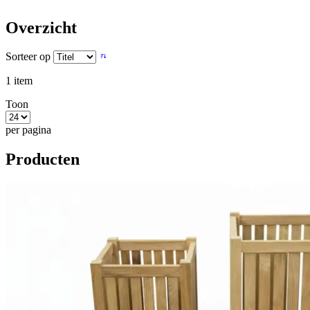
Overzicht
Sorteer op
1
item
Toon
per pagina
Producten