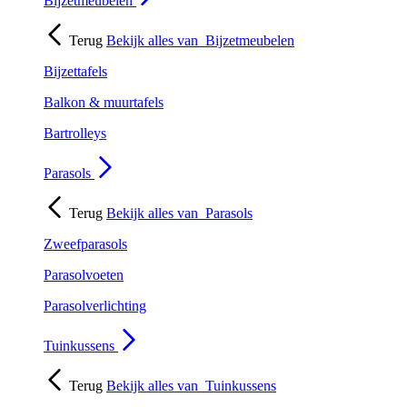
Bijzetmeubelen
Terug
Bekijk alles van
Bijzetmeubelen
Bijzettafels
Balkon & muurtafels
Bartrolleys
Parasols
Terug
Bekijk alles van
Parasols
Zweefparasols
Parasolvoeten
Parasolverlichting
Tuinkussens
Terug
Bekijk alles van
Tuinkussens