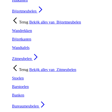
Halkasten
Bijzetmeubelen
Terug
Bekijk alles van
Bijzetmeubelen
Wandrekken
Bijzetkasten
Wandtafels
Zitmeubelen
Terug
Bekijk alles van
Zitmeubelen
Stoelen
Barstoelen
Banken
Bureaumeubelen