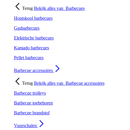
Terug
Bekijk alles van
Barbecues
Houtskool barbecues
Gasbarbecues
Elektrische barbecues
Kamado barbecues
Pellet barbecues
Barbecue accessoires
Terug
Bekijk alles van
Barbecue accessoires
Barbecue trolleys
Barbecue toebehoren
Barbecue brandstof
Vuurschalen