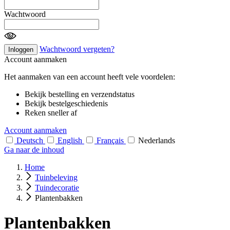
Wachtwoord
Wachtwoord vergeten?
Inloggen
Account aanmaken
Het aanmaken van een account heeft vele voordelen:
Bekijk bestelling en verzendstatus
Bekijk bestelgeschiedenis
Reken sneller af
Account aanmaken
Deutsch
English
Français
Nederlands
Ga naar de inhoud
Home
Tuinbeleving
Tuindecoratie
Plantenbakken
Plantenbakken