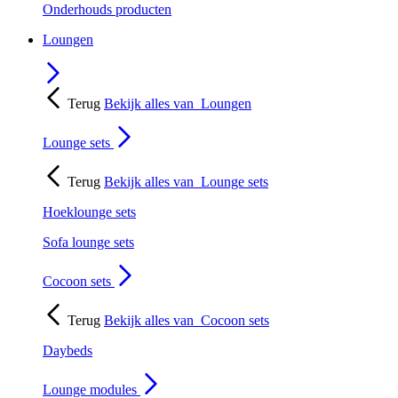
Onderhouds producten
Loungen
Terug
Bekijk alles van
Loungen
Lounge sets
Terug
Bekijk alles van
Lounge sets
Hoeklounge sets
Sofa lounge sets
Cocoon sets
Terug
Bekijk alles van
Cocoon sets
Daybeds
Lounge modules