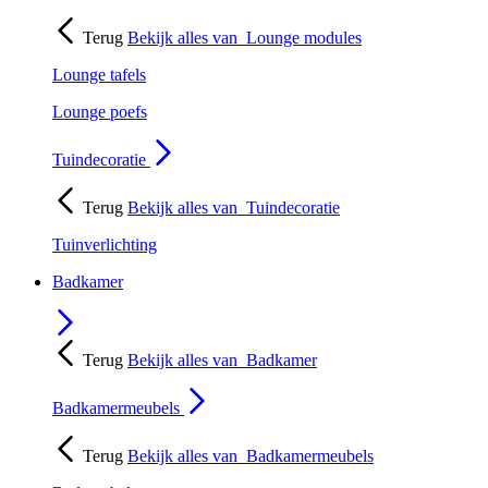
Terug
Bekijk alles van
Lounge modules
Lounge tafels
Lounge poefs
Tuindecoratie
Terug
Bekijk alles van
Tuindecoratie
Tuinverlichting
Badkamer
Terug
Bekijk alles van
Badkamer
Badkamermeubels
Terug
Bekijk alles van
Badkamermeubels