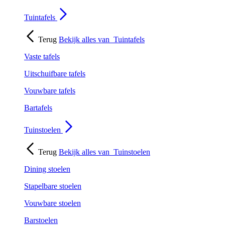
Tuintafels
Terug
Bekijk alles van
Tuintafels
Vaste tafels
Uitschuifbare tafels
Vouwbare tafels
Bartafels
Tuinstoelen
Terug
Bekijk alles van
Tuinstoelen
Dining stoelen
Stapelbare stoelen
Vouwbare stoelen
Barstoelen