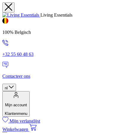
Living Essentials
100% Belgisch
+32 55 60 48 63
Contacteer ons
nl
Mijn account
Klantenmenu
Mijn verlanglijst
Winkelwagen