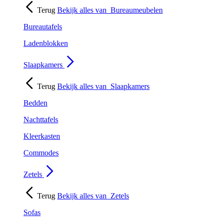
Terug
Bekijk alles van
Bureaumeubelen
Bureautafels
Ladenblokken
Slaapkamers
Terug
Bekijk alles van
Slaapkamers
Bedden
Nachttafels
Kleerkasten
Commodes
Zetels
Terug
Bekijk alles van
Zetels
Sofas