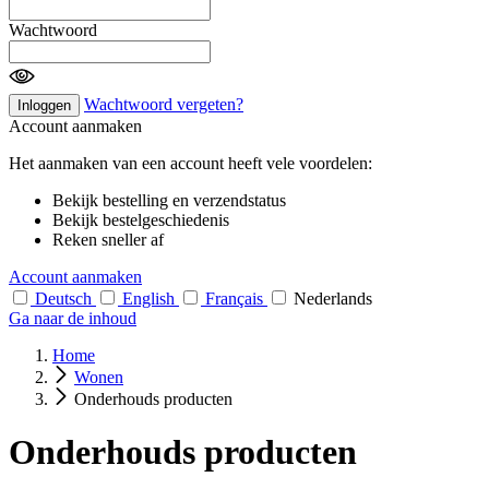
Wachtwoord
Wachtwoord vergeten?
Inloggen
Account aanmaken
Het aanmaken van een account heeft vele voordelen:
Bekijk bestelling en verzendstatus
Bekijk bestelgeschiedenis
Reken sneller af
Account aanmaken
Deutsch
English
Français
Nederlands
Ga naar de inhoud
Home
Wonen
Onderhouds producten
Onderhouds producten