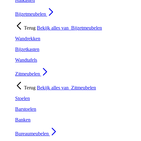
Halkasten
Bijzetmeubelen
Terug
Bekijk alles van
Bijzetmeubelen
Wandrekken
Bijzetkasten
Wandtafels
Zitmeubelen
Terug
Bekijk alles van
Zitmeubelen
Stoelen
Barstoelen
Banken
Bureaumeubelen