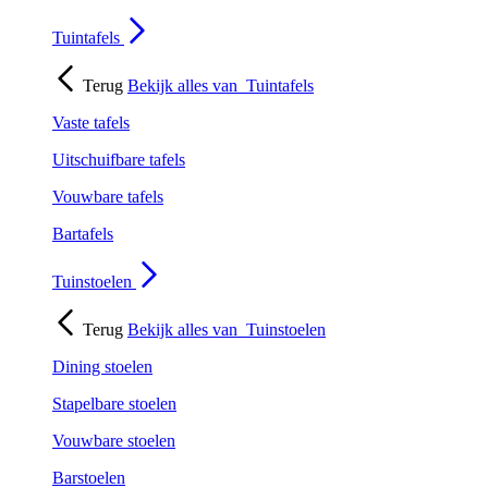
Tuintafels
Terug
Bekijk alles van
Tuintafels
Vaste tafels
Uitschuifbare tafels
Vouwbare tafels
Bartafels
Tuinstoelen
Terug
Bekijk alles van
Tuinstoelen
Dining stoelen
Stapelbare stoelen
Vouwbare stoelen
Barstoelen