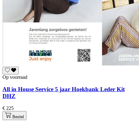
Op voorraad
All in House Service 5 jaar Hoekbank Leder Kit
DHZ
€ 225
Bestel