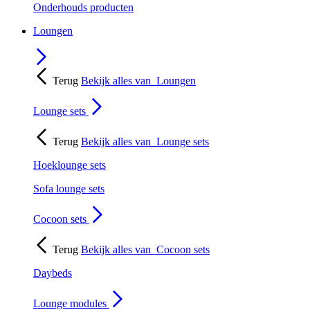
Onderhouds producten
Loungen
Terug
Bekijk alles van
Loungen
Lounge sets
Terug
Bekijk alles van
Lounge sets
Hoeklounge sets
Sofa lounge sets
Cocoon sets
Terug
Bekijk alles van
Cocoon sets
Daybeds
Lounge modules