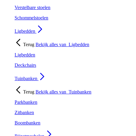
Verstelbare stoelen
Schommelstoelen
Ligbedden
Terug
Bekijk alles van
Ligbedden
Ligbedden
Deckchairs
Tuinbanken
Terug
Bekijk alles van
Tuinbanken
Parkbanken
Zitbanken
Boombanken