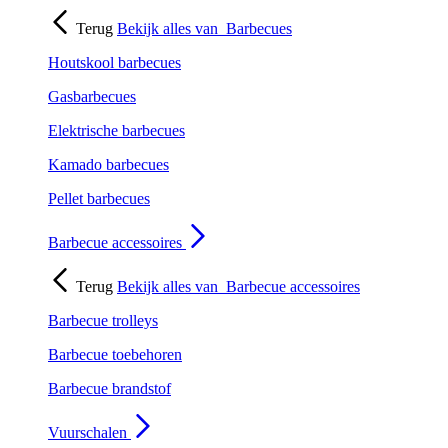
Terug
Bekijk alles van
Barbecues
Houtskool barbecues
Gasbarbecues
Elektrische barbecues
Kamado barbecues
Pellet barbecues
Barbecue accessoires
Terug
Bekijk alles van
Barbecue accessoires
Barbecue trolleys
Barbecue toebehoren
Barbecue brandstof
Vuurschalen