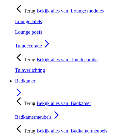
Terug
Bekijk alles van
Lounge modules
Lounge tafels
Lounge poefs
Tuindecoratie
Terug
Bekijk alles van
Tuindecoratie
Tuinverlichting
Badkamer
Terug
Bekijk alles van
Badkamer
Badkamermeubels
Terug
Bekijk alles van
Badkamermeubels