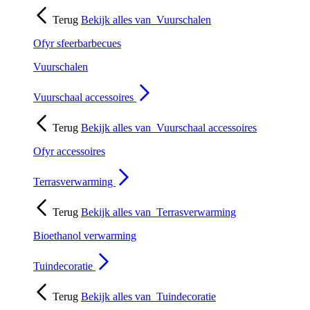
Terug
Bekijk alles van
Vuurschalen
Ofyr sfeerbarbecues
Vuurschalen
Vuurschaal accessoires
Terug
Bekijk alles van
Vuurschaal accessoires
Ofyr accessoires
Terrasverwarming
Terug
Bekijk alles van
Terrasverwarming
Bioethanol verwarming
Tuindecoratie
Terug
Bekijk alles van
Tuindecoratie