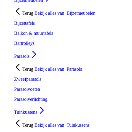
Bijzetmeubelen
Terug
Bekijk alles van
Bijzetmeubelen
Bijzettafels
Balkon & muurtafels
Bartrolleys
Parasols
Terug
Bekijk alles van
Parasols
Zweefparasols
Parasolvoeten
Parasolverlichting
Tuinkussens
Terug
Bekijk alles van
Tuinkussens