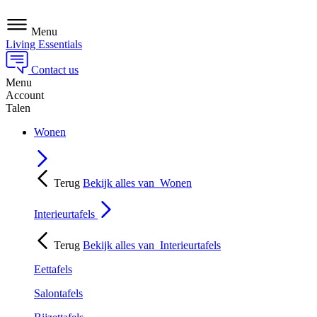
Menu
Living Essentials
Contact us
Menu
Account
Talen
Wonen
Terug
Bekijk alles van
Wonen
Interieurtafels
Terug
Bekijk alles van
Interieurtafels
Eettafels
Salontafels