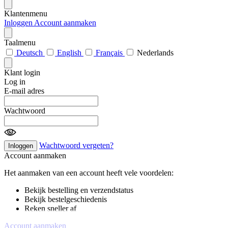
Klantenmenu
Inloggen
Account aanmaken
Taalmenu
Deutsch
English
Français
Nederlands
Klant login
Log in
E-mail adres
Wachtwoord
Wachtwoord vergeten?
Inloggen
Account aanmaken
Het aanmaken van een account heeft vele voordelen:
Bekijk bestelling en verzendstatus
Bekijk bestelgeschiedenis
Reken sneller af
Account aanmaken