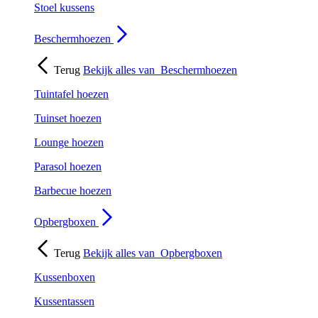
Stoel kussens
Beschermhoezen
Terug
Bekijk alles van
Beschermhoezen
Tuintafel hoezen
Tuinset hoezen
Lounge hoezen
Parasol hoezen
Barbecue hoezen
Opbergboxen
Terug
Bekijk alles van
Opbergboxen
Kussenboxen
Kussentassen