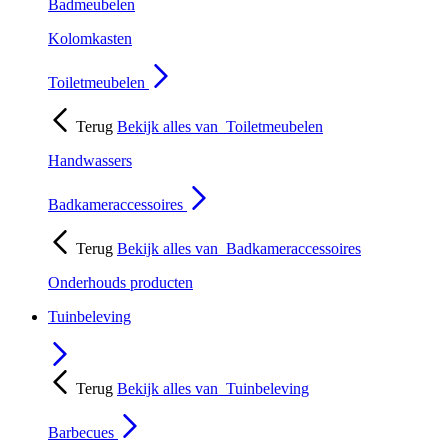
Badmeubelen
Kolomkasten
Toiletmeubelen
Terug
Bekijk alles van
Toiletmeubelen
Handwassers
Badkameraccessoires
Terug
Bekijk alles van
Badkameraccessoires
Onderhouds producten
Tuinbeleving
Terug
Bekijk alles van
Tuinbeleving
Barbecues