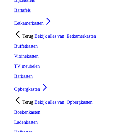
Bijzettafels
Bartafels
Eetkamerkasten
Terug
Bekijk alles van
Eetkamerkasten
Buffetkasten
Vitrinekasten
TV meubelen
Barkasten
Opbergkasten
Terug
Bekijk alles van
Opbergkasten
Boekenkasten
Ladenkasten