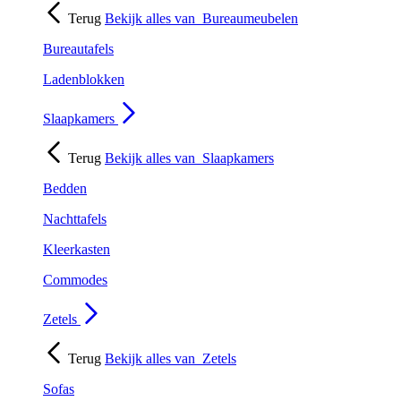
Terug
Bekijk alles van
Bureaumeubelen
Bureautafels
Ladenblokken
Slaapkamers
Terug
Bekijk alles van
Slaapkamers
Bedden
Nachttafels
Kleerkasten
Commodes
Zetels
Terug
Bekijk alles van
Zetels
Sofas