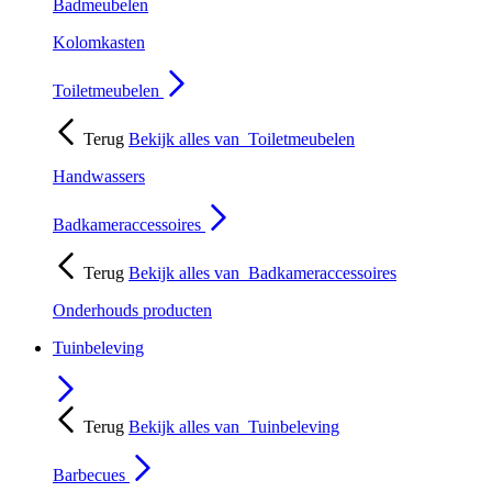
Badmeubelen
Kolomkasten
Toiletmeubelen
Terug
Bekijk alles van
Toiletmeubelen
Handwassers
Badkameraccessoires
Terug
Bekijk alles van
Badkameraccessoires
Onderhouds producten
Tuinbeleving
Terug
Bekijk alles van
Tuinbeleving
Barbecues