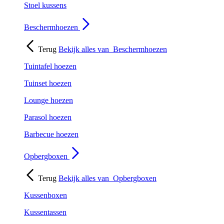
Stoel kussens
Beschermhoezen
Terug
Bekijk alles van
Beschermhoezen
Tuintafel hoezen
Tuinset hoezen
Lounge hoezen
Parasol hoezen
Barbecue hoezen
Opbergboxen
Terug
Bekijk alles van
Opbergboxen
Kussenboxen
Kussentassen