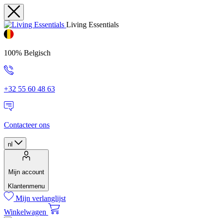
Living Essentials
100% Belgisch
+32 55 60 48 63
Contacteer ons
nl
Mijn account
Klantenmenu
Mijn verlanglijst
Winkelwagen