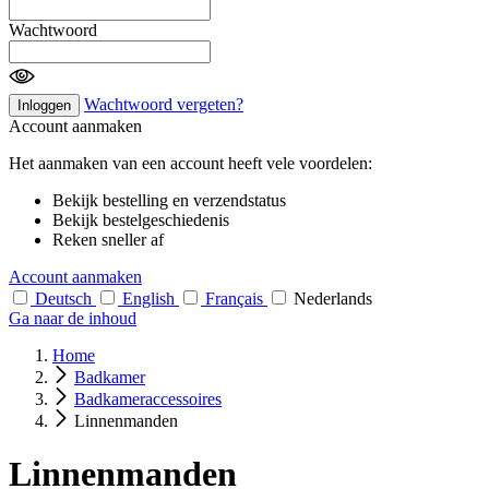
Wachtwoord
Wachtwoord vergeten?
Inloggen
Account aanmaken
Het aanmaken van een account heeft vele voordelen:
Bekijk bestelling en verzendstatus
Bekijk bestelgeschiedenis
Reken sneller af
Account aanmaken
Deutsch
English
Français
Nederlands
Ga naar de inhoud
Home
Badkamer
Badkameraccessoires
Linnenmanden
Linnenmanden