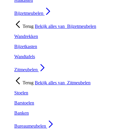
Halkasten
Bijzetmeubelen
Terug
Bekijk alles van
Bijzetmeubelen
Wandrekken
Bijzetkasten
Wandtafels
Zitmeubelen
Terug
Bekijk alles van
Zitmeubelen
Stoelen
Barstoelen
Banken
Bureaumeubelen