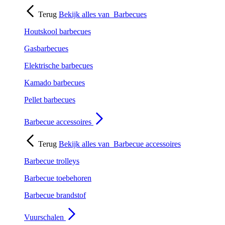
Terug
Bekijk alles van
Barbecues
Houtskool barbecues
Gasbarbecues
Elektrische barbecues
Kamado barbecues
Pellet barbecues
Barbecue accessoires
Terug
Bekijk alles van
Barbecue accessoires
Barbecue trolleys
Barbecue toebehoren
Barbecue brandstof
Vuurschalen