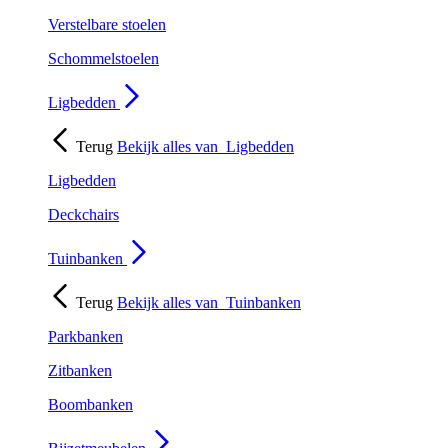
Verstelbare stoelen
Schommelstoelen
Ligbedden
Terug
Bekijk alles van
Ligbedden
Ligbedden
Deckchairs
Tuinbanken
Terug
Bekijk alles van
Tuinbanken
Parkbanken
Zitbanken
Boombanken