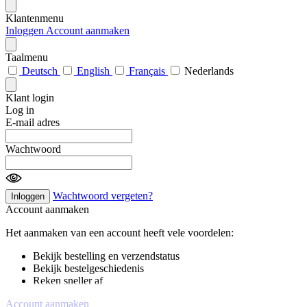
Klantenmenu
Inloggen
Account aanmaken
Taalmenu
Deutsch
English
Français
Nederlands
Klant login
Log in
E-mail adres
Wachtwoord
Wachtwoord vergeten?
Inloggen
Account aanmaken
Het aanmaken van een account heeft vele voordelen:
Bekijk bestelling en verzendstatus
Bekijk bestelgeschiedenis
Reken sneller af
Account aanmaken