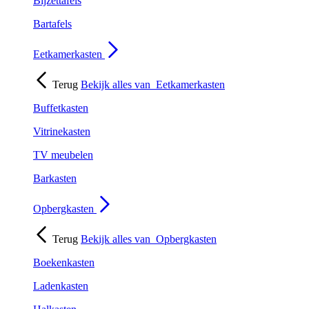
Bijzettafels
Bartafels
Eetkamerkasten
Terug
Bekijk alles van
Eetkamerkasten
Buffetkasten
Vitrinekasten
TV meubelen
Barkasten
Opbergkasten
Terug
Bekijk alles van
Opbergkasten
Boekenkasten
Ladenkasten