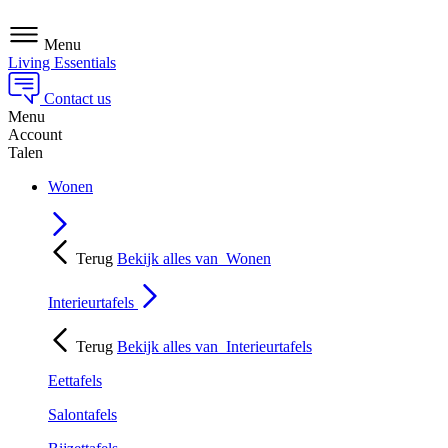
Menu
Living Essentials
Contact us
Menu
Account
Talen
Wonen
Terug
Bekijk alles van
Wonen
Interieurtafels
Terug
Bekijk alles van
Interieurtafels
Eettafels
Salontafels