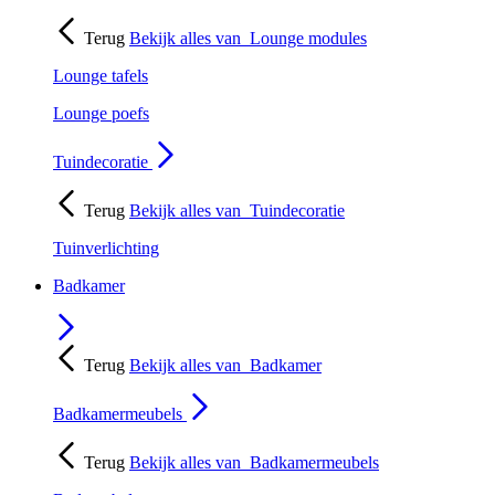
Terug
Bekijk alles van
Lounge modules
Lounge tafels
Lounge poefs
Tuindecoratie
Terug
Bekijk alles van
Tuindecoratie
Tuinverlichting
Badkamer
Terug
Bekijk alles van
Badkamer
Badkamermeubels
Terug
Bekijk alles van
Badkamermeubels