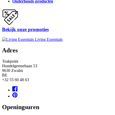
Onderhouds producten
Bekijk onze promoties
Living Essentials
Adres
Teakpoint
Hundelgemsebaan 53
9630
Zwalm
BE
+32 55 60 48 63
Openingsuren