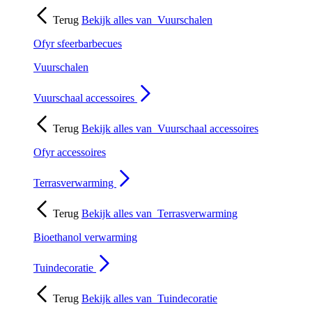
Terug
Bekijk alles van
Vuurschalen
Ofyr sfeerbarbecues
Vuurschalen
Vuurschaal accessoires
Terug
Bekijk alles van
Vuurschaal accessoires
Ofyr accessoires
Terrasverwarming
Terug
Bekijk alles van
Terrasverwarming
Bioethanol verwarming
Tuindecoratie
Terug
Bekijk alles van
Tuindecoratie