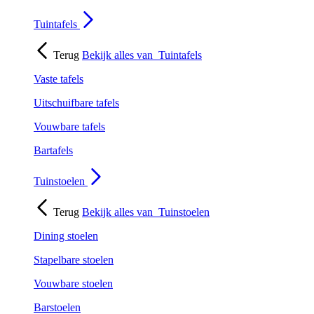
Tuintafels
Terug
Bekijk alles van
Tuintafels
Vaste tafels
Uitschuifbare tafels
Vouwbare tafels
Bartafels
Tuinstoelen
Terug
Bekijk alles van
Tuinstoelen
Dining stoelen
Stapelbare stoelen
Vouwbare stoelen
Barstoelen