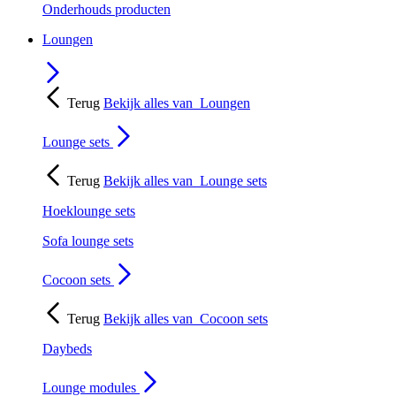
Onderhouds producten
Loungen
Terug
Bekijk alles van
Loungen
Lounge sets
Terug
Bekijk alles van
Lounge sets
Hoeklounge sets
Sofa lounge sets
Cocoon sets
Terug
Bekijk alles van
Cocoon sets
Daybeds
Lounge modules