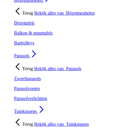
Bijzetmeubelen
Terug
Bekijk alles van
Bijzetmeubelen
Bijzettafels
Balkon & muurtafels
Bartrolleys
Parasols
Terug
Bekijk alles van
Parasols
Zweefparasols
Parasolvoeten
Parasolverlichting
Tuinkussens
Terug
Bekijk alles van
Tuinkussens