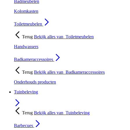
Badmeubelen
Kolomkasten
Toiletmeubelen
Terug
Bekijk alles van
Toiletmeubelen
Handwassers
Badkameraccessoires
Terug
Bekijk alles van
Badkameraccessoires
Onderhouds producten
Tuinbeleving
Terug
Bekijk alles van
Tuinbeleving
Barbecues