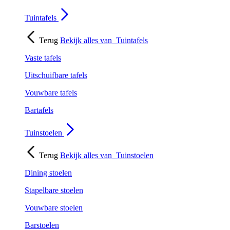
Tuintafels
Terug
Bekijk alles van
Tuintafels
Vaste tafels
Uitschuifbare tafels
Vouwbare tafels
Bartafels
Tuinstoelen
Terug
Bekijk alles van
Tuinstoelen
Dining stoelen
Stapelbare stoelen
Vouwbare stoelen
Barstoelen