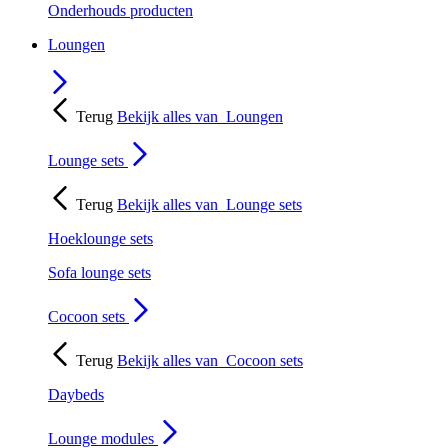
Onderhouds producten
Loungen
Terug
Bekijk alles van
Loungen
Lounge sets
Terug
Bekijk alles van
Lounge sets
Hoeklounge sets
Sofa lounge sets
Cocoon sets
Terug
Bekijk alles van
Cocoon sets
Daybeds
Lounge modules