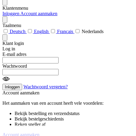
Klantenmenu
Inloggen
Account aanmaken
Taalmenu
Deutsch
English
Français
Nederlands
Klant login
Log in
E-mail adres
Wachtwoord
Wachtwoord vergeten?
Inloggen
Account aanmaken
Het aanmaken van een account heeft vele voordelen:
Bekijk bestelling en verzendstatus
Bekijk bestelgeschiedenis
Reken sneller af
Account aanmaken