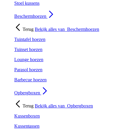
Stoel kussens
Beschermhoezen
Terug
Bekijk alles van
Beschermhoezen
Tuintafel hoezen
Tuinset hoezen
Lounge hoezen
Parasol hoezen
Barbecue hoezen
Opbergboxen
Terug
Bekijk alles van
Opbergboxen
Kussenboxen
Kussentassen