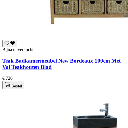
Bijna uitverkocht
Teak Badkamermeubel New Bordeaux 100cm Met
Vol Teakhouten Blad
€ 720
Bestel