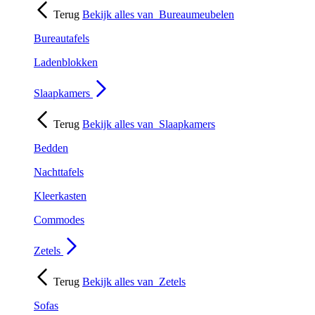
Terug
Bekijk alles van
Bureaumeubelen
Bureautafels
Ladenblokken
Slaapkamers
Terug
Bekijk alles van
Slaapkamers
Bedden
Nachttafels
Kleerkasten
Commodes
Zetels
Terug
Bekijk alles van
Zetels
Sofas