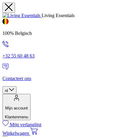
Living Essentials
100% Belgisch
+32 55 60 48 63
Contacteer ons
nl
Mijn account
Klantenmenu
Mijn verlanglijst
Winkelwagen