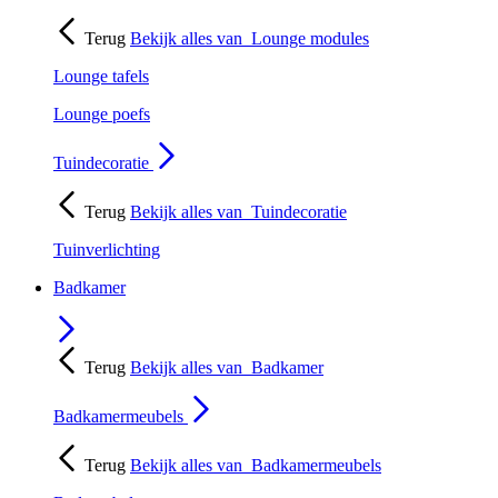
Terug
Bekijk alles van
Lounge modules
Lounge tafels
Lounge poefs
Tuindecoratie
Terug
Bekijk alles van
Tuindecoratie
Tuinverlichting
Badkamer
Terug
Bekijk alles van
Badkamer
Badkamermeubels
Terug
Bekijk alles van
Badkamermeubels