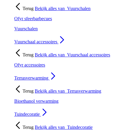
Terug
Bekijk alles van
Vuurschalen
Ofyr sfeerbarbecues
Vuurschalen
Vuurschaal accessoires
Terug
Bekijk alles van
Vuurschaal accessoires
Ofyr accessoires
Terrasverwarming
Terug
Bekijk alles van
Terrasverwarming
Bioethanol verwarming
Tuindecoratie
Terug
Bekijk alles van
Tuindecoratie