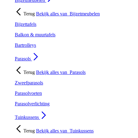
Bijzetmeubelen
Terug
Bekijk alles van
Bijzetmeubelen
Bijzettafels
Balkon & muurtafels
Bartrolleys
Parasols
Terug
Bekijk alles van
Parasols
Zweefparasols
Parasolvoeten
Parasolverlichting
Tuinkussens
Terug
Bekijk alles van
Tuinkussens