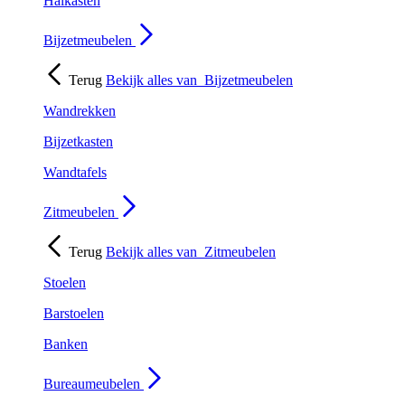
Halkasten
Bijzetmeubelen
Terug
Bekijk alles van
Bijzetmeubelen
Wandrekken
Bijzetkasten
Wandtafels
Zitmeubelen
Terug
Bekijk alles van
Zitmeubelen
Stoelen
Barstoelen
Banken
Bureaumeubelen