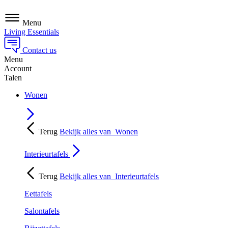
Menu
Living Essentials
Contact us
Menu
Account
Talen
Wonen
Terug
Bekijk alles van
Wonen
Interieurtafels
Terug
Bekijk alles van
Interieurtafels
Eettafels
Salontafels