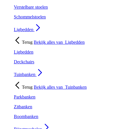
Verstelbare stoelen
Schommelstoelen
Ligbedden
Terug
Bekijk alles van
Ligbedden
Ligbedden
Deckchairs
Tuinbanken
Terug
Bekijk alles van
Tuinbanken
Parkbanken
Zitbanken
Boombanken