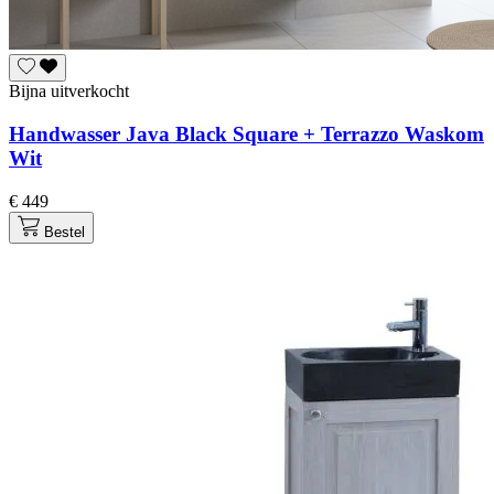
Bijna uitverkocht
Handwasser Java Black Square + Terrazzo Waskom
Wit
€ 449
Bestel