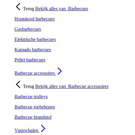
Terug
Bekijk alles van
Barbecues
Houtskool barbecues
Gasbarbecues
Elektrische barbecues
Kamado barbecues
Pellet barbecues
Barbecue accessoires
Terug
Bekijk alles van
Barbecue accessoires
Barbecue trolleys
Barbecue toebehoren
Barbecue brandstof
Vuurschalen