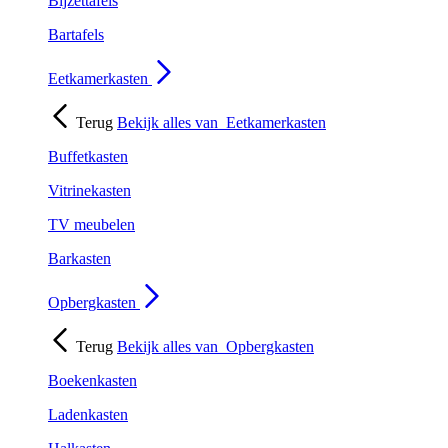
Bijzettafels
Bartafels
Eetkamerkasten
Terug
Bekijk alles van
Eetkamerkasten
Buffetkasten
Vitrinekasten
TV meubelen
Barkasten
Opbergkasten
Terug
Bekijk alles van
Opbergkasten
Boekenkasten
Ladenkasten