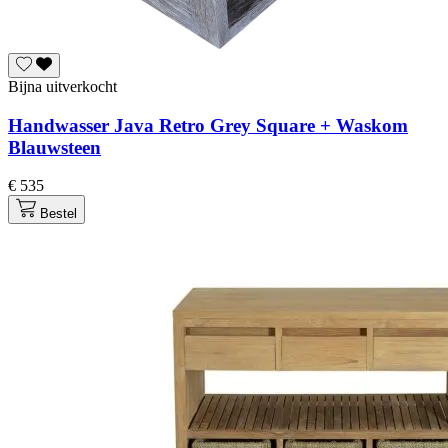
Bijna uitverkocht
Handwasser Java Retro Grey Square + Waskom
Blauwsteen
€ 535
Bestel