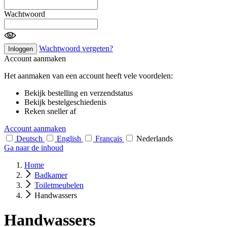
Wachtwoord
Wachtwoord vergeten?
Inloggen
Account aanmaken
Het aanmaken van een account heeft vele voordelen:
Bekijk bestelling en verzendstatus
Bekijk bestelgeschiedenis
Reken sneller af
Account aanmaken
Deutsch
English
Français
Nederlands
Ga naar de inhoud
Home
Badkamer
Toiletmeubelen
Handwassers
Handwassers