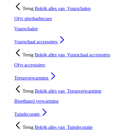
Terug
Bekijk alles van
Vuurschalen
Ofyr sfeerbarbecues
Vuurschalen
Vuurschaal accessoires
Terug
Bekijk alles van
Vuurschaal accessoires
Ofyr accessoires
Terrasverwarming
Terug
Bekijk alles van
Terrasverwarming
Bioethanol verwarming
Tuindecoratie
Terug
Bekijk alles van
Tuindecoratie