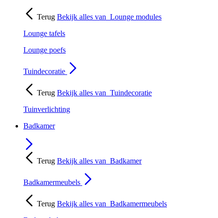
Terug
Bekijk alles van
Lounge modules
Lounge tafels
Lounge poefs
Tuindecoratie
Terug
Bekijk alles van
Tuindecoratie
Tuinverlichting
Badkamer
Terug
Bekijk alles van
Badkamer
Badkamermeubels
Terug
Bekijk alles van
Badkamermeubels