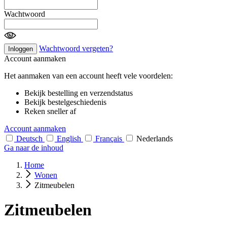
Wachtwoord
Wachtwoord vergeten?
Inloggen
Account aanmaken
Het aanmaken van een account heeft vele voordelen:
Bekijk bestelling en verzendstatus
Bekijk bestelgeschiedenis
Reken sneller af
Account aanmaken
Deutsch
English
Français
Nederlands
Ga naar de inhoud
Home
Wonen
Zitmeubelen
Zitmeubelen