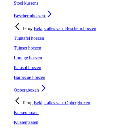
Stoel kussens
Beschermhoezen
Terug
Bekijk alles van
Beschermhoezen
Tuintafel hoezen
Tuinset hoezen
Lounge hoezen
Parasol hoezen
Barbecue hoezen
Opbergboxen
Terug
Bekijk alles van
Opbergboxen
Kussenboxen
Kussentassen