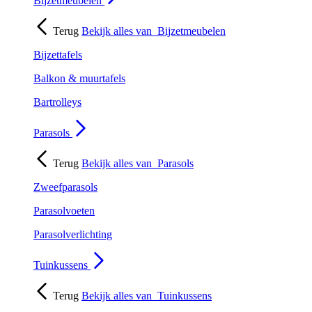
Bijzetmeubelen
Terug
Bekijk alles van
Bijzetmeubelen
Bijzettafels
Balkon & muurtafels
Bartrolleys
Parasols
Terug
Bekijk alles van
Parasols
Zweefparasols
Parasolvoeten
Parasolverlichting
Tuinkussens
Terug
Bekijk alles van
Tuinkussens