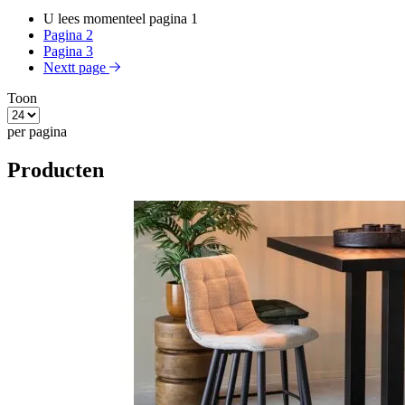
U lees momenteel pagina
1
Pagina
2
Pagina
3
Nextt page
Toon
per pagina
Producten