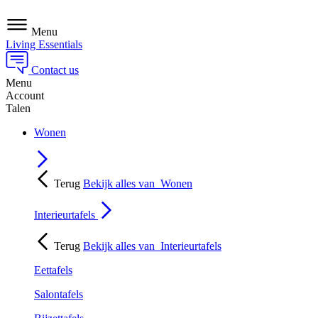
Menu
Living Essentials
Contact us
Menu
Account
Talen
Wonen
Terug
Bekijk alles van
Wonen
Interieurtafels
Terug
Bekijk alles van
Interieurtafels
Eettafels
Salontafels