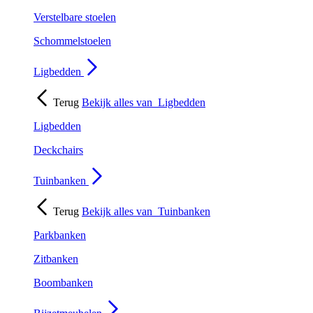
Verstelbare stoelen
Schommelstoelen
Ligbedden
Terug
Bekijk alles van
Ligbedden
Ligbedden
Deckchairs
Tuinbanken
Terug
Bekijk alles van
Tuinbanken
Parkbanken
Zitbanken
Boombanken