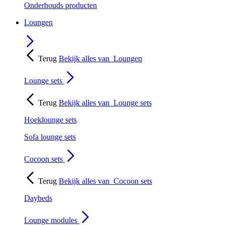
Onderhouds producten
Loungen
Terug
Bekijk alles van
Loungen
Lounge sets
Terug
Bekijk alles van
Lounge sets
Hoeklounge sets
Sofa lounge sets
Cocoon sets
Terug
Bekijk alles van
Cocoon sets
Daybeds
Lounge modules