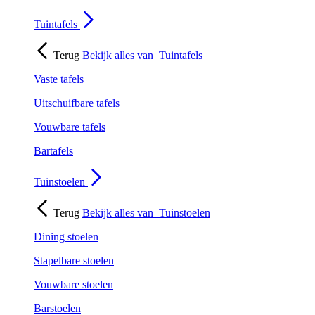
Tuintafels
Terug
Bekijk alles van
Tuintafels
Vaste tafels
Uitschuifbare tafels
Vouwbare tafels
Bartafels
Tuinstoelen
Terug
Bekijk alles van
Tuinstoelen
Dining stoelen
Stapelbare stoelen
Vouwbare stoelen
Barstoelen