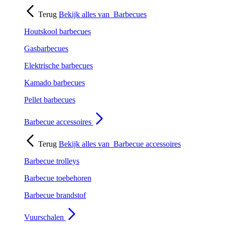
Terug
Bekijk alles van
Barbecues
Houtskool barbecues
Gasbarbecues
Elektrische barbecues
Kamado barbecues
Pellet barbecues
Barbecue accessoires
Terug
Bekijk alles van
Barbecue accessoires
Barbecue trolleys
Barbecue toebehoren
Barbecue brandstof
Vuurschalen