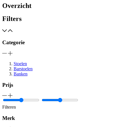
Overzicht
Filters
Categorie
Stoelen
Barstoelen
Banken
Prijs
Filteren
Merk