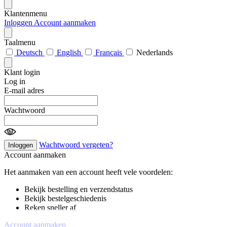
Klantenmenu
Inloggen
Account aanmaken
Taalmenu
Deutsch
English
Français
Nederlands
Klant login
Log in
E-mail adres
Wachtwoord
Wachtwoord vergeten?
Inloggen
Account aanmaken
Het aanmaken van een account heeft vele voordelen:
Bekijk bestelling en verzendstatus
Bekijk bestelgeschiedenis
Reken sneller af
Account aanmaken