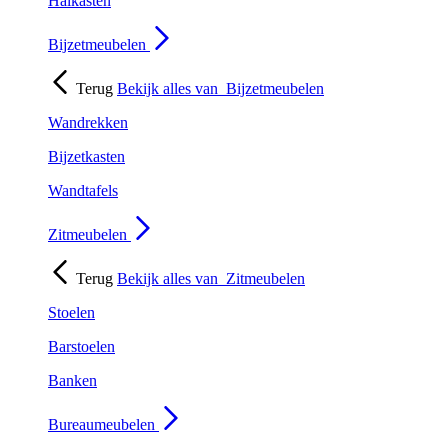
Halkasten
Bijzetmeubelen
Terug
Bekijk alles van
Bijzetmeubelen
Wandrekken
Bijzetkasten
Wandtafels
Zitmeubelen
Terug
Bekijk alles van
Zitmeubelen
Stoelen
Barstoelen
Banken
Bureaumeubelen