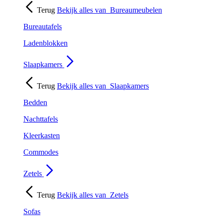
Terug
Bekijk alles van
Bureaumeubelen
Bureautafels
Ladenblokken
Slaapkamers
Terug
Bekijk alles van
Slaapkamers
Bedden
Nachttafels
Kleerkasten
Commodes
Zetels
Terug
Bekijk alles van
Zetels
Sofas