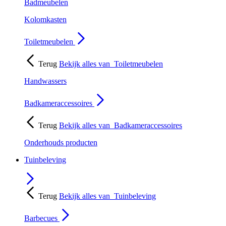
Badmeubelen
Kolomkasten
Toiletmeubelen
Terug
Bekijk alles van
Toiletmeubelen
Handwassers
Badkameraccessoires
Terug
Bekijk alles van
Badkameraccessoires
Onderhouds producten
Tuinbeleving
Terug
Bekijk alles van
Tuinbeleving
Barbecues