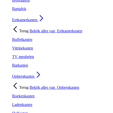
Bijzettafels
Bartafels
Eetkamerkasten
Terug
Bekijk alles van
Eetkamerkasten
Buffetkasten
Vitrinekasten
TV meubelen
Barkasten
Opbergkasten
Terug
Bekijk alles van
Opbergkasten
Boekenkasten
Ladenkasten