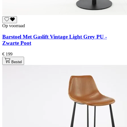
Op voorraad
Barstoel Met Gaslift Vintage Light Grey PU -
Zwarte Poot
€ 199
Bestel