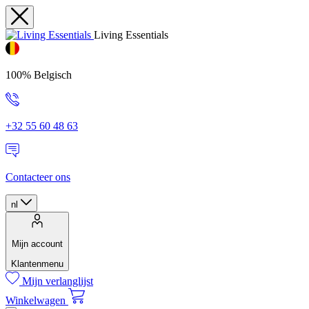
Living Essentials
100% Belgisch
+32 55 60 48 63
Contacteer ons
nl
Mijn account
Klantenmenu
Mijn verlanglijst
Winkelwagen