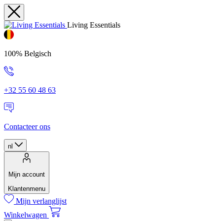
Living Essentials
100% Belgisch
+32 55 60 48 63
Contacteer ons
nl
Mijn account
Klantenmenu
Mijn verlanglijst
Winkelwagen