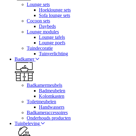
Lounge sets
Hoeklounge sets
Sofa lounge sets
Cocoon sets
Daybeds
Lounge modules
Lounge tafels
Lounge poefs
Tuindecoratie
Tuinverlichting
Badkamer
Badkamermeubels
Badmeubelen
Kolomkasten
Toiletmeubelen
Handwassers
Badkameraccessoires
Onderhouds producten
Tuinbeleving