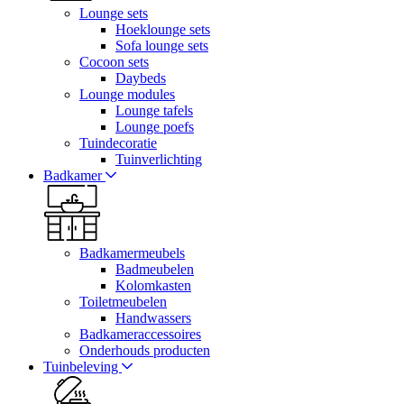
Lounge sets
Hoeklounge sets
Sofa lounge sets
Cocoon sets
Daybeds
Lounge modules
Lounge tafels
Lounge poefs
Tuindecoratie
Tuinverlichting
Badkamer
Badkamermeubels
Badmeubelen
Kolomkasten
Toiletmeubelen
Handwassers
Badkameraccessoires
Onderhouds producten
Tuinbeleving