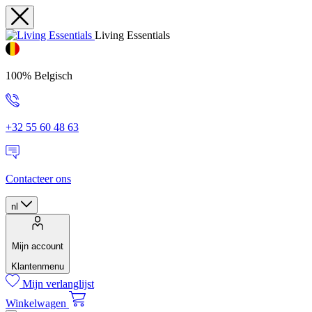
Living Essentials
100% Belgisch
+32 55 60 48 63
Contacteer ons
nl
Mijn account
Klantenmenu
Mijn verlanglijst
Winkelwagen