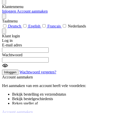
Klantenmenu
Inloggen
Account aanmaken
Taalmenu
Deutsch
English
Français
Nederlands
Klant login
Log in
E-mail adres
Wachtwoord
Wachtwoord vergeten?
Inloggen
Account aanmaken
Het aanmaken van een account heeft vele voordelen:
Bekijk bestelling en verzendstatus
Bekijk bestelgeschiedenis
Reken sneller af
Account aanmaken