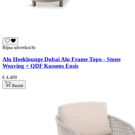
Bijna uitverkocht
Alu Hoeklounge Dubai Alu Frame Topo - Stone
Weaving + QDF Kussens Ensis
€ 4.409
Bestel