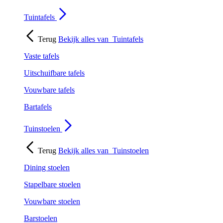
Tuintafels
Terug
Bekijk alles van
Tuintafels
Vaste tafels
Uitschuifbare tafels
Vouwbare tafels
Bartafels
Tuinstoelen
Terug
Bekijk alles van
Tuinstoelen
Dining stoelen
Stapelbare stoelen
Vouwbare stoelen
Barstoelen