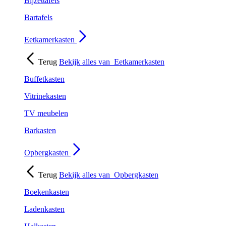
Bijzettafels
Bartafels
Eetkamerkasten
Terug
Bekijk alles van
Eetkamerkasten
Buffetkasten
Vitrinekasten
TV meubelen
Barkasten
Opbergkasten
Terug
Bekijk alles van
Opbergkasten
Boekenkasten
Ladenkasten