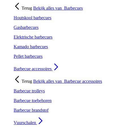
Terug
Bekijk alles van
Barbecues
Houtskool barbecues
Gasbarbecues
Elektrische barbecues
Kamado barbecues
Pellet barbecues
Barbecue accessoires
Terug
Bekijk alles van
Barbecue accessoires
Barbecue trolleys
Barbecue toebehoren
Barbecue brandstof
Vuurschalen