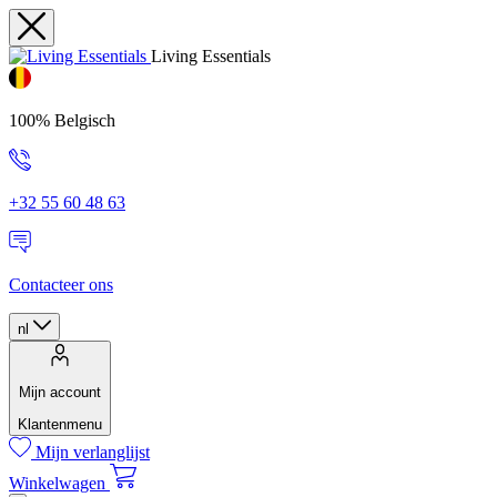
Living Essentials
100% Belgisch
+32 55 60 48 63
Contacteer ons
nl
Mijn account
Klantenmenu
Mijn verlanglijst
Winkelwagen