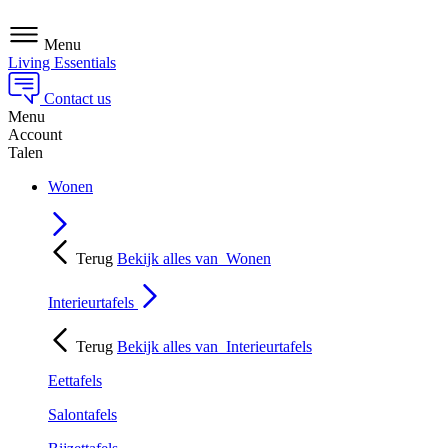
Menu
Living Essentials
Contact us
Menu
Account
Talen
Wonen
Terug
Bekijk alles van
Wonen
Interieurtafels
Terug
Bekijk alles van
Interieurtafels
Eettafels
Salontafels