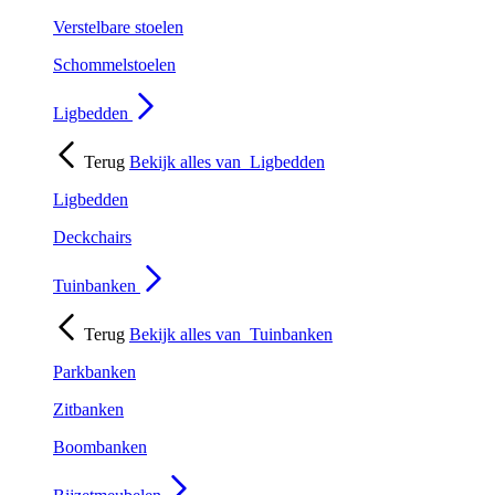
Verstelbare stoelen
Schommelstoelen
Ligbedden
Terug
Bekijk alles van
Ligbedden
Ligbedden
Deckchairs
Tuinbanken
Terug
Bekijk alles van
Tuinbanken
Parkbanken
Zitbanken
Boombanken