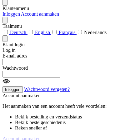
Klantenmenu
Inloggen
Account aanmaken
Taalmenu
Deutsch
English
Français
Nederlands
Klant login
Log in
E-mail adres
Wachtwoord
Wachtwoord vergeten?
Inloggen
Account aanmaken
Het aanmaken van een account heeft vele voordelen:
Bekijk bestelling en verzendstatus
Bekijk bestelgeschiedenis
Reken sneller af
Account aanmaken