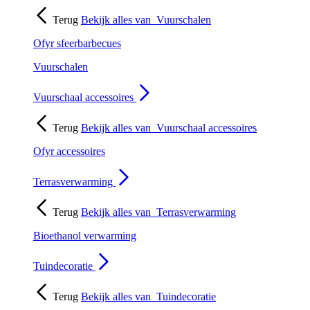
Terug
Bekijk alles van
Vuurschalen
Ofyr sfeerbarbecues
Vuurschalen
Vuurschaal accessoires
Terug
Bekijk alles van
Vuurschaal accessoires
Ofyr accessoires
Terrasverwarming
Terug
Bekijk alles van
Terrasverwarming
Bioethanol verwarming
Tuindecoratie
Terug
Bekijk alles van
Tuindecoratie