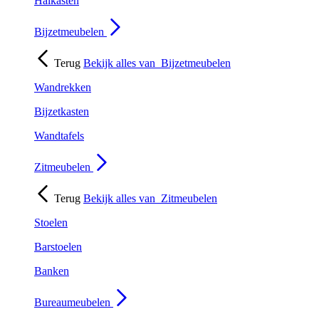
Halkasten
Bijzetmeubelen
Terug
Bekijk alles van
Bijzetmeubelen
Wandrekken
Bijzetkasten
Wandtafels
Zitmeubelen
Terug
Bekijk alles van
Zitmeubelen
Stoelen
Barstoelen
Banken
Bureaumeubelen