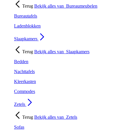
Terug
Bekijk alles van
Bureaumeubelen
Bureautafels
Ladenblokken
Slaapkamers
Terug
Bekijk alles van
Slaapkamers
Bedden
Nachttafels
Kleerkasten
Commodes
Zetels
Terug
Bekijk alles van
Zetels
Sofas