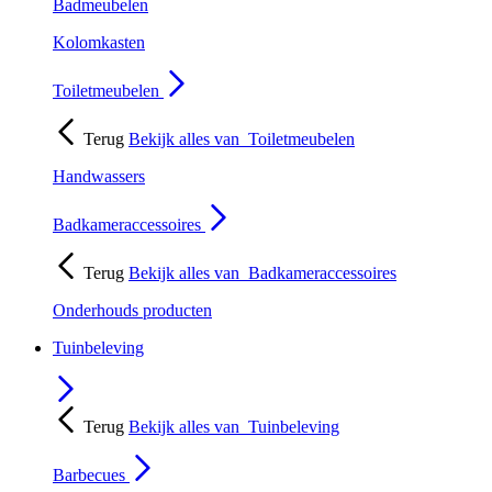
Badmeubelen
Kolomkasten
Toiletmeubelen
Terug
Bekijk alles van
Toiletmeubelen
Handwassers
Badkameraccessoires
Terug
Bekijk alles van
Badkameraccessoires
Onderhouds producten
Tuinbeleving
Terug
Bekijk alles van
Tuinbeleving
Barbecues