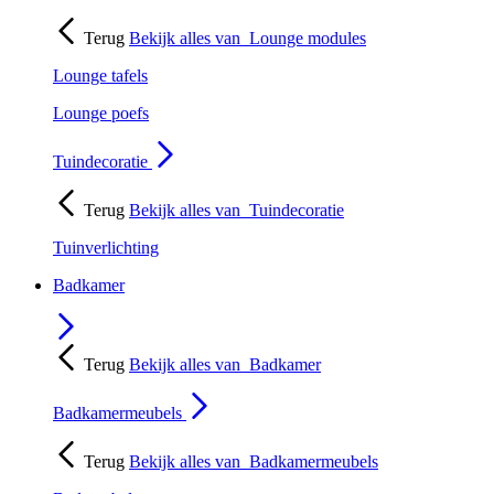
Terug
Bekijk alles van
Lounge modules
Lounge tafels
Lounge poefs
Tuindecoratie
Terug
Bekijk alles van
Tuindecoratie
Tuinverlichting
Badkamer
Terug
Bekijk alles van
Badkamer
Badkamermeubels
Terug
Bekijk alles van
Badkamermeubels