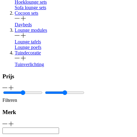
Hoeklounge sets
Sofa lounge sets
Cocoon sets
Daybeds
Lounge modules
Lounge tafels
Lounge poefs
Tuindecoratie
Tuinverlichting
Prijs
Filteren
Merk