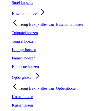
Stoel kussens
Beschermhoezen
Terug
Bekijk alles van
Beschermhoezen
Tuintafel hoezen
Tuinset hoezen
Lounge hoezen
Parasol hoezen
Barbecue hoezen
Opbergboxen
Terug
Bekijk alles van
Opbergboxen
Kussenboxen
Kussentassen