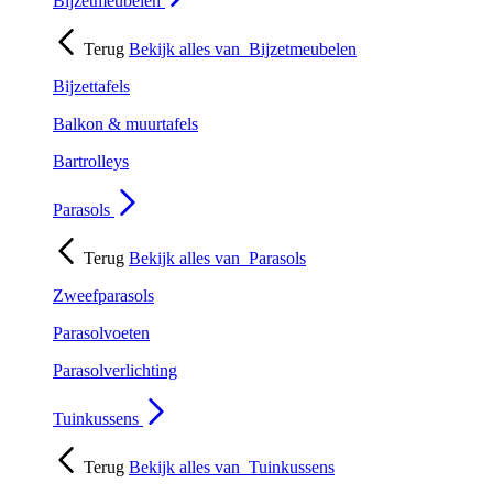
Bijzetmeubelen
Terug
Bekijk alles van
Bijzetmeubelen
Bijzettafels
Balkon & muurtafels
Bartrolleys
Parasols
Terug
Bekijk alles van
Parasols
Zweefparasols
Parasolvoeten
Parasolverlichting
Tuinkussens
Terug
Bekijk alles van
Tuinkussens