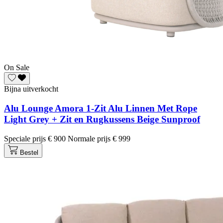
On Sale
Bijna uitverkocht
Alu Lounge Amora 1-Zit Alu Linnen Met Rope
Light Grey + Zit en Rugkussens Beige Sunproof
Speciale prijs
€ 900
Normale prijs
€ 999
Bestel