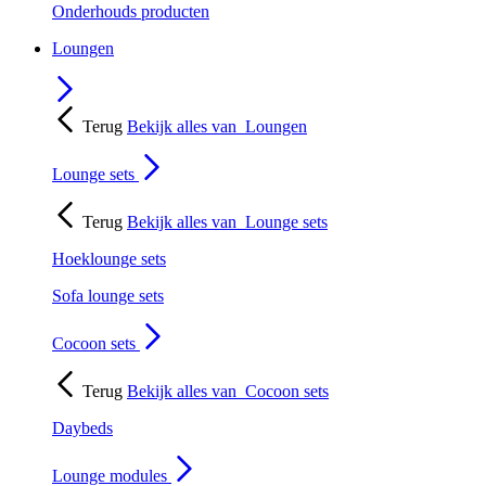
Onderhouds producten
Loungen
Terug
Bekijk alles van
Loungen
Lounge sets
Terug
Bekijk alles van
Lounge sets
Hoeklounge sets
Sofa lounge sets
Cocoon sets
Terug
Bekijk alles van
Cocoon sets
Daybeds
Lounge modules