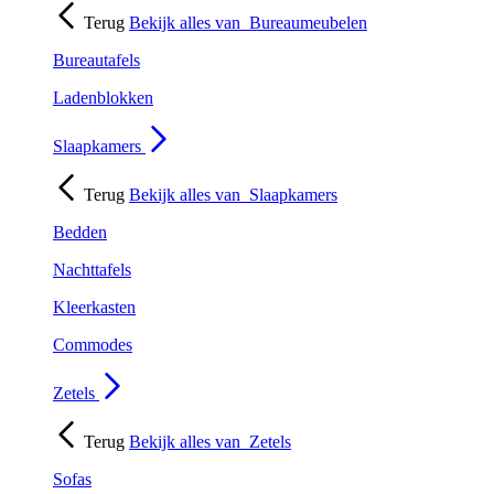
Terug
Bekijk alles van
Bureaumeubelen
Bureautafels
Ladenblokken
Slaapkamers
Terug
Bekijk alles van
Slaapkamers
Bedden
Nachttafels
Kleerkasten
Commodes
Zetels
Terug
Bekijk alles van
Zetels
Sofas