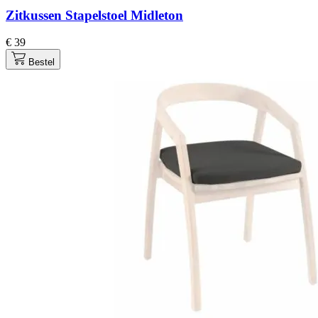
Zitkussen Stapelstoel Midleton
€ 39
Bestel