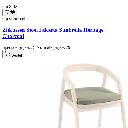
On Sale
Op voorraad
Zitkussen Stoel Jakarta Sunbrella Heritage
Charcoal
Speciale prijs
€ 75
Normale prijs
€ 79
Bestel