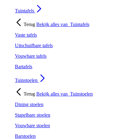
Tuintafels
Terug
Bekijk alles van
Tuintafels
Vaste tafels
Uitschuifbare tafels
Vouwbare tafels
Bartafels
Tuinstoelen
Terug
Bekijk alles van
Tuinstoelen
Dining stoelen
Stapelbare stoelen
Vouwbare stoelen
Barstoelen