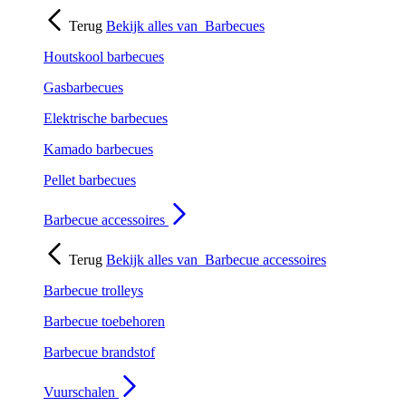
Terug
Bekijk alles van
Barbecues
Houtskool barbecues
Gasbarbecues
Elektrische barbecues
Kamado barbecues
Pellet barbecues
Barbecue accessoires
Terug
Bekijk alles van
Barbecue accessoires
Barbecue trolleys
Barbecue toebehoren
Barbecue brandstof
Vuurschalen