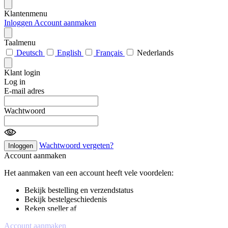
Klantenmenu
Inloggen
Account aanmaken
Taalmenu
Deutsch
English
Français
Nederlands
Klant login
Log in
E-mail adres
Wachtwoord
Wachtwoord vergeten?
Inloggen
Account aanmaken
Het aanmaken van een account heeft vele voordelen:
Bekijk bestelling en verzendstatus
Bekijk bestelgeschiedenis
Reken sneller af
Account aanmaken