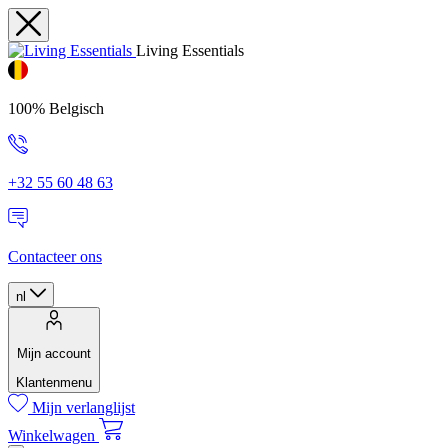
Living Essentials
100% Belgisch
+32 55 60 48 63
Contacteer ons
nl
Mijn account
Klantenmenu
Mijn verlanglijst
Winkelwagen