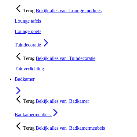
Terug
Bekijk alles van
Lounge modules
Lounge tafels
Lounge poefs
Tuindecoratie
Terug
Bekijk alles van
Tuindecoratie
Tuinverlichting
Badkamer
Terug
Bekijk alles van
Badkamer
Badkamermeubels
Terug
Bekijk alles van
Badkamermeubels