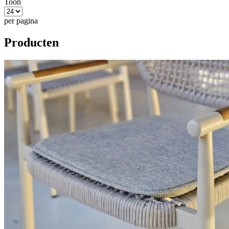
Toon
per pagina
Producten