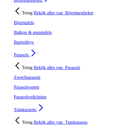
Bijzetmeubelen
Terug
Bekijk alles van
Bijzetmeubelen
Bijzettafels
Balkon & muurtafels
Bartrolleys
Parasols
Terug
Bekijk alles van
Parasols
Zweefparasols
Parasolvoeten
Parasolverlichting
Tuinkussens
Terug
Bekijk alles van
Tuinkussens