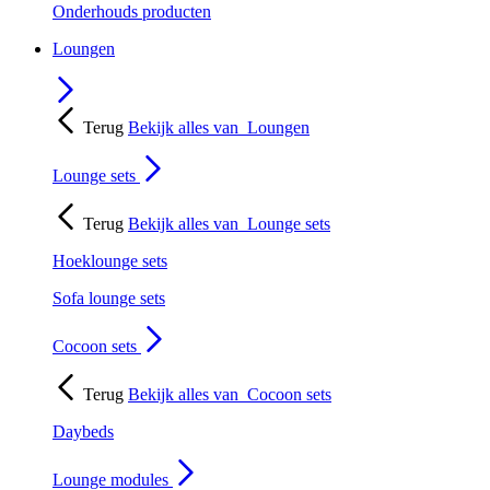
Onderhouds producten
Loungen
Terug
Bekijk alles van
Loungen
Lounge sets
Terug
Bekijk alles van
Lounge sets
Hoeklounge sets
Sofa lounge sets
Cocoon sets
Terug
Bekijk alles van
Cocoon sets
Daybeds
Lounge modules