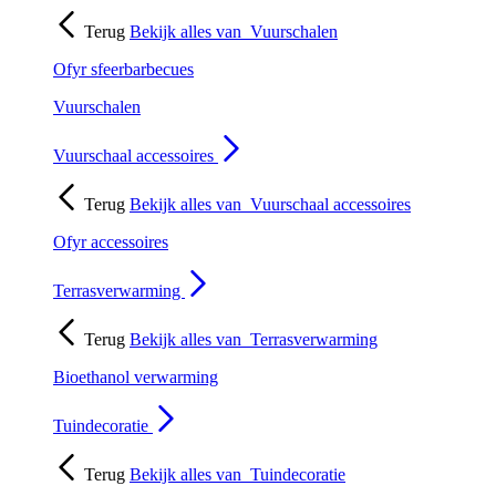
Terug
Bekijk alles van
Vuurschalen
Ofyr sfeerbarbecues
Vuurschalen
Vuurschaal accessoires
Terug
Bekijk alles van
Vuurschaal accessoires
Ofyr accessoires
Terrasverwarming
Terug
Bekijk alles van
Terrasverwarming
Bioethanol verwarming
Tuindecoratie
Terug
Bekijk alles van
Tuindecoratie