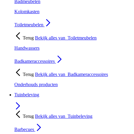
Badmeubelen
Kolomkasten
Toiletmeubelen
Terug
Bekijk alles van
Toiletmeubelen
Handwassers
Badkameraccessoires
Terug
Bekijk alles van
Badkameraccessoires
Onderhouds producten
Tuinbeleving
Terug
Bekijk alles van
Tuinbeleving
Barbecues