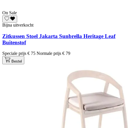
On Sale
Bijna uitverkocht
Zitkussen Stoel Jakarta Sunbrella Heritage Leaf
Buitenstof
Speciale prijs
€ 75
Normale prijs
€ 79
Bestel