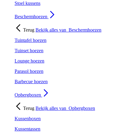
Stoel kussens
Beschermhoezen
Terug
Bekijk alles van
Beschermhoezen
Tuintafel hoezen
Tuinset hoezen
Lounge hoezen
Parasol hoezen
Barbecue hoezen
Opbergboxen
Terug
Bekijk alles van
Opbergboxen
Kussenboxen
Kussentassen