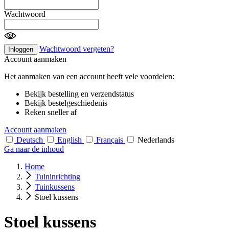
Wachtwoord
Wachtwoord vergeten?
Inloggen
Account aanmaken
Het aanmaken van een account heeft vele voordelen:
Bekijk bestelling en verzendstatus
Bekijk bestelgeschiedenis
Reken sneller af
Account aanmaken
Deutsch
English
Français
Nederlands
Ga naar de inhoud
Home
Tuininrichting
Tuinkussens
Stoel kussens
Stoel kussens