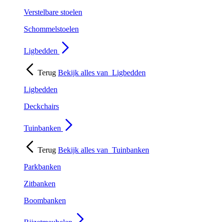
Verstelbare stoelen
Schommelstoelen
Ligbedden
Terug
Bekijk alles van
Ligbedden
Ligbedden
Deckchairs
Tuinbanken
Terug
Bekijk alles van
Tuinbanken
Parkbanken
Zitbanken
Boombanken