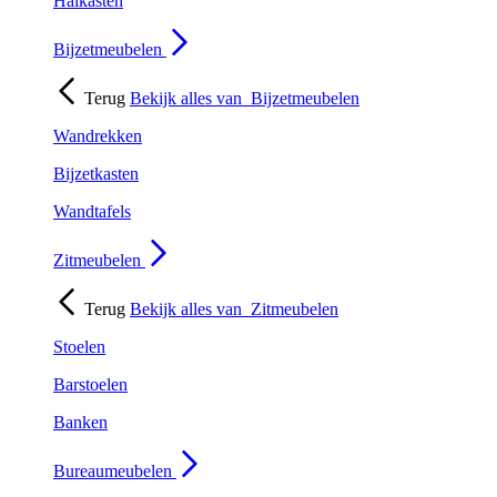
Halkasten
Bijzetmeubelen
Terug
Bekijk alles van
Bijzetmeubelen
Wandrekken
Bijzetkasten
Wandtafels
Zitmeubelen
Terug
Bekijk alles van
Zitmeubelen
Stoelen
Barstoelen
Banken
Bureaumeubelen