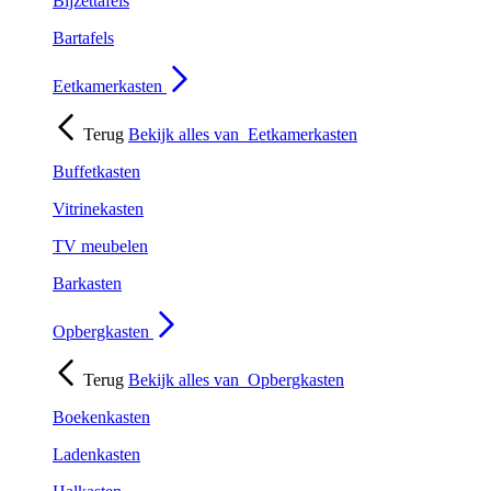
Bijzettafels
Bartafels
Eetkamerkasten
Terug
Bekijk alles van
Eetkamerkasten
Buffetkasten
Vitrinekasten
TV meubelen
Barkasten
Opbergkasten
Terug
Bekijk alles van
Opbergkasten
Boekenkasten
Ladenkasten