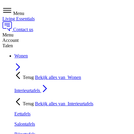
Menu
Living Essentials
Contact us
Menu
Account
Talen
Wonen
Terug
Bekijk alles van
Wonen
Interieurtafels
Terug
Bekijk alles van
Interieurtafels
Eettafels
Salontafels