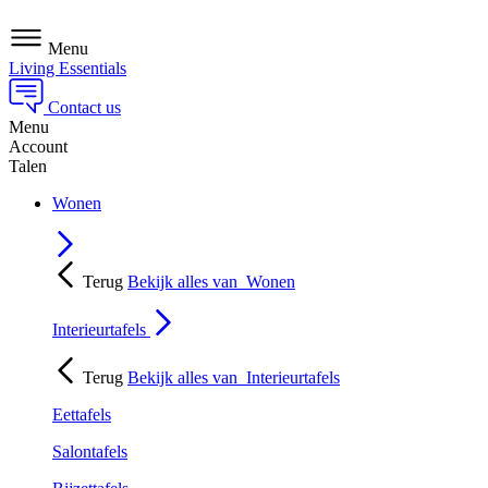
Menu
Living Essentials
Contact us
Menu
Account
Talen
Wonen
Terug
Bekijk alles van
Wonen
Interieurtafels
Terug
Bekijk alles van
Interieurtafels
Eettafels
Salontafels