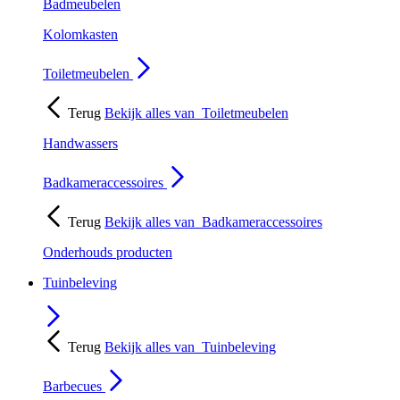
Badmeubelen
Kolomkasten
Toiletmeubelen
Terug
Bekijk alles van
Toiletmeubelen
Handwassers
Badkameraccessoires
Terug
Bekijk alles van
Badkameraccessoires
Onderhouds producten
Tuinbeleving
Terug
Bekijk alles van
Tuinbeleving
Barbecues