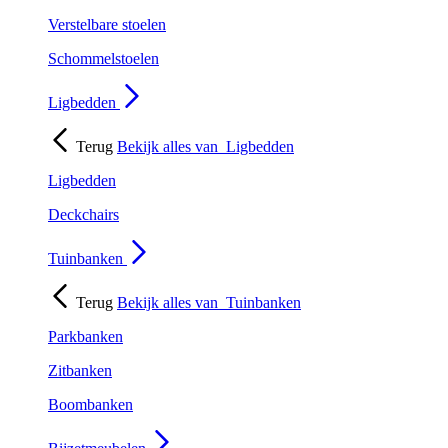
Verstelbare stoelen
Schommelstoelen
Ligbedden
Terug
Bekijk alles van
Ligbedden
Ligbedden
Deckchairs
Tuinbanken
Terug
Bekijk alles van
Tuinbanken
Parkbanken
Zitbanken
Boombanken