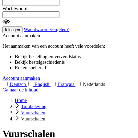
Wachtwoord
Wachtwoord vergeten?
Inloggen
Account aanmaken
Het aanmaken van een account heeft vele voordelen:
Bekijk bestelling en verzendstatus
Bekijk bestelgeschiedenis
Reken sneller af
Account aanmaken
Deutsch
English
Français
Nederlands
Ga naar de inhoud
Home
Tuinbeleving
Vuurschalen
Vuurschalen
Vuurschalen