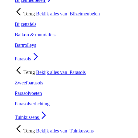
Bijzetmeubelen
Terug
Bekijk alles van
Bijzetmeubelen
Bijzettafels
Balkon & muurtafels
Bartrolleys
Parasols
Terug
Bekijk alles van
Parasols
Zweefparasols
Parasolvoeten
Parasolverlichting
Tuinkussens
Terug
Bekijk alles van
Tuinkussens