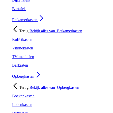
Bijzettafels
Bartafels
Eetkamerkasten
Terug
Bekijk alles van
Eetkamerkasten
Buffetkasten
Vitrinekasten
TV meubelen
Barkasten
Opbergkasten
Terug
Bekijk alles van
Opbergkasten
Boekenkasten
Ladenkasten