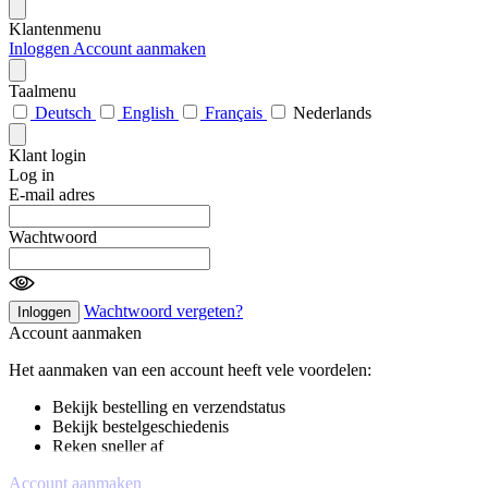
Klantenmenu
Inloggen
Account aanmaken
Taalmenu
Deutsch
English
Français
Nederlands
Klant login
Log in
E-mail adres
Wachtwoord
Wachtwoord vergeten?
Inloggen
Account aanmaken
Het aanmaken van een account heeft vele voordelen:
Bekijk bestelling en verzendstatus
Bekijk bestelgeschiedenis
Reken sneller af
Account aanmaken