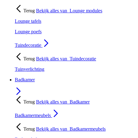
Terug
Bekijk alles van
Lounge modules
Lounge tafels
Lounge poefs
Tuindecoratie
Terug
Bekijk alles van
Tuindecoratie
Tuinverlichting
Badkamer
Terug
Bekijk alles van
Badkamer
Badkamermeubels
Terug
Bekijk alles van
Badkamermeubels