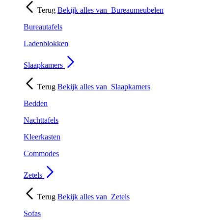
Terug
Bekijk alles van
Bureaumeubelen
Bureautafels
Ladenblokken
Slaapkamers
Terug
Bekijk alles van
Slaapkamers
Bedden
Nachttafels
Kleerkasten
Commodes
Zetels
Terug
Bekijk alles van
Zetels
Sofas