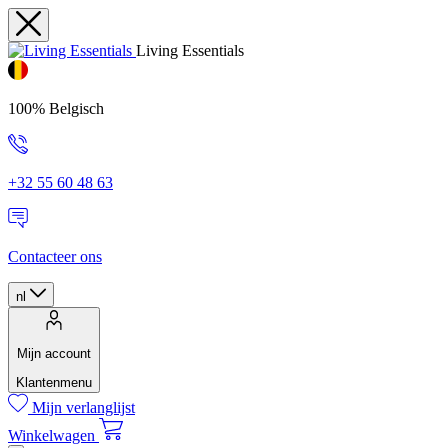
Living Essentials
100% Belgisch
+32 55 60 48 63
Contacteer ons
nl
Mijn account
Klantenmenu
Mijn verlanglijst
Winkelwagen