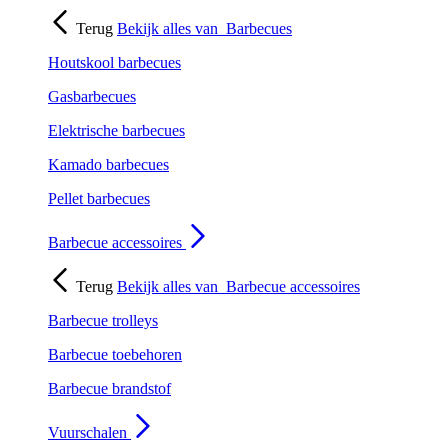
Terug
Bekijk alles van
Barbecues
Houtskool barbecues
Gasbarbecues
Elektrische barbecues
Kamado barbecues
Pellet barbecues
Barbecue accessoires
Terug
Bekijk alles van
Barbecue accessoires
Barbecue trolleys
Barbecue toebehoren
Barbecue brandstof
Vuurschalen