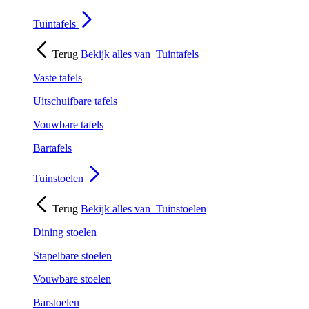
Tuintafels
Terug
Bekijk alles van
Tuintafels
Vaste tafels
Uitschuifbare tafels
Vouwbare tafels
Bartafels
Tuinstoelen
Terug
Bekijk alles van
Tuinstoelen
Dining stoelen
Stapelbare stoelen
Vouwbare stoelen
Barstoelen