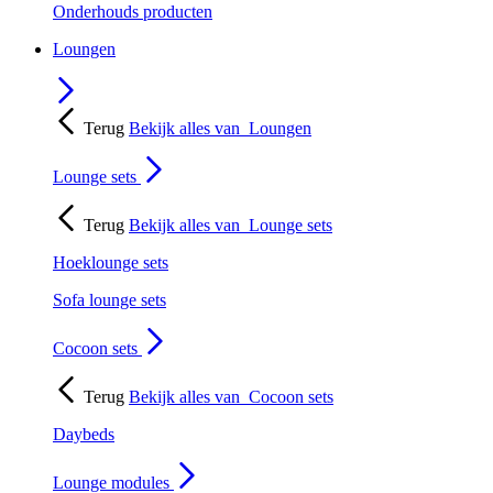
Onderhouds producten
Loungen
Terug
Bekijk alles van
Loungen
Lounge sets
Terug
Bekijk alles van
Lounge sets
Hoeklounge sets
Sofa lounge sets
Cocoon sets
Terug
Bekijk alles van
Cocoon sets
Daybeds
Lounge modules