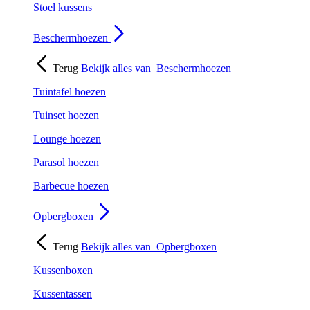
Stoel kussens
Beschermhoezen
Terug
Bekijk alles van
Beschermhoezen
Tuintafel hoezen
Tuinset hoezen
Lounge hoezen
Parasol hoezen
Barbecue hoezen
Opbergboxen
Terug
Bekijk alles van
Opbergboxen
Kussenboxen
Kussentassen