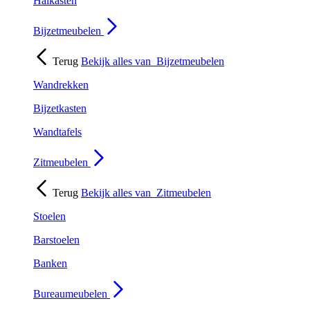
Halkasten
Bijzetmeubelen
Terug
Bekijk alles van
Bijzetmeubelen
Wandrekken
Bijzetkasten
Wandtafels
Zitmeubelen
Terug
Bekijk alles van
Zitmeubelen
Stoelen
Barstoelen
Banken
Bureaumeubelen