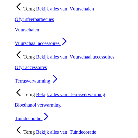
Terug
Bekijk alles van
Vuurschalen
Ofyr sfeerbarbecues
Vuurschalen
Vuurschaal accessoires
Terug
Bekijk alles van
Vuurschaal accessoires
Ofyr accessoires
Terrasverwarming
Terug
Bekijk alles van
Terrasverwarming
Bioethanol verwarming
Tuindecoratie
Terug
Bekijk alles van
Tuindecoratie