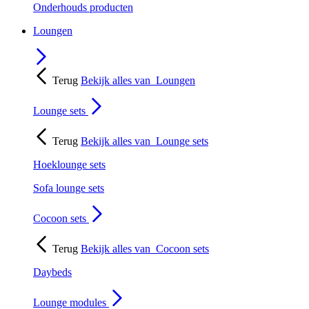
Onderhouds producten
Loungen
Terug
Bekijk alles van
Loungen
Lounge sets
Terug
Bekijk alles van
Lounge sets
Hoeklounge sets
Sofa lounge sets
Cocoon sets
Terug
Bekijk alles van
Cocoon sets
Daybeds
Lounge modules