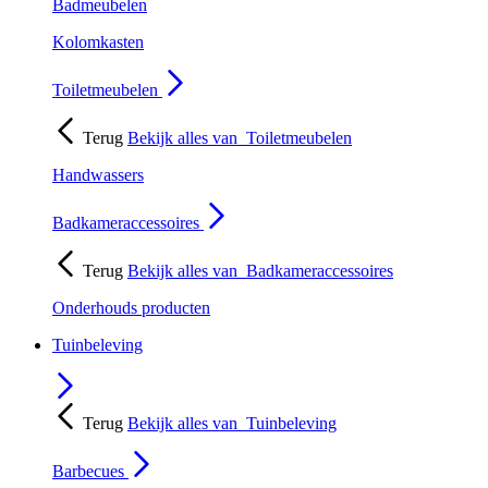
Badmeubelen
Kolomkasten
Toiletmeubelen
Terug
Bekijk alles van
Toiletmeubelen
Handwassers
Badkameraccessoires
Terug
Bekijk alles van
Badkameraccessoires
Onderhouds producten
Tuinbeleving
Terug
Bekijk alles van
Tuinbeleving
Barbecues