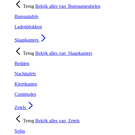
Terug
Bekijk alles van
Bureaumeubelen
Bureautafels
Ladenblokken
Slaapkamers
Terug
Bekijk alles van
Slaapkamers
Bedden
Nachttafels
Kleerkasten
Commodes
Zetels
Terug
Bekijk alles van
Zetels
Sofas