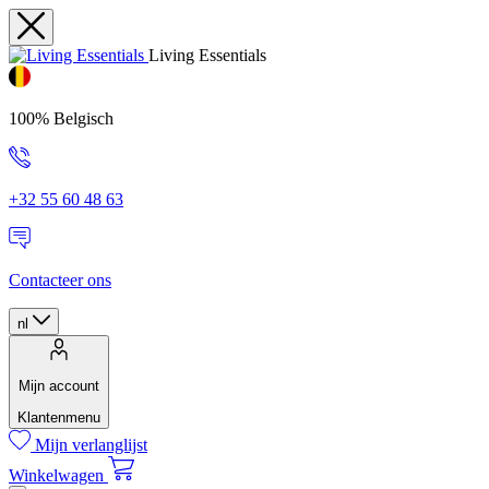
Living Essentials
100% Belgisch
+32 55 60 48 63
Contacteer ons
nl
Mijn account
Klantenmenu
Mijn verlanglijst
Winkelwagen