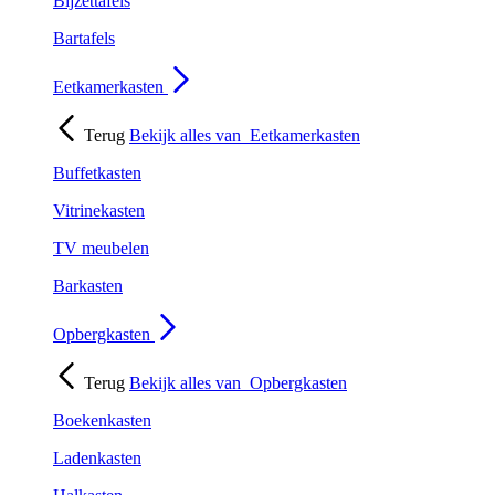
Bijzettafels
Bartafels
Eetkamerkasten
Terug
Bekijk alles van
Eetkamerkasten
Buffetkasten
Vitrinekasten
TV meubelen
Barkasten
Opbergkasten
Terug
Bekijk alles van
Opbergkasten
Boekenkasten
Ladenkasten