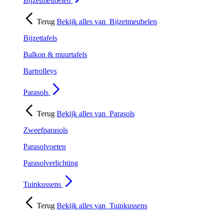
Bijzetmeubelen
Terug
Bekijk alles van
Bijzetmeubelen
Bijzettafels
Balkon & muurtafels
Bartrolleys
Parasols
Terug
Bekijk alles van
Parasols
Zweefparasols
Parasolvoeten
Parasolverlichting
Tuinkussens
Terug
Bekijk alles van
Tuinkussens