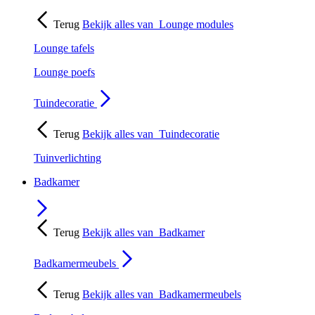
Terug
Bekijk alles van
Lounge modules
Lounge tafels
Lounge poefs
Tuindecoratie
Terug
Bekijk alles van
Tuindecoratie
Tuinverlichting
Badkamer
Terug
Bekijk alles van
Badkamer
Badkamermeubels
Terug
Bekijk alles van
Badkamermeubels