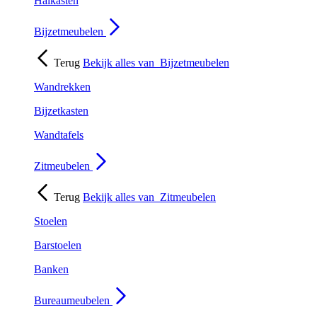
Halkasten
Bijzetmeubelen
Terug
Bekijk alles van
Bijzetmeubelen
Wandrekken
Bijzetkasten
Wandtafels
Zitmeubelen
Terug
Bekijk alles van
Zitmeubelen
Stoelen
Barstoelen
Banken
Bureaumeubelen