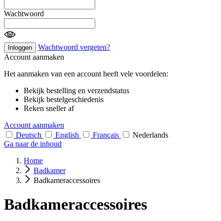
Wachtwoord
Wachtwoord vergeten?
Inloggen
Account aanmaken
Het aanmaken van een account heeft vele voordelen:
Bekijk bestelling en verzendstatus
Bekijk bestelgeschiedenis
Reken sneller af
Account aanmaken
Deutsch
English
Français
Nederlands
Ga naar de inhoud
Home
Badkamer
Badkameraccessoires
Badkameraccessoires