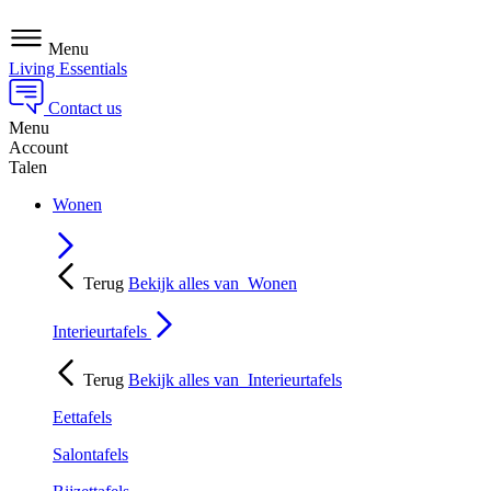
Menu
Living Essentials
Contact us
Menu
Account
Talen
Wonen
Terug
Bekijk alles van
Wonen
Interieurtafels
Terug
Bekijk alles van
Interieurtafels
Eettafels
Salontafels