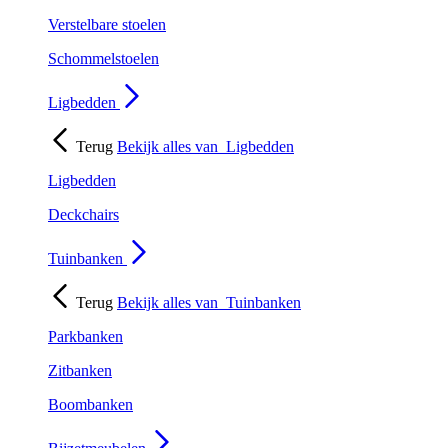
Verstelbare stoelen
Schommelstoelen
Ligbedden
Terug
Bekijk alles van
Ligbedden
Ligbedden
Deckchairs
Tuinbanken
Terug
Bekijk alles van
Tuinbanken
Parkbanken
Zitbanken
Boombanken