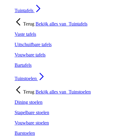
Tuintafels
Terug
Bekijk alles van
Tuintafels
Vaste tafels
Uitschuifbare tafels
Vouwbare tafels
Bartafels
Tuinstoelen
Terug
Bekijk alles van
Tuinstoelen
Dining stoelen
Stapelbare stoelen
Vouwbare stoelen
Barstoelen