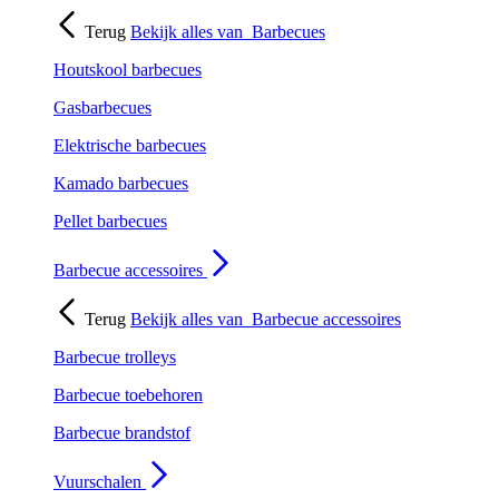
Terug
Bekijk alles van
Barbecues
Houtskool barbecues
Gasbarbecues
Elektrische barbecues
Kamado barbecues
Pellet barbecues
Barbecue accessoires
Terug
Bekijk alles van
Barbecue accessoires
Barbecue trolleys
Barbecue toebehoren
Barbecue brandstof
Vuurschalen