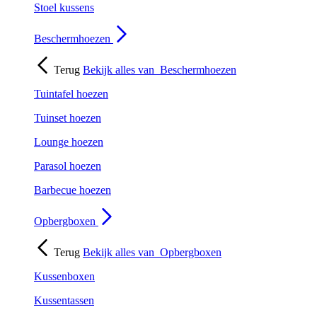
Stoel kussens
Beschermhoezen
Terug
Bekijk alles van
Beschermhoezen
Tuintafel hoezen
Tuinset hoezen
Lounge hoezen
Parasol hoezen
Barbecue hoezen
Opbergboxen
Terug
Bekijk alles van
Opbergboxen
Kussenboxen
Kussentassen