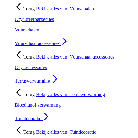
Terug
Bekijk alles van
Vuurschalen
Ofyr sfeerbarbecues
Vuurschalen
Vuurschaal accessoires
Terug
Bekijk alles van
Vuurschaal accessoires
Ofyr accessoires
Terrasverwarming
Terug
Bekijk alles van
Terrasverwarming
Bioethanol verwarming
Tuindecoratie
Terug
Bekijk alles van
Tuindecoratie