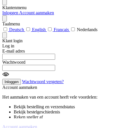
Klantenmenu
Inloggen
Account aanmaken
Taalmenu
Deutsch
English
Français
Nederlands
Klant login
Log in
E-mail adres
Wachtwoord
Wachtwoord vergeten?
Inloggen
Account aanmaken
Het aanmaken van een account heeft vele voordelen:
Bekijk bestelling en verzendstatus
Bekijk bestelgeschiedenis
Reken sneller af
Account aanmaken