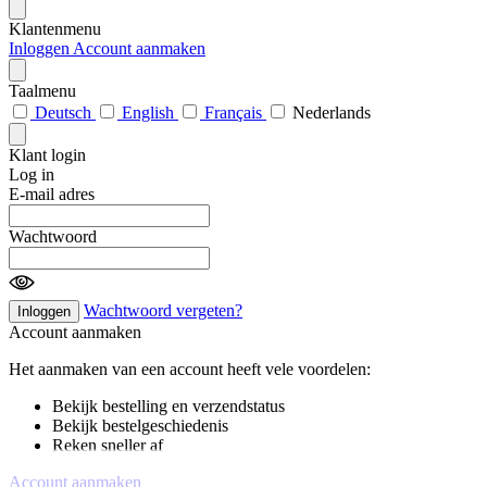
Klantenmenu
Inloggen
Account aanmaken
Taalmenu
Deutsch
English
Français
Nederlands
Klant login
Log in
E-mail adres
Wachtwoord
Wachtwoord vergeten?
Inloggen
Account aanmaken
Het aanmaken van een account heeft vele voordelen:
Bekijk bestelling en verzendstatus
Bekijk bestelgeschiedenis
Reken sneller af
Account aanmaken