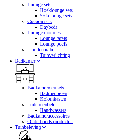
Lounge sets
Hoeklounge sets
Sofa lounge sets
Cocoon sets
Daybeds
Lounge modules
Lounge tafels
Lounge poefs
Tuindecoratie
Tuinverlichting
Badkamer
Badkamermeubels
Badmeubelen
Kolomkasten
Toiletmeubelen
Handwassers
Badkameraccessoires
Onderhouds producten
Tuinbeleving