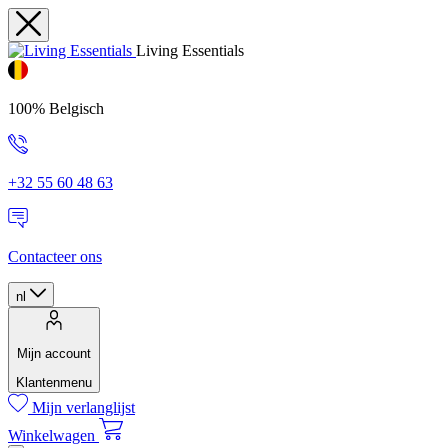
Living Essentials
100% Belgisch
+32 55 60 48 63
Contacteer ons
nl
Mijn account
Klantenmenu
Mijn verlanglijst
Winkelwagen