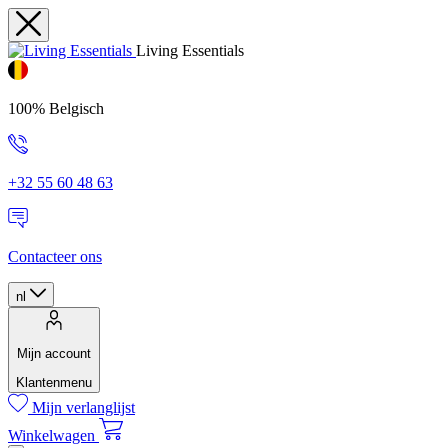
Living Essentials
100% Belgisch
+32 55 60 48 63
Contacteer ons
nl
Mijn account
Klantenmenu
Mijn verlanglijst
Winkelwagen