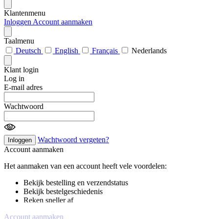
Klantenmenu
Inloggen
Account aanmaken
Taalmenu
Deutsch
English
Français
Nederlands
Klant login
Log in
E-mail adres
Wachtwoord
Wachtwoord vergeten?
Inloggen
Account aanmaken
Het aanmaken van een account heeft vele voordelen:
Bekijk bestelling en verzendstatus
Bekijk bestelgeschiedenis
Reken sneller af
Account aanmaken