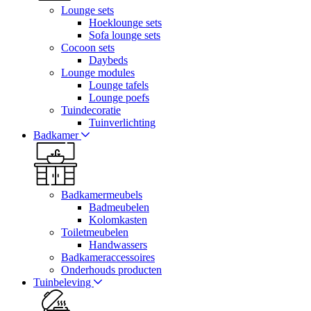
Lounge sets
Hoeklounge sets
Sofa lounge sets
Cocoon sets
Daybeds
Lounge modules
Lounge tafels
Lounge poefs
Tuindecoratie
Tuinverlichting
Badkamer
Badkamermeubels
Badmeubelen
Kolomkasten
Toiletmeubelen
Handwassers
Badkameraccessoires
Onderhouds producten
Tuinbeleving