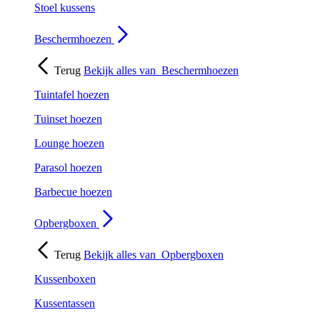
Stoel kussens
Beschermhoezen
Terug
Bekijk alles van
Beschermhoezen
Tuintafel hoezen
Tuinset hoezen
Lounge hoezen
Parasol hoezen
Barbecue hoezen
Opbergboxen
Terug
Bekijk alles van
Opbergboxen
Kussenboxen
Kussentassen