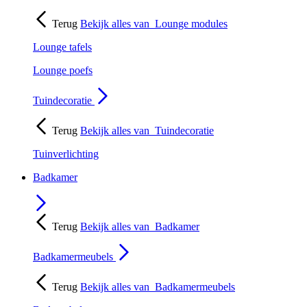
Terug
Bekijk alles van
Lounge modules
Lounge tafels
Lounge poefs
Tuindecoratie
Terug
Bekijk alles van
Tuindecoratie
Tuinverlichting
Badkamer
Terug
Bekijk alles van
Badkamer
Badkamermeubels
Terug
Bekijk alles van
Badkamermeubels