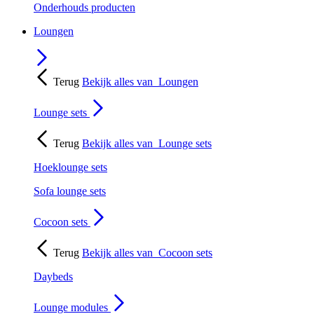
Onderhouds producten
Loungen
Terug
Bekijk alles van
Loungen
Lounge sets
Terug
Bekijk alles van
Lounge sets
Hoeklounge sets
Sofa lounge sets
Cocoon sets
Terug
Bekijk alles van
Cocoon sets
Daybeds
Lounge modules