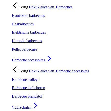
Terug
Bekijk alles van
Barbecues
Houtskool barbecues
Gasbarbecues
Elektrische barbecues
Kamado barbecues
Pellet barbecues
Barbecue accessoires
Terug
Bekijk alles van
Barbecue accessoires
Barbecue trolleys
Barbecue toebehoren
Barbecue brandstof
Vuurschalen