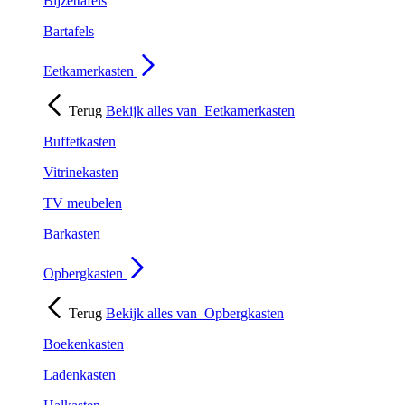
Bijzettafels
Bartafels
Eetkamerkasten
Terug
Bekijk alles van
Eetkamerkasten
Buffetkasten
Vitrinekasten
TV meubelen
Barkasten
Opbergkasten
Terug
Bekijk alles van
Opbergkasten
Boekenkasten
Ladenkasten