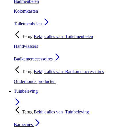
Badmeubelen
Kolomkasten
Toiletmeubelen
Terug
Bekijk alles van
Toiletmeubelen
Handwassers
Badkameraccessoires
Terug
Bekijk alles van
Badkameraccessoires
Onderhouds producten
Tuinbeleving
Terug
Bekijk alles van
Tuinbeleving
Barbecues