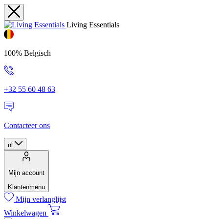
Living Essentials
100% Belgisch
+32 55 60 48 63
Contacteer ons
nl
Mijn account
Klantenmenu
Mijn verlanglijst
Winkelwagen