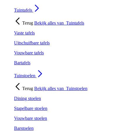
Tuintafels
Terug
Bekijk alles van
Tuintafels
Vaste tafels
Uitschuifbare tafels
Vouwbare tafels
Bartafels
Tuinstoelen
Terug
Bekijk alles van
Tuinstoelen
Dining stoelen
Stapelbare stoelen
Vouwbare stoelen
Barstoelen