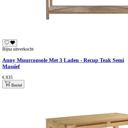
Bijna uitverkocht
Anny Muurconsole Met 3 Laden - Recup Teak Semi
Massief
€ 835
Bestel