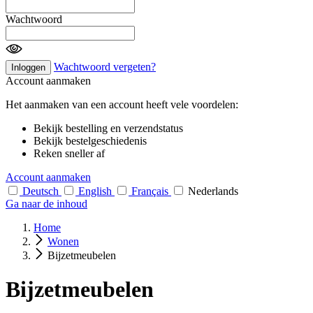
Wachtwoord
Wachtwoord vergeten?
Inloggen
Account aanmaken
Het aanmaken van een account heeft vele voordelen:
Bekijk bestelling en verzendstatus
Bekijk bestelgeschiedenis
Reken sneller af
Account aanmaken
Deutsch
English
Français
Nederlands
Ga naar de inhoud
Home
Wonen
Bijzetmeubelen
Bijzetmeubelen