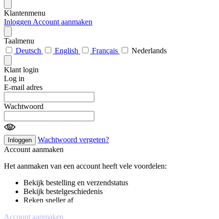
Klantenmenu
Inloggen
Account aanmaken
Taalmenu
Deutsch
English
Français
Nederlands
Klant login
Log in
E-mail adres
Wachtwoord
Wachtwoord vergeten?
Inloggen
Account aanmaken
Het aanmaken van een account heeft vele voordelen:
Bekijk bestelling en verzendstatus
Bekijk bestelgeschiedenis
Reken sneller af
Account aanmaken