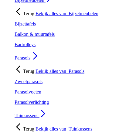
Bijzetmeubelen
Terug
Bekijk alles van
Bijzetmeubelen
Bijzettafels
Balkon & muurtafels
Bartrolleys
Parasols
Terug
Bekijk alles van
Parasols
Zweefparasols
Parasolvoeten
Parasolverlichting
Tuinkussens
Terug
Bekijk alles van
Tuinkussens