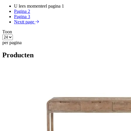
U lees momenteel pagina
1
Pagina
2
Pagina
3
Nextt page
Toon
per pagina
Producten