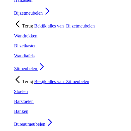
Halkasten
Bijzetmeubelen
Terug
Bekijk alles van
Bijzetmeubelen
Wandrekken
Bijzetkasten
Wandtafels
Zitmeubelen
Terug
Bekijk alles van
Zitmeubelen
Stoelen
Barstoelen
Banken
Bureaumeubelen