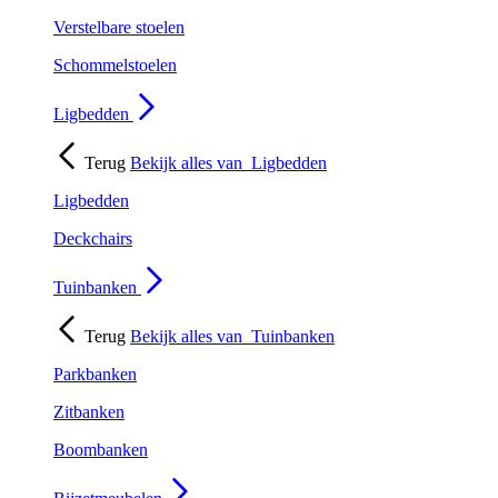
Verstelbare stoelen
Schommelstoelen
Ligbedden
Terug
Bekijk alles van
Ligbedden
Ligbedden
Deckchairs
Tuinbanken
Terug
Bekijk alles van
Tuinbanken
Parkbanken
Zitbanken
Boombanken