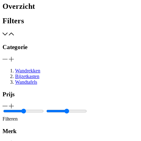
Overzicht
Filters
Categorie
Wandrekken
Bijzetkasten
Wandtafels
Prijs
Filteren
Merk