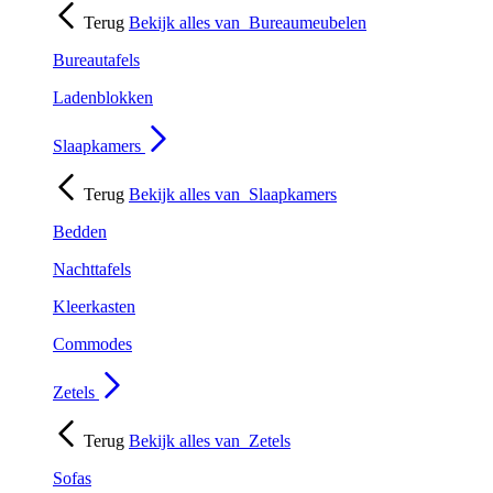
Terug
Bekijk alles van
Bureaumeubelen
Bureautafels
Ladenblokken
Slaapkamers
Terug
Bekijk alles van
Slaapkamers
Bedden
Nachttafels
Kleerkasten
Commodes
Zetels
Terug
Bekijk alles van
Zetels
Sofas