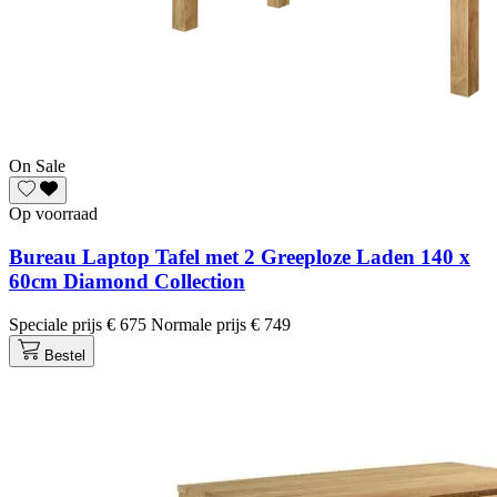
On Sale
Op voorraad
Bureau Laptop Tafel met 2 Greeploze Laden 140 x
60cm Diamond Collection
Speciale prijs
€ 675
Normale prijs
€ 749
Bestel