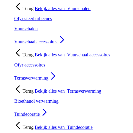
Terug
Bekijk alles van
Vuurschalen
Ofyr sfeerbarbecues
Vuurschalen
Vuurschaal accessoires
Terug
Bekijk alles van
Vuurschaal accessoires
Ofyr accessoires
Terrasverwarming
Terug
Bekijk alles van
Terrasverwarming
Bioethanol verwarming
Tuindecoratie
Terug
Bekijk alles van
Tuindecoratie