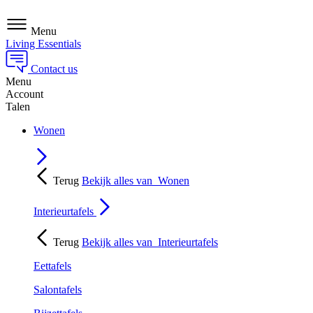
Menu
Living Essentials
Contact us
Menu
Account
Talen
Wonen
Terug
Bekijk alles van
Wonen
Interieurtafels
Terug
Bekijk alles van
Interieurtafels
Eettafels
Salontafels