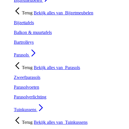
Bijzetmeubelen
Terug
Bekijk alles van
Bijzetmeubelen
Bijzettafels
Balkon & muurtafels
Bartrolleys
Parasols
Terug
Bekijk alles van
Parasols
Zweefparasols
Parasolvoeten
Parasolverlichting
Tuinkussens
Terug
Bekijk alles van
Tuinkussens