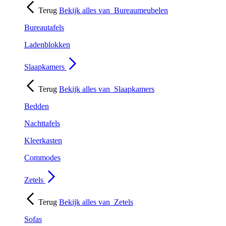
Terug
Bekijk alles van
Bureaumeubelen
Bureautafels
Ladenblokken
Slaapkamers
Terug
Bekijk alles van
Slaapkamers
Bedden
Nachttafels
Kleerkasten
Commodes
Zetels
Terug
Bekijk alles van
Zetels
Sofas