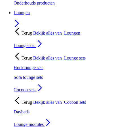
Onderhouds producten
Loungen
Terug
Bekijk alles van
Loungen
Lounge sets
Terug
Bekijk alles van
Lounge sets
Hoeklounge sets
Sofa lounge sets
Cocoon sets
Terug
Bekijk alles van
Cocoon sets
Daybeds
Lounge modules