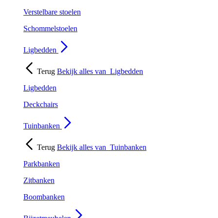
Verstelbare stoelen
Schommelstoelen
Ligbedden
Terug
Bekijk alles van
Ligbedden
Ligbedden
Deckchairs
Tuinbanken
Terug
Bekijk alles van
Tuinbanken
Parkbanken
Zitbanken
Boombanken