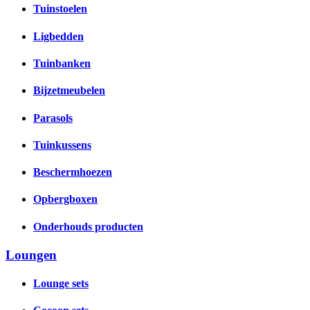
Tuinstoelen
Ligbedden
Tuinbanken
Bijzetmeubelen
Parasols
Tuinkussens
Beschermhoezen
Opbergboxen
Onderhouds producten
Loungen
Lounge sets