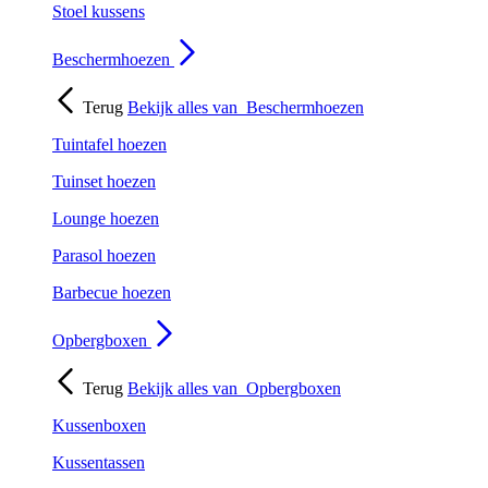
Stoel kussens
Beschermhoezen
Terug
Bekijk alles van
Beschermhoezen
Tuintafel hoezen
Tuinset hoezen
Lounge hoezen
Parasol hoezen
Barbecue hoezen
Opbergboxen
Terug
Bekijk alles van
Opbergboxen
Kussenboxen
Kussentassen