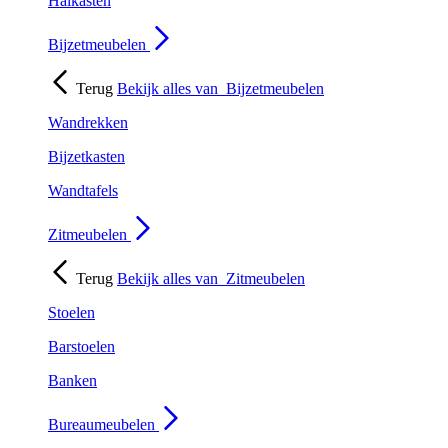
Halkasten
Bijzetmeubelen
Terug
Bekijk alles van
Bijzetmeubelen
Wandrekken
Bijzetkasten
Wandtafels
Zitmeubelen
Terug
Bekijk alles van
Zitmeubelen
Stoelen
Barstoelen
Banken
Bureaumeubelen