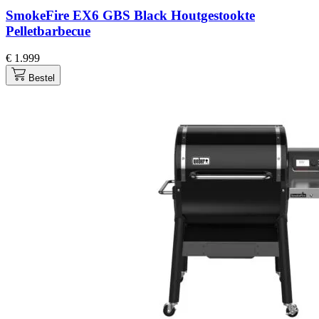
SmokeFire EX6 GBS Black Houtgestookte
Pelletbarbecue
€ 1.999
Bestel