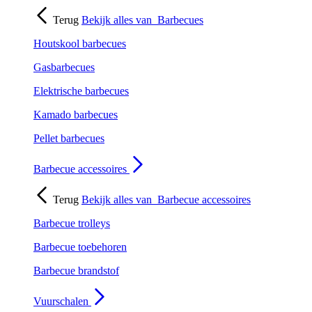
Terug
Bekijk alles van
Barbecues
Houtskool barbecues
Gasbarbecues
Elektrische barbecues
Kamado barbecues
Pellet barbecues
Barbecue accessoires
Terug
Bekijk alles van
Barbecue accessoires
Barbecue trolleys
Barbecue toebehoren
Barbecue brandstof
Vuurschalen