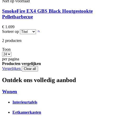
Niet op voorraad
SmokeFire EX4 GBS Black Houtgestookte
Pelletbarbecue
€ 1.699
Sorteer op
2
producten
Toon
per pagina
Producten vergelijken
Vergelijken
Clear all
Ontdek ons volledig aanbod
Wonen
Interieurtafels
Eetkamerkasten