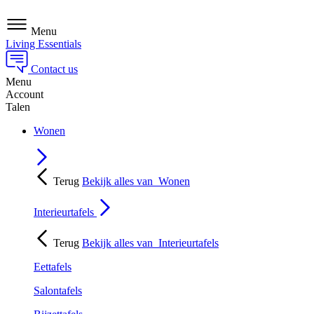
Menu
Living Essentials
Contact us
Menu
Account
Talen
Wonen
Terug
Bekijk alles van
Wonen
Interieurtafels
Terug
Bekijk alles van
Interieurtafels
Eettafels
Salontafels