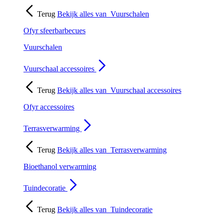
Terug
Bekijk alles van
Vuurschalen
Ofyr sfeerbarbecues
Vuurschalen
Vuurschaal accessoires
Terug
Bekijk alles van
Vuurschaal accessoires
Ofyr accessoires
Terrasverwarming
Terug
Bekijk alles van
Terrasverwarming
Bioethanol verwarming
Tuindecoratie
Terug
Bekijk alles van
Tuindecoratie