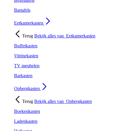
Bijzettafels
Bartafels
Eetkamerkasten
Terug
Bekijk alles van
Eetkamerkasten
Buffetkasten
Vitrinekasten
TV meubelen
Barkasten
Opbergkasten
Terug
Bekijk alles van
Opbergkasten
Boekenkasten
Ladenkasten