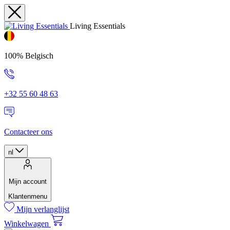
Living Essentials
100% Belgisch
+32 55 60 48 63
Contacteer ons
nl
Mijn account
Klantenmenu
Mijn verlanglijst
Winkelwagen