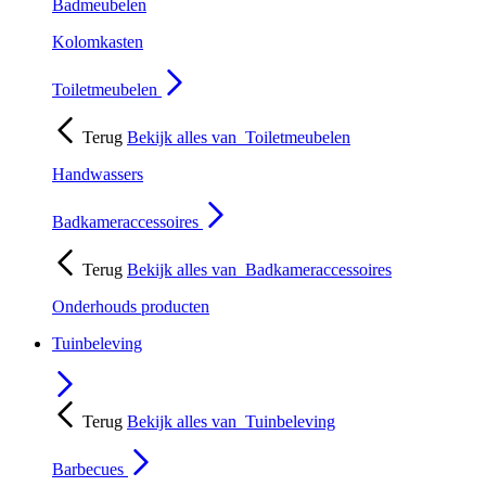
Badmeubelen
Kolomkasten
Toiletmeubelen
Terug
Bekijk alles van
Toiletmeubelen
Handwassers
Badkameraccessoires
Terug
Bekijk alles van
Badkameraccessoires
Onderhouds producten
Tuinbeleving
Terug
Bekijk alles van
Tuinbeleving
Barbecues