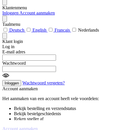
Klantenmenu
Inloggen
Account aanmaken
Taalmenu
Deutsch
English
Français
Nederlands
Klant login
Log in
E-mail adres
Wachtwoord
Wachtwoord vergeten?
Inloggen
Account aanmaken
Het aanmaken van een account heeft vele voordelen:
Bekijk bestelling en verzendstatus
Bekijk bestelgeschiedenis
Reken sneller af
Account aanmaken