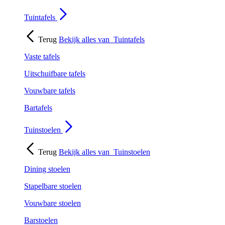
Tuintafels
Terug
Bekijk alles van
Tuintafels
Vaste tafels
Uitschuifbare tafels
Vouwbare tafels
Bartafels
Tuinstoelen
Terug
Bekijk alles van
Tuinstoelen
Dining stoelen
Stapelbare stoelen
Vouwbare stoelen
Barstoelen