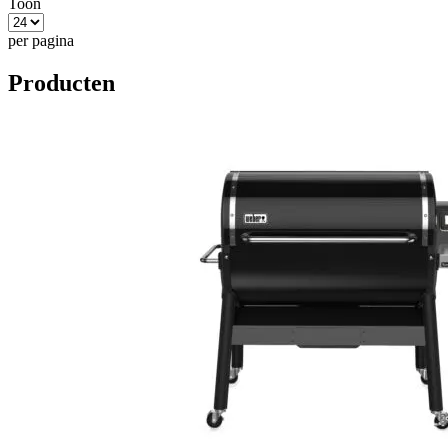
Toon
per pagina
Producten