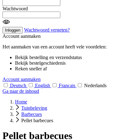
Wachtwoord
Wachtwoord vergeten?
Inloggen
Account aanmaken
Het aanmaken van een account heeft vele voordelen:
Bekijk bestelling en verzendstatus
Bekijk bestelgeschiedenis
Reken sneller af
Account aanmaken
Deutsch
English
Français
Nederlands
Ga naar de inhoud
Home
Tuinbeleving
Barbecues
Pellet barbecues
Pellet barbecues