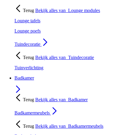
Terug
Bekijk alles van
Lounge modules
Lounge tafels
Lounge poefs
Tuindecoratie
Terug
Bekijk alles van
Tuindecoratie
Tuinverlichting
Badkamer
Terug
Bekijk alles van
Badkamer
Badkamermeubels
Terug
Bekijk alles van
Badkamermeubels