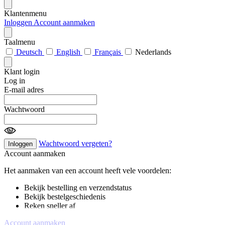
Klantenmenu
Inloggen
Account aanmaken
Taalmenu
Deutsch
English
Français
Nederlands
Klant login
Log in
E-mail adres
Wachtwoord
Wachtwoord vergeten?
Inloggen
Account aanmaken
Het aanmaken van een account heeft vele voordelen:
Bekijk bestelling en verzendstatus
Bekijk bestelgeschiedenis
Reken sneller af
Account aanmaken