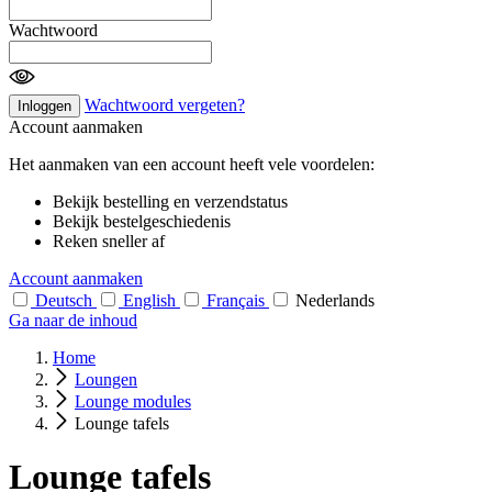
Wachtwoord
Wachtwoord vergeten?
Inloggen
Account aanmaken
Het aanmaken van een account heeft vele voordelen:
Bekijk bestelling en verzendstatus
Bekijk bestelgeschiedenis
Reken sneller af
Account aanmaken
Deutsch
English
Français
Nederlands
Ga naar de inhoud
Home
Loungen
Lounge modules
Lounge tafels
Lounge tafels