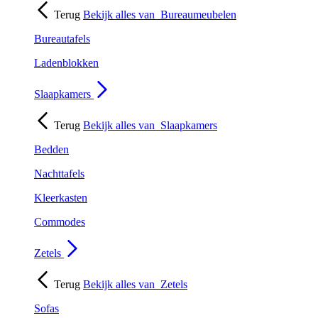
Terug
Bekijk alles van
Bureaumeubelen
Bureautafels
Ladenblokken
Slaapkamers
Terug
Bekijk alles van
Slaapkamers
Bedden
Nachttafels
Kleerkasten
Commodes
Zetels
Terug
Bekijk alles van
Zetels
Sofas