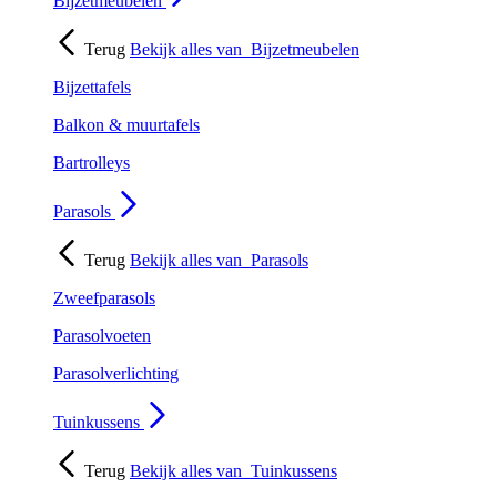
Bijzetmeubelen
Terug
Bekijk alles van
Bijzetmeubelen
Bijzettafels
Balkon & muurtafels
Bartrolleys
Parasols
Terug
Bekijk alles van
Parasols
Zweefparasols
Parasolvoeten
Parasolverlichting
Tuinkussens
Terug
Bekijk alles van
Tuinkussens