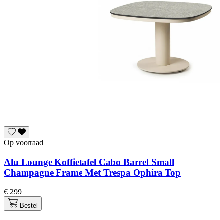
Op voorraad
Alu Lounge Koffietafel Cabo Barrel Small
Champagne Frame Met Trespa Ophira Top
€ 299
Bestel