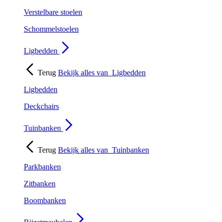
Verstelbare stoelen
Schommelstoelen
Ligbedden
Terug
Bekijk alles van
Ligbedden
Ligbedden
Deckchairs
Tuinbanken
Terug
Bekijk alles van
Tuinbanken
Parkbanken
Zitbanken
Boombanken