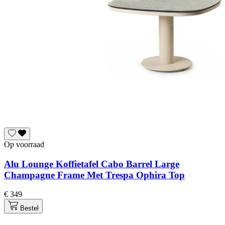
Op voorraad
Alu Lounge Koffietafel Cabo Barrel Large
Champagne Frame Met Trespa Ophira Top
€ 349
Bestel