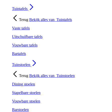
Tuintafels
Terug
Bekijk alles van
Tuintafels
Vaste tafels
Uitschuifbare tafels
Vouwbare tafels
Bartafels
Tuinstoelen
Terug
Bekijk alles van
Tuinstoelen
Dining stoelen
Stapelbare stoelen
Vouwbare stoelen
Barstoelen