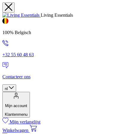
Living Essentials
100% Belgisch
+32 55 60 48 63
Contacteer ons
nl
Mijn account
Klantenmenu
Mijn verlanglijst
Winkelwagen