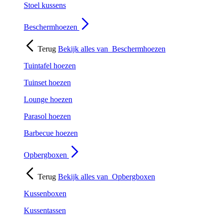
Stoel kussens
Beschermhoezen
Terug
Bekijk alles van
Beschermhoezen
Tuintafel hoezen
Tuinset hoezen
Lounge hoezen
Parasol hoezen
Barbecue hoezen
Opbergboxen
Terug
Bekijk alles van
Opbergboxen
Kussenboxen
Kussentassen