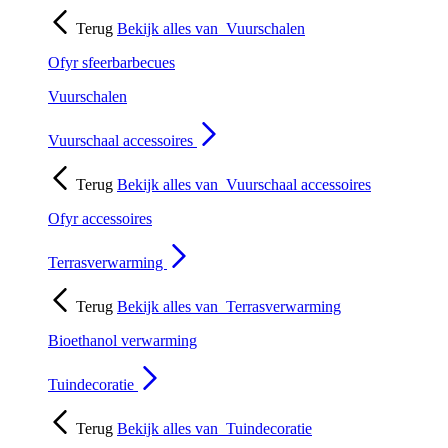
Terug
Bekijk alles van
Vuurschalen
Ofyr sfeerbarbecues
Vuurschalen
Vuurschaal accessoires
Terug
Bekijk alles van
Vuurschaal accessoires
Ofyr accessoires
Terrasverwarming
Terug
Bekijk alles van
Terrasverwarming
Bioethanol verwarming
Tuindecoratie
Terug
Bekijk alles van
Tuindecoratie