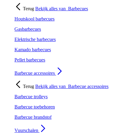
Terug
Bekijk alles van
Barbecues
Houtskool barbecues
Gasbarbecues
Elektrische barbecues
Kamado barbecues
Pellet barbecues
Barbecue accessoires
Terug
Bekijk alles van
Barbecue accessoires
Barbecue trolleys
Barbecue toebehoren
Barbecue brandstof
Vuurschalen