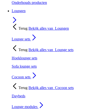
Onderhouds producten
Loungen
Terug
Bekijk alles van
Loungen
Lounge sets
Terug
Bekijk alles van
Lounge sets
Hoeklounge sets
Sofa lounge sets
Cocoon sets
Terug
Bekijk alles van
Cocoon sets
Daybeds
Lounge modules