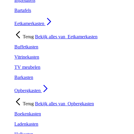
Bijzettafels
Bartafels
Eetkamerkasten
Terug
Bekijk alles van
Eetkamerkasten
Buffetkasten
Vitrinekasten
TV meubelen
Barkasten
Opbergkasten
Terug
Bekijk alles van
Opbergkasten
Boekenkasten
Ladenkasten