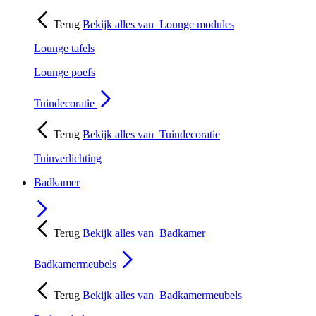
Terug
Bekijk alles van
Lounge modules
Lounge tafels
Lounge poefs
Tuindecoratie
Terug
Bekijk alles van
Tuindecoratie
Tuinverlichting
Badkamer
Terug
Bekijk alles van
Badkamer
Badkamermeubels
Terug
Bekijk alles van
Badkamermeubels