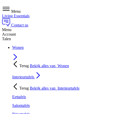
Menu
Living Essentials
Contact us
Menu
Account
Talen
Wonen
Terug
Bekijk alles van
Wonen
Interieurtafels
Terug
Bekijk alles van
Interieurtafels
Eettafels
Salontafels