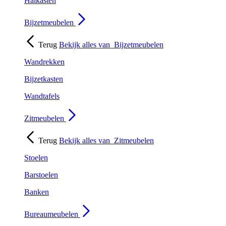
Halkasten
Bijzetmeubelen
Terug
Bekijk alles van
Bijzetmeubelen
Wandrekken
Bijzetkasten
Wandtafels
Zitmeubelen
Terug
Bekijk alles van
Zitmeubelen
Stoelen
Barstoelen
Banken
Bureaumeubelen