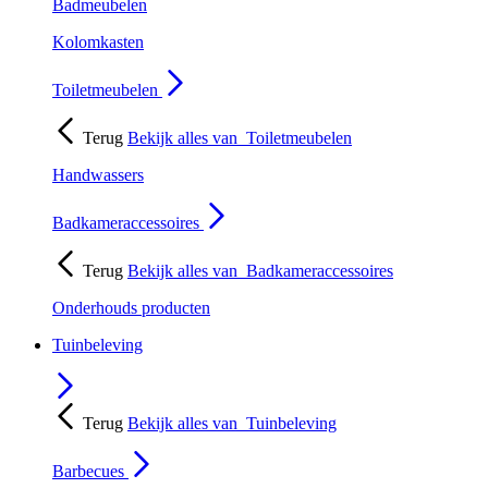
Badmeubelen
Kolomkasten
Toiletmeubelen
Terug
Bekijk alles van
Toiletmeubelen
Handwassers
Badkameraccessoires
Terug
Bekijk alles van
Badkameraccessoires
Onderhouds producten
Tuinbeleving
Terug
Bekijk alles van
Tuinbeleving
Barbecues