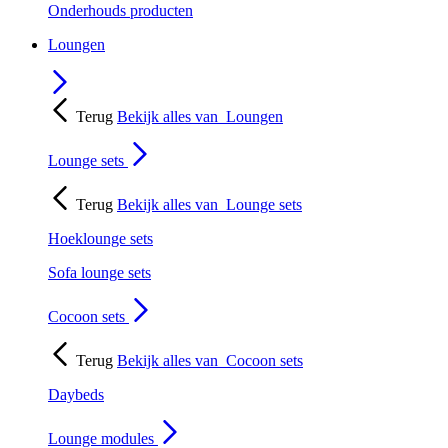
Onderhouds producten
Loungen
Terug
Bekijk alles van
Loungen
Lounge sets
Terug
Bekijk alles van
Lounge sets
Hoeklounge sets
Sofa lounge sets
Cocoon sets
Terug
Bekijk alles van
Cocoon sets
Daybeds
Lounge modules