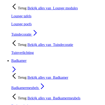
Terug
Bekijk alles van
Lounge modules
Lounge tafels
Lounge poefs
Tuindecoratie
Terug
Bekijk alles van
Tuindecoratie
Tuinverlichting
Badkamer
Terug
Bekijk alles van
Badkamer
Badkamermeubels
Terug
Bekijk alles van
Badkamermeubels