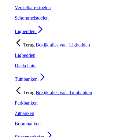
Verstelbare stoelen
Schommelstoelen
Ligbedden
Terug
Bekijk alles van
Ligbedden
Ligbedden
Deckchairs
Tuinbanken
Terug
Bekijk alles van
Tuinbanken
Parkbanken
Zitbanken
Boombanken