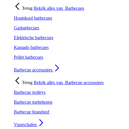
Terug
Bekijk alles van
Barbecues
Houtskool barbecues
Gasbarbecues
Elektrische barbecues
Kamado barbecues
Pellet barbecues
Barbecue accessoires
Terug
Bekijk alles van
Barbecue accessoires
Barbecue trolleys
Barbecue toebehoren
Barbecue brandstof
Vuurschalen