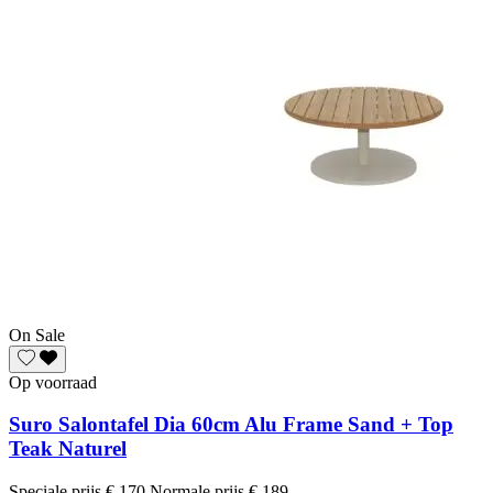
On Sale
Op voorraad
Suro Salontafel Dia 60cm Alu Frame Sand + Top
Teak Naturel
Speciale prijs
€ 170
Normale prijs
€ 189