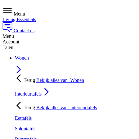
Menu
Living Essentials
Contact us
Menu
Account
Talen
Wonen
Terug
Bekijk alles van
Wonen
Interieurtafels
Terug
Bekijk alles van
Interieurtafels
Eettafels
Salontafels