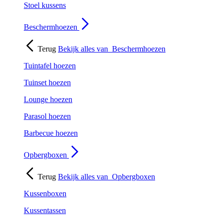
Stoel kussens
Beschermhoezen
Terug
Bekijk alles van
Beschermhoezen
Tuintafel hoezen
Tuinset hoezen
Lounge hoezen
Parasol hoezen
Barbecue hoezen
Opbergboxen
Terug
Bekijk alles van
Opbergboxen
Kussenboxen
Kussentassen