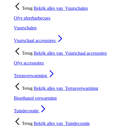
Terug
Bekijk alles van
Vuurschalen
Ofyr sfeerbarbecues
Vuurschalen
Vuurschaal accessoires
Terug
Bekijk alles van
Vuurschaal accessoires
Ofyr accessoires
Terrasverwarming
Terug
Bekijk alles van
Terrasverwarming
Bioethanol verwarming
Tuindecoratie
Terug
Bekijk alles van
Tuindecoratie