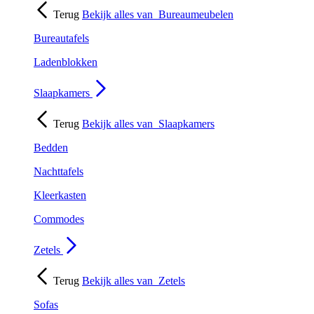
Terug
Bekijk alles van
Bureaumeubelen
Bureautafels
Ladenblokken
Slaapkamers
Terug
Bekijk alles van
Slaapkamers
Bedden
Nachttafels
Kleerkasten
Commodes
Zetels
Terug
Bekijk alles van
Zetels
Sofas