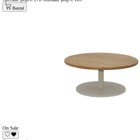
Bestel
On Sale