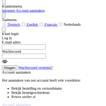
Klantenmenu
Inloggen
Account aanmaken
Taalmenu
Deutsch
English
Français
Nederlands
Klant login
Log in
E-mail adres
Wachtwoord
Wachtwoord vergeten?
Inloggen
Account aanmaken
Het aanmaken van een account heeft vele voordelen:
Bekijk bestelling en verzendstatus
Bekijk bestelgeschiedenis
Reken sneller af
Account aanmaken