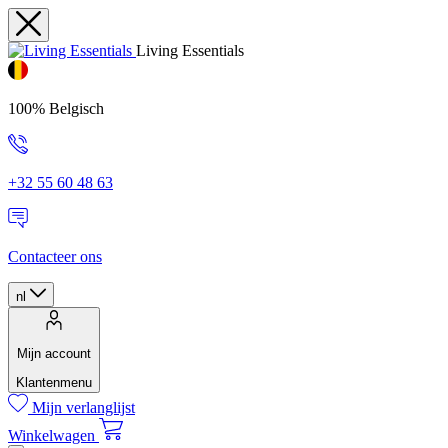
Living Essentials
100% Belgisch
+32 55 60 48 63
Contacteer ons
nl
Mijn account
Klantenmenu
Mijn verlanglijst
Winkelwagen