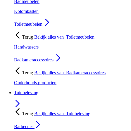
Badmeubelen
Kolomkasten
Toiletmeubelen
Terug
Bekijk alles van
Toiletmeubelen
Handwassers
Badkameraccessoires
Terug
Bekijk alles van
Badkameraccessoires
Onderhouds producten
Tuinbeleving
Terug
Bekijk alles van
Tuinbeleving
Barbecues