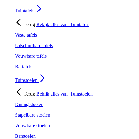
Tuintafels
Terug
Bekijk alles van
Tuintafels
Vaste tafels
Uitschuifbare tafels
Vouwbare tafels
Bartafels
Tuinstoelen
Terug
Bekijk alles van
Tuinstoelen
Dining stoelen
Stapelbare stoelen
Vouwbare stoelen
Barstoelen