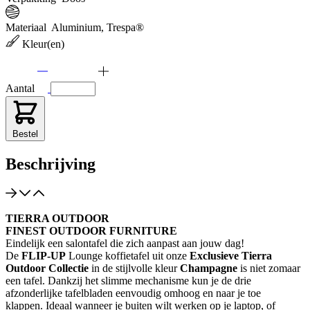
Materiaal
Aluminium, Trespa®
Kleur(en)
Aantal
Bestel
Beschrijving
TIERRA OUTDOOR
FINEST OUTDOOR FURNITURE
Eindelijk een salontafel die zich aanpast aan jouw dag!
De
FLIP-UP
Lounge koffietafel uit onze
Exclusieve Tierra
Outdoor Collectie
in de stijlvolle kleur
Champagne
is niet zomaar
een tafel. Dankzij het slimme mechanisme kun je de drie
afzonderlijke tafelbladen eenvoudig omhoog en naar je toe
klappen. Ideaal wanneer je buiten wilt werken op je laptop, of