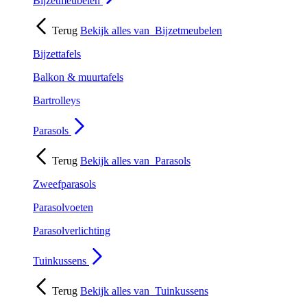
Bijzetmeubelen
Terug
Bekijk alles van
Bijzetmeubelen
Bijzettafels
Balkon & muurtafels
Bartrolleys
Parasols
Terug
Bekijk alles van
Parasols
Zweefparasols
Parasolvoeten
Parasolverlichting
Tuinkussens
Terug
Bekijk alles van
Tuinkussens