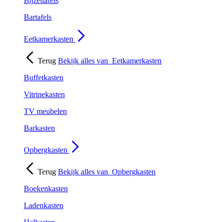
Bijzettafels
Bartafels
Eetkamerkasten
Terug
Bekijk alles van
Eetkamerkasten
Buffetkasten
Vitrinekasten
TV meubelen
Barkasten
Opbergkasten
Terug
Bekijk alles van
Opbergkasten
Boekenkasten
Ladenkasten