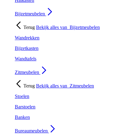
Halkasten
Bijzetmeubelen
Terug
Bekijk alles van
Bijzetmeubelen
Wandrekken
Bijzetkasten
Wandtafels
Zitmeubelen
Terug
Bekijk alles van
Zitmeubelen
Stoelen
Barstoelen
Banken
Bureaumeubelen